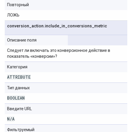
Повторный
ЛОЖЬ
conversion
_
action
.
include
_
in
_
conversions
_
metric
Описание поля
Следует ли включать это конверсионное действие в
показатель «конверсии»?
Категория
ATTRIBUTE
Тип данных
BOOLEAN
Введите URL
N
/
A
Фильтруемый