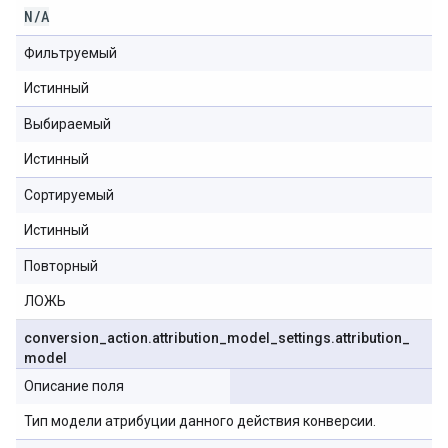
N
/
A
Фильтруемый
Истинный
Выбираемый
Истинный
Сортируемый
Истинный
Повторный
ЛОЖЬ
conversion
_
action
.
attribution
_
model
_
settings
.
attribution
_
model
Описание поля
Тип модели атрибуции данного действия конверсии.