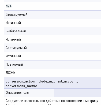
N
/
A
Фильтруемый
Истинный
Выбираемый
Истинный
Сортируемый
Истинный
Повторный
ЛОЖЬ
conversion
_
action
.
include
_
in
_
client
_
account
_
conversions
_
metric
Описание поля
Следует ли включать это действие по конверсии в метрику