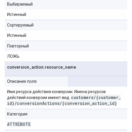
Выбираемый
Истинный
Сортируемый
Истинный
Повторный
ЛОЖЬ
conversion
_
action
.
resource
_
name
Описание поля
Имя ресурса действия конверсии. Имена ресурсов
customers
/
{customer
_
действий конверсии имеют вид:
id}
/
conversion
Actions
/
{conversion
_
action
_
id}
Категория
ATTRIBUTE