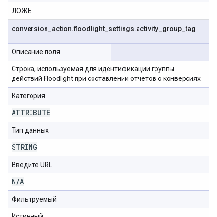
ЛОЖЬ
conversion
_
action
.
floodlight
_
settings
.
activity
_
group
_
tag
Описание поля
Строка, используемая для идентификации группы
действий Floodlight при составлении отчетов о конверсиях.
Категория
ATTRIBUTE
Тип данных
STRING
Введите URL
N
/
A
Фильтруемый
Истинный