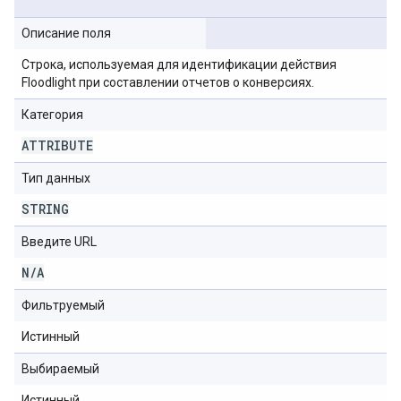
Описание поля
Строка, используемая для идентификации действия
Floodlight при составлении отчетов о конверсиях.
Категория
ATTRIBUTE
Тип данных
STRING
Введите URL
N
/
A
Фильтруемый
Истинный
Выбираемый
Истинный