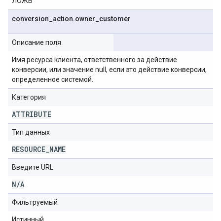
ЛОЖЬ
conversion
_
action
.
owner
_
customer
Описание поля
Имя ресурса клиента, ответственного за действие
конверсии, или значение null, если это действие конверсии,
определенное системой.
Категория
ATTRIBUTE
Тип данных
RESOURCE
_
NAME
Введите URL
N
/
A
Фильтруемый
Истинный