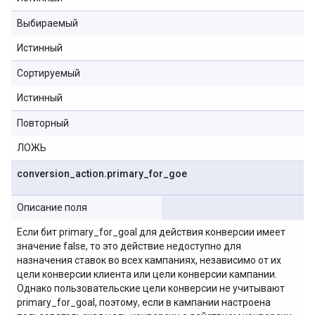
Выбираемый
Истинный
Сортируемый
Истинный
Повторный
ЛОЖЬ
conversion
_
action
.
primary
_
for
_
goe
Описание поля
Если бит primary_for_goal для действия конверсии имеет
значение false, то это действие недоступно для
назначения ставок во всех кампаниях, независимо от их
цели конверсии клиента или цели конверсии кампании.
Однако пользовательские цели конверсии не учитывают
primary_for_goal, поэтому, если в кампании настроена