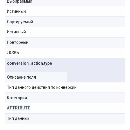
Выбираемый
Истинный
Сортируемый
Истинный
Повторный
ЛОЖЬ
conversion
_
action
.
type
Описание поля
Тип данного действия по конверсии.
Категория
ATTRIBUTE
Тип данных