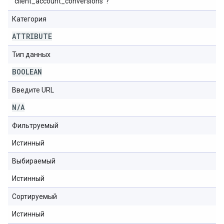
"client_account_conversions"?
Категория
ATTRIBUTE
Тип данных
BOOLEAN
Введите URL
N
/
A
Фильтруемый
Истинный
Выбираемый
Истинный
Сортируемый
Истинный