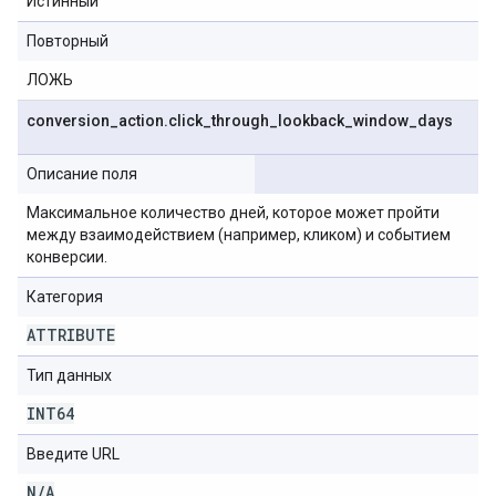
Истинный
Повторный
ЛОЖЬ
conversion
_
action
.
click
_
through
_
lookback
_
window
_
days
Описание поля
Максимальное количество дней, которое может пройти
между взаимодействием (например, кликом) и событием
конверсии.
Категория
ATTRIBUTE
Тип данных
INT64
Введите URL
N
/
A