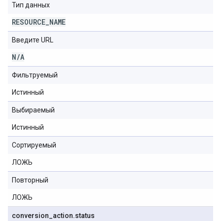
Тип данных
RESOURCE
_
NAME
Введите URL
N
/
A
Фильтруемый
Истинный
Выбираемый
Истинный
Сортируемый
ЛОЖЬ
Повторный
ЛОЖЬ
conversion
_
action
.
status