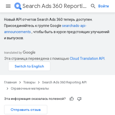
Search Ads 360 Reporting API
Войти
Новый API отчетов Search Ads 360 теперь доступен.
Присоединяйтесь к группе Google
searchads-api-
announcements
, чтобы быть в курсе предстоящих улучшений
и выпусков.
Эта страница переведена с помощью
Cloud Translation API
.
Главная
Товары
Search Ads 360 Reporting API
Справочные материалы
Эта информация оказалась полезной?
Отправить отзыв