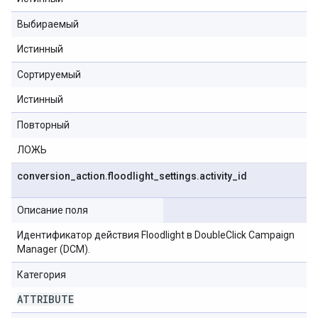
Выбираемый
Истинный
Сортируемый
Истинный
Повторный
ЛОЖЬ
conversion
_
action
.
floodlight
_
settings
.
activity
_
id
Описание поля
Идентификатор действия Floodlight в DoubleClick Campaign
Manager (DCM).
Категория
ATTRIBUTE