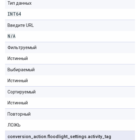
Тип данных
INT64
Введите URL
N
/
A
Фильтруемый
Истинный
Выбираемый
Истинный
Сортируемый
Истинный
Повторный
ЛОЖЬ
conversion
_
action
.
floodlight
_
settings
.
activity
_
tag