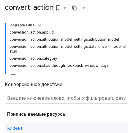
convert
_
action
Содержание
conversion_action.app_id
conversion_action.attribution_model_settings.attribution_model
conversion_action.attribution_model_settings.data_driven_model_st
atus
conversion_action.category
conversion_action.click_through_lookback_window_days
Конверсионное действие.
Приписываемые ресурсы
клиент