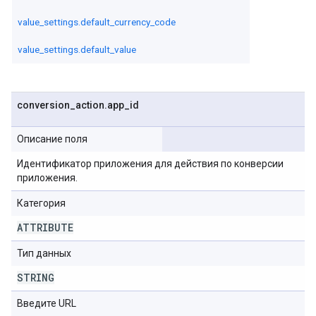
value_settings.default_currency_code
value_settings.default_value
conversion
_
action
.
app
_
id
Описание поля
Идентификатор приложения для действия по конверсии
приложения.
Категория
ATTRIBUTE
Тип данных
STRING
Введите URL