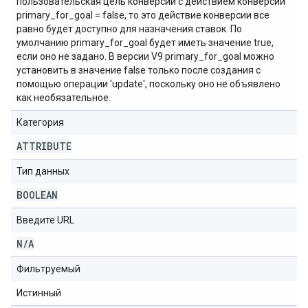
пользовательская цель конверсии с действием конверсии
primary_for_goal = false, то это действие конверсии все
равно будет доступно для назначения ставок. По
умолчанию primary_for_goal будет иметь значение true,
если оно не задано. В версии V9 primary_for_goal можно
установить в значение false только после создания с
помощью операции 'update', поскольку оно не объявлено
как необязательное.
Категория
ATTRIBUTE
Тип данных
BOOLEAN
Введите URL
N
/
A
Фильтруемый
Истинный