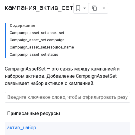
кампания
_
актив
_
сет
Содержание
Campamp_asset_set.asset_set
Campaign_asset_set.campaign
Campaign_asset_set.resource_name
Campamp_asset_set.status
CampaignAssetSet — это связь между кампанией и
набором активов. Добавление CampaignAssetSet
связывает набор активов с кампанией.
Приписанные ресурсы
актив_набор