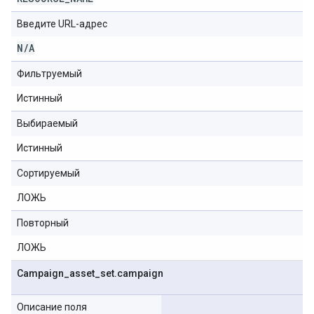
Введите URL-адрес
N
/
A
Фильтруемый
Истинный
Выбираемый
Истинный
Сортируемый
ЛОЖЬ
Повторный
ЛОЖЬ
Campaign
_
asset
_
set
.
campaign
Описание поля