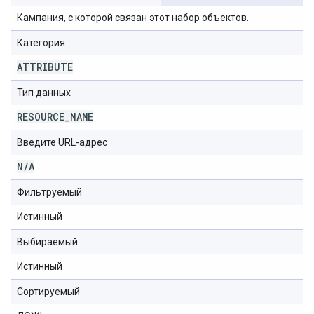
Кампания, с которой связан этот набор объектов.
Категория
ATTRIBUTE
Тип данных
RESOURCE
_
NAME
Введите URL-адрес
N
/
A
Фильтруемый
Истинный
Выбираемый
Истинный
Сортируемый