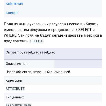
кампания
клиент
Поля из вышеуказанных ресурсов можно выбирать
вместе с этим ресурсом в предложениях SELECT и
WHERE. Эти поля
не будут сегментировать
метрики в
предложении
SELECT
.
Campamp
_
asset
_
set
.
asset
_
set
Описание поля
Набор объектов, связанный с кампанией.
Категория
ATTRIBUTE
Тип данных
RESOURCE
_
NAME