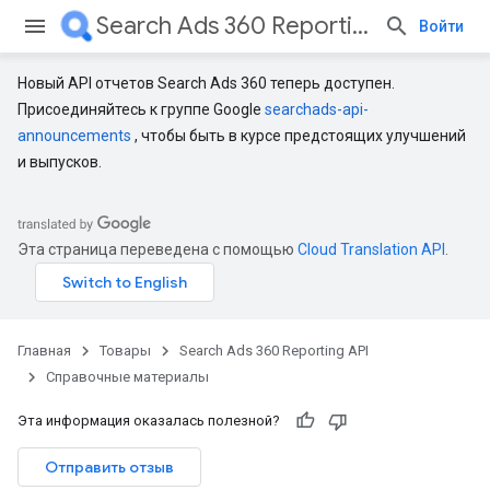
Search Ads 360 Reporting API
Войти
Новый API отчетов Search Ads 360 теперь доступен.
Присоединяйтесь к группе Google
searchads-api-
announcements
, чтобы быть в курсе предстоящих улучшений
и выпусков.
Эта страница переведена с помощью
Cloud Translation API
.
Главная
Товары
Search Ads 360 Reporting API
Справочные материалы
Эта информация оказалась полезной?
Отправить отзыв