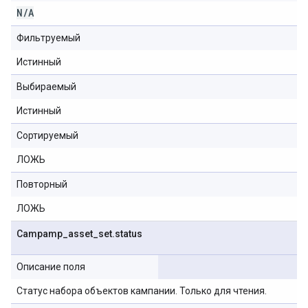
N
/
A
Фильтруемый
Истинный
Выбираемый
Истинный
Сортируемый
ЛОЖЬ
Повторный
ЛОЖЬ
Campamp
_
asset
_
set
.
status
Описание поля
Статус набора объектов кампании. Только для чтения.