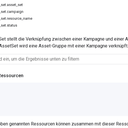
set.asset_set
_set.campaign
_set.resource_name
set.status
t stellt die Verknüpfung zwischen einer Kampagne und einer A
ssetSet wird eine Asset-Gruppe mit einer Kampagne verknüpft
Ressourcen
 oben genannten Ressourcen können zusammen mit dieser Ress