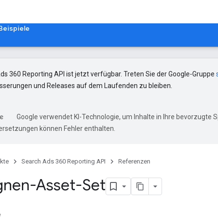
Beispiele
ds 360 Reporting API ist jetzt verfügbar. Treten Sie der Google-Gruppe
erungen und Releases auf dem Laufenden zu bleiben.
Google verwendet KI-Technologie, um Inhalte in Ihre bevorzugte 
ersetzungen können Fehler enthalten.
kte
Search Ads 360 Reporting API
Referenzen
nen-Asset-Set
e