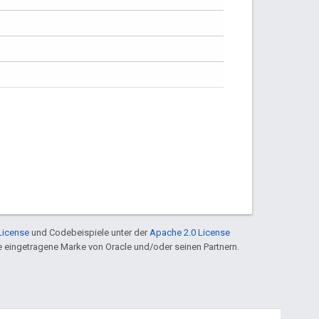
License
und Codebeispiele unter der
Apache 2.0 License
ine eingetragene Marke von Oracle und/oder seinen Partnern.