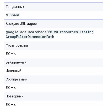
Тип данных
MESSAGE
Введите URL-адрес
google
.
ads
.
searchads360
.
v0
.
resources
.
Listing
Group
Filter
Dimension
Path
Фильтруемый
ЛОЖЬ
Выбираемый
Истинный
Сортируемый
ЛОЖЬ
Повторный
ЛОЖЬ