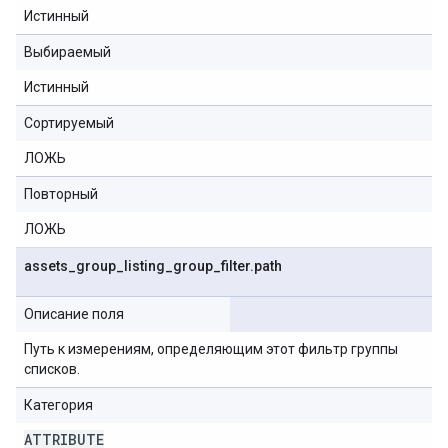
Истинный
Выбираемый
Истинный
Сортируемый
ЛОЖЬ
Повторный
ЛОЖЬ
assets
_
group
_
listing
_
group
_
filter
.
path
Описание поля
Путь к измерениям, определяющим этот фильтр группы
списков.
Категория
ATTRIBUTE