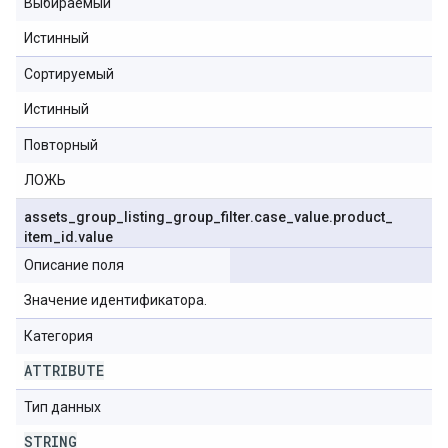
Выбираемый
Истинный
Сортируемый
Истинный
Повторный
ЛОЖЬ
assets
_
group
_
listing
_
group
_
filter
.
case
_
value
.
product
_
item
_
id
.
value
Описание поля
Значение идентификатора.
Категория
ATTRIBUTE
Тип данных
STRING