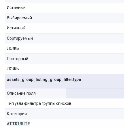
Истинный
Выбираемый
Истинный
Сортируемый
ЛОЖЬ
Повторный
ЛОЖЬ
assets
_
group
_
listing
_
group
_
filter
.
type
Описание поля
Тип узла фильтра группы списков.
Категория
ATTRIBUTE