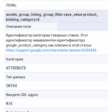
ЛОЖЬ
assets
_
group
_
listing
_
group
_
filter
.
case
_
value
.
product
_
bidding
_
category
.
id
Описание поля
Идентификатор категории товарных ставок. Этот
идентификатор эквивалентен идентификатору
google_product_category, как описано в этой статье:
https://support.google.com/merchants/answer/6324436.
Категория
ATTRIBUTE
Тип данных
INT64
Введите URL-адрес
N
/
A