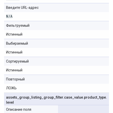
Введите URL-адрес
N
/
A
Фильтруемый
Истинный
Выбираемый
Истинный
Сортируемый
Истинный
Повторный
ЛОЖЬ
assets
_
group
_
listing
_
group
_
filter
.
case
_
value
.
product
_
type
.
level
Описание поля