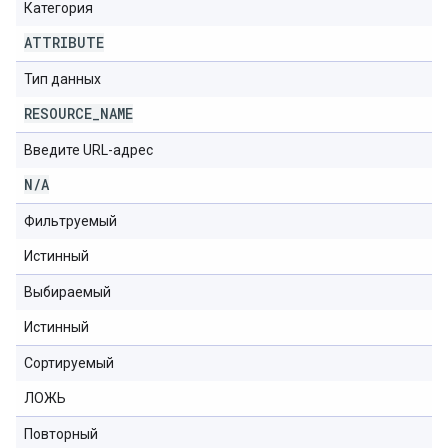
Категория
ATTRIBUTE
Тип данных
RESOURCE
_
NAME
Введите URL-адрес
N
/
A
Фильтруемый
Истинный
Выбираемый
Истинный
Сортируемый
ЛОЖЬ
Повторный