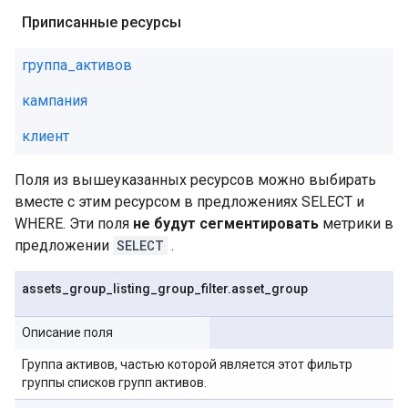
Приписанные ресурсы
группа_активов
кампания
клиент
Поля из вышеуказанных ресурсов можно выбирать
вместе с этим ресурсом в предложениях SELECT и
WHERE. Эти поля
не будут сегментировать
метрики в
предложении
SELECT
.
assets
_
group
_
listing
_
group
_
filter
.
asset
_
group
Описание поля
Группа активов, частью которой является этот фильтр
группы списков групп активов.