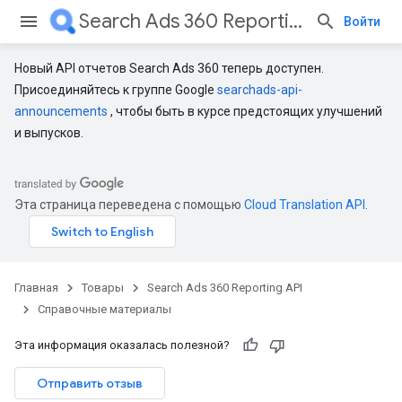
Search Ads 360 Reporting API
Войти
Новый API отчетов Search Ads 360 теперь доступен.
Присоединяйтесь к группе Google
searchads-api-
announcements
, чтобы быть в курсе предстоящих улучшений
и выпусков.
Эта страница переведена с помощью
Cloud Translation API
.
Главная
Товары
Search Ads 360 Reporting API
Справочные материалы
Эта информация оказалась полезной?
Отправить отзыв