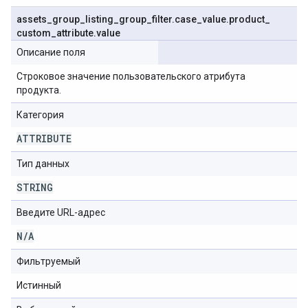
assets
_
group
_
listing
_
group
_
filter
.
case
_
value
.
product
_
custom
_
attribute
.
value
Описание поля
Строковое значение пользовательского атрибута
продукта.
Категория
ATTRIBUTE
Тип данных
STRING
Введите URL-адрес
N
/
A
Фильтруемый
Истинный