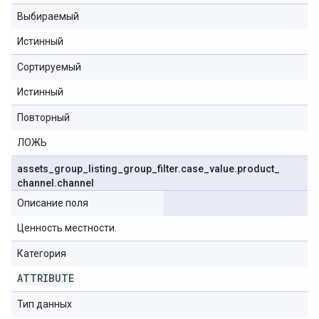
Выбираемый
Истинный
Сортируемый
Истинный
Повторный
ЛОЖЬ
assets
_
group
_
listing
_
group
_
filter
.
case
_
value
.
product
_
channel
.
channel
Описание поля
Ценность местности.
Категория
ATTRIBUTE
Тип данных