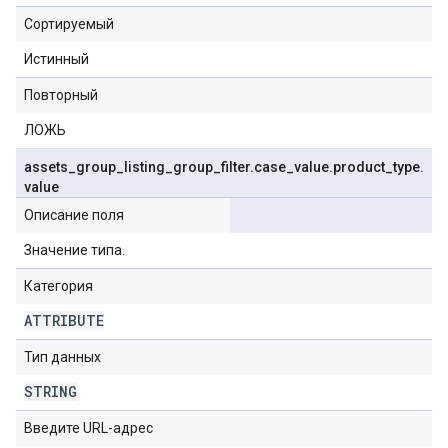
Сортируемый
Истинный
Повторный
ЛОЖЬ
assets
_
group
_
listing
_
group
_
filter
.
case
_
value
.
product
_
type
.
value
Описание поля
Значение типа.
Категория
ATTRIBUTE
Тип данных
STRING
Введите URL-адрес