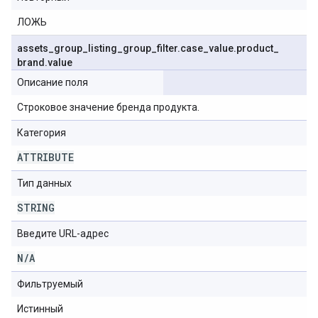
ЛОЖЬ
assets
_
group
_
listing
_
group
_
filter
.
case
_
value
.
product
_
brand
.
value
Описание поля
Строковое значение бренда продукта.
Категория
ATTRIBUTE
Тип данных
STRING
Введите URL-адрес
N
/
A
Фильтруемый
Истинный