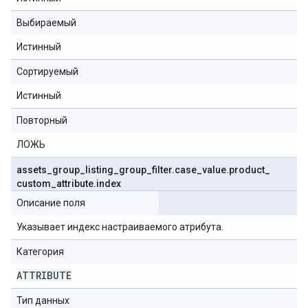
Выбираемый
Истинный
Сортируемый
Истинный
Повторный
ЛОЖЬ
assets
_
group
_
listing
_
group
_
filter
.
case
_
value
.
product
_
custom
_
attribute
.
index
Описание поля
Указывает индекс настраиваемого атрибута.
Категория
ATTRIBUTE
Тип данных