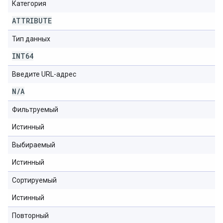
Категория
ATTRIBUTE
Тип данных
INT64
Введите URL-адрес
N
/
A
Фильтруемый
Истинный
Выбираемый
Истинный
Сортируемый
Истинный
Повторный