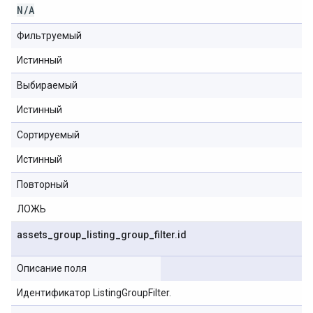
N
/
A
Фильтруемый
Истинный
Выбираемый
Истинный
Сортируемый
Истинный
Повторный
ЛОЖЬ
assets
_
group
_
listing
_
group
_
filter
.
id
Описание поля
Идентификатор ListingGroupFilter.