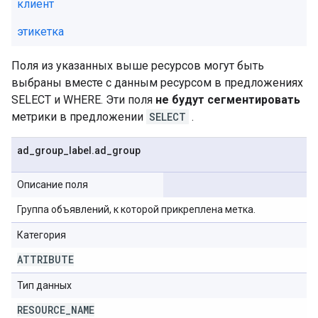
клиент
этикетка
Поля из указанных выше ресурсов могут быть
выбраны вместе с данным ресурсом в предложениях
SELECT и WHERE. Эти поля
не будут сегментировать
метрики в предложении
SELECT
.
ad
_
group
_
label
.
ad
_
group
Описание поля
Группа объявлений, к которой прикреплена метка.
Категория
ATTRIBUTE
Тип данных
RESOURCE
_
NAME