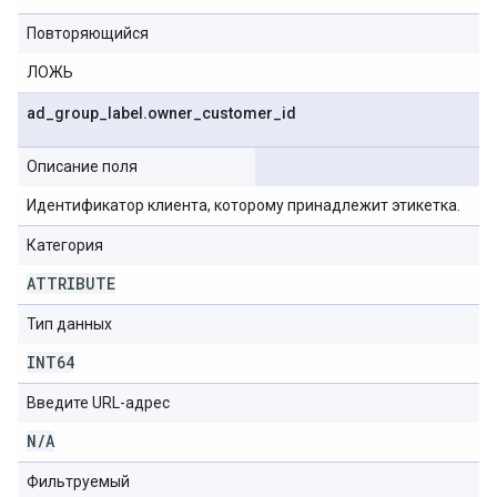
Повторяющийся
ЛОЖЬ
ad
_
group
_
label
.
owner
_
customer
_
id
Описание поля
Идентификатор клиента, которому принадлежит этикетка.
Категория
ATTRIBUTE
Тип данных
INT64
Введите URL-адрес
N
/
A
Фильтруемый