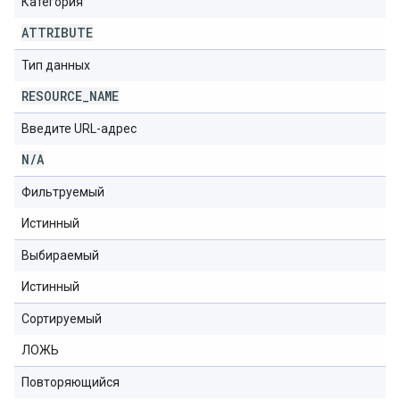
Категория
ATTRIBUTE
Тип данных
RESOURCE
_
NAME
Введите URL-адрес
N
/
A
Фильтруемый
Истинный
Выбираемый
Истинный
Сортируемый
ЛОЖЬ
Повторяющийся