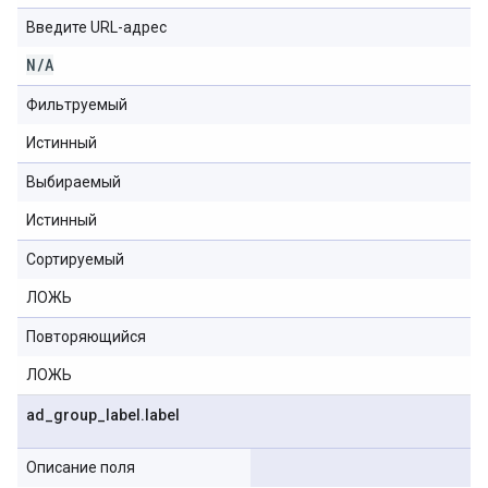
Введите URL-адрес
N
/
A
Фильтруемый
Истинный
Выбираемый
Истинный
Сортируемый
ЛОЖЬ
Повторяющийся
ЛОЖЬ
ad
_
group
_
label
.
label
Описание поля