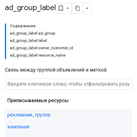
ad
_
group
_
label
Содержание
ad_group_label.ad_group
ad_group_label.label
ad_group_label.owner_customer_id
ad_group_label.resource_name
Связь между группой объявлений и меткой.
Приписываемые ресурсы
рекламная_группа
кампания