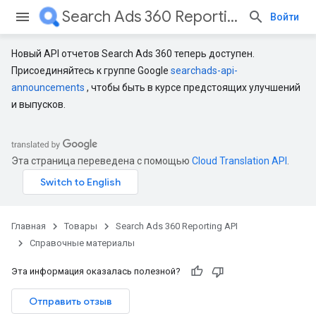
Search Ads 360 Reporting API
Войти
Новый API отчетов Search Ads 360 теперь доступен.
Присоединяйтесь к группе Google
searchads-api-
announcements
, чтобы быть в курсе предстоящих улучшений
и выпусков.
Эта страница переведена с помощью
Cloud Translation API
.
Главная
Товары
Search Ads 360 Reporting API
Справочные материалы
Эта информация оказалась полезной?
Отправить отзыв