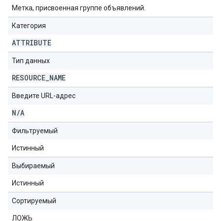
Метка, присвоенная группе объявлений.
Категория
ATTRIBUTE
Тип данных
RESOURCE
_
NAME
Введите URL-адрес
N
/
A
Фильтруемый
Истинный
Выбираемый
Истинный
Сортируемый
ЛОЖЬ