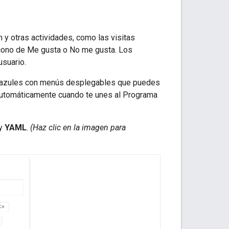
y otras actividades, como las visitas
 ícono de Me gusta o No me gusta. Los
usuario.
azules con menús desplegables que puedes
a automáticamente cuando te unes al Programa
y
YAML
.
(Haz clic en la imagen para