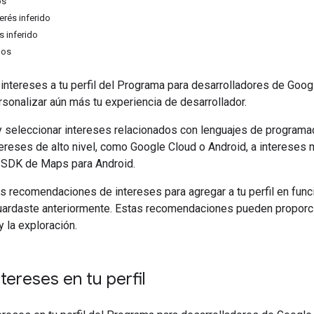
os
erés inferido
s inferido
dos
ntereses a tu perfil del Programa para desarrolladores de Googl
sonalizar aún más tu experiencia de desarrollador.
 seleccionar intereses relacionados con lenguajes de programaci
ereses de alto nivel, como Google Cloud o Android, a intereses
l SDK de Maps para Android.
s recomendaciones de intereses para agregar a tu perfil en func
uardaste anteriormente. Estas recomendaciones pueden proporci
 la exploración.
tereses en tu perfil