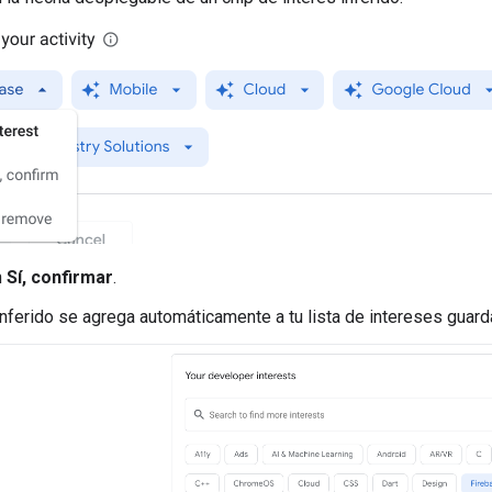
n
Sí, confirmar
.
 inferido se agrega automáticamente a tu lista de intereses guar