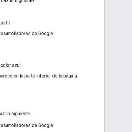
haz lo siguiente:
erfil.
desarrolladores de Google.
color azul.
arece en la parte inferior de la página.
az lo siguiente:
desarrolladores de Google.