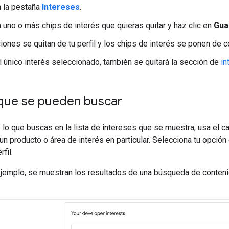
n la pestaña
Intereses
.
 uno o más chips de interés que quieras quitar y haz clic en
Gua
iones se quitan de tu perfil y los chips de interés se ponen de c
el único interés seleccionado, también se quitará la sección de
in
 que se pueden buscar
 lo que buscas en la lista de intereses que se muestra, usa el
un producto o área de interés en particular. Selecciona tu opción
fil.
 ejemplo, se muestran los resultados de una búsqueda de conten