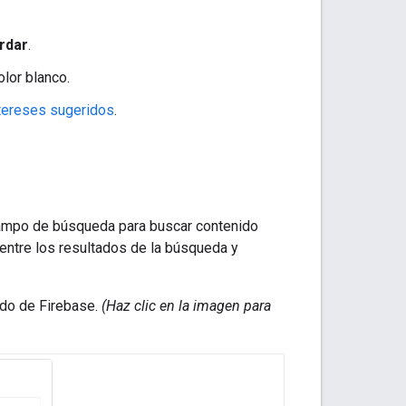
rdar
.
olor blanco.
tereses sugeridos
.
 campo de búsqueda para buscar contenido
 entre los resultados de la búsqueda y
ido de Firebase.
(Haz clic en la imagen para