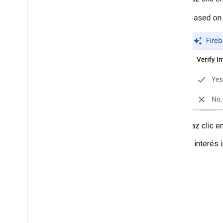
Haz clic e
El interés