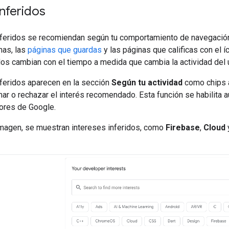
inferidos
nferidos se recomiendan según tu comportamiento de navegación 
nas, las
páginas que guardas
y las páginas que calificas con el
dos cambian con el tiempo a medida que cambia la actividad del 
nferidos aparecen en la sección
Según tu actividad
como chips 
mar o rechazar el interés recomendado. Esta función se habilit
dores de Google.
 imagen, se muestran intereses inferidos, como
Firebase
,
Cloud