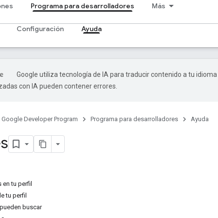
ones
Programa para desarrolladores
Más
Configuración
Ayuda
Google utiliza tecnología de IA para traducir contenido a tu idioma
izadas con IA pueden contener errores.
Google Developer Program
Programa para desarrolladores
Ayuda
es
en tu perfil
e tu perfil
 pueden buscar