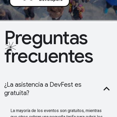
Preguntas
frecuentes
¿La asistencia a DevFest es
gratuita?
La mayoría de los eventos son gratuitos, mientras
que otros cobran una pequeña tarifa para cubrir los