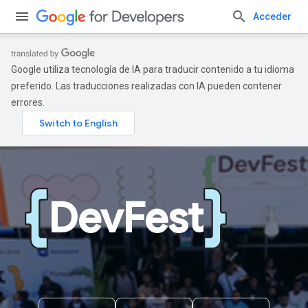
Acceder
Google utiliza tecnología de IA para traducir contenido a tu idioma
preferido. Las traducciones realizadas con IA pueden contener
errores.
DevFest