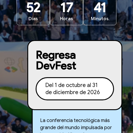
52
17
41
Días
Horas
Minutos
Regresa
DevFest
Del 1 de octubre al 31
de diciembre de 2026
La conferencia tecnológica más
grande del mundo impulsada por