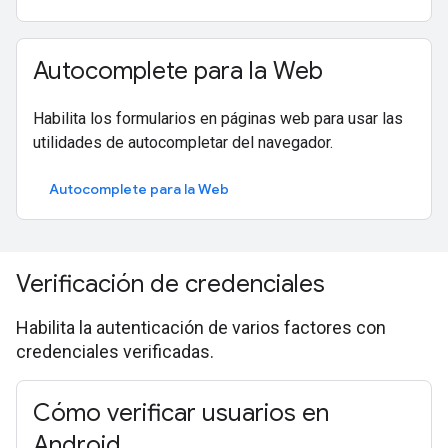
Autocomplete para la Web
Habilita los formularios en páginas web para usar las
utilidades de autocompletar del navegador.
Autocomplete para la Web
Verificación de credenciales
Habilita la autenticación de varios factores con
credenciales verificadas.
Cómo verificar usuarios en
Android