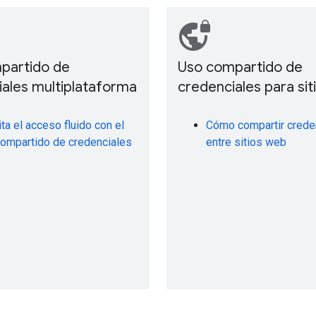
vpn_lock
partido de
Uso compartido de
ales multiplataforma
credenciales para si
ita el acceso fluido con el
Cómo compartir crede
ompartido de credenciales
entre sitios web