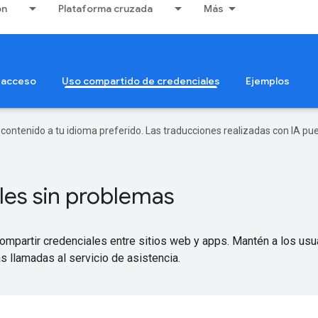
ón
Plataforma cruzada
Más
 acceso
Uso compartido de credenciales
Ejemplos
r contenido a tu idioma preferido. Las traducciones realizadas con IA p
les sin problemas
mpartir credenciales entre sitios web y apps. Mantén a los usu
s llamadas al servicio de asistencia.