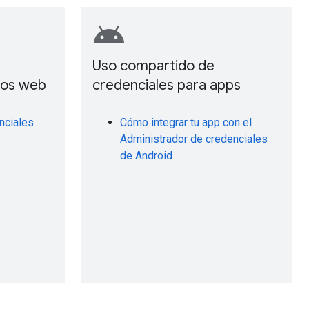
android
Uso compartido de
tios web
credenciales para apps
nciales
Cómo integrar tu app con el
Administrador de credenciales
de Android