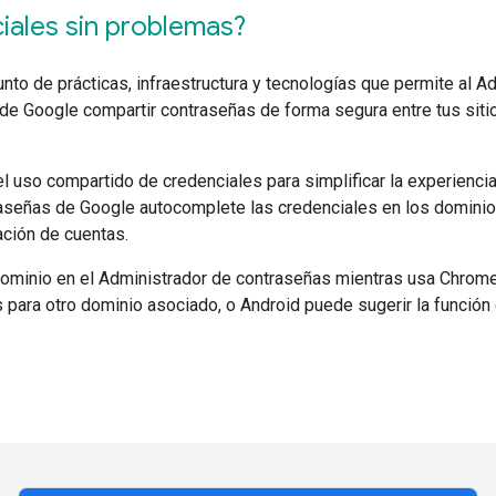
iales sin problemas?
to de prácticas, infraestructura y tecnologías que permite al A
de Google compartir contraseñas de forma segura entre tus siti
 uso compartido de credenciales para simplificar la experienci
raseñas de Google autocomplete las credenciales en los dominio
ción de cuentas.
 dominio en el Administrador de contraseñas mientras usa Chrom
 para otro dominio asociado, o Android puede sugerir la función