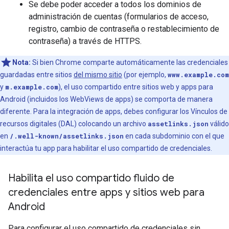
Se debe poder acceder a todos los dominios de
administración de cuentas (formularios de acceso,
registro, cambio de contraseña o restablecimiento de
contraseña) a través de HTTPS.
Nota:
Si bien Chrome comparte automáticamente las credenciales
guardadas entre sitios
del mismo sitio
(por ejemplo,
www.example.com
y
m.example.com
), el uso compartido entre sitios web y apps para
Android (incluidos los WebViews de apps) se comporta de manera
diferente. Para la integración de apps, debes configurar los Vínculos de
recursos digitales (DAL) colocando un archivo
assetlinks.json
válido
en
/.well-known/assetlinks.json
en cada subdominio con el que
interactúa tu app para habilitar el uso compartido de credenciales.
Habilita el uso compartido fluido de
credenciales entre apps y sitios web para
Android
Para configurar el uso compartido de credenciales sin