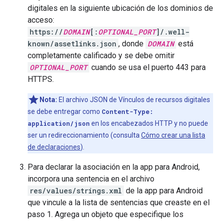
digitales en la siguiente ubicación de los dominios de
acceso:
https://
DOMAIN
[:
OPTIONAL_PORT
]/.well-
known/assetlinks.json
, donde
DOMAIN
está
completamente calificado y se debe omitir
OPTIONAL_PORT
cuando se usa el puerto 443 para
HTTPS.
Nota:
El archivo JSON de Vínculos de recursos digitales
se debe entregar como
Content-Type:
application/json
en los encabezados HTTP y no puede
ser un redireccionamiento (consulta
Cómo crear una lista
de declaraciones
).
Para declarar la asociación en la app para Android,
incorpora una sentencia en el archivo
res/values/strings.xml
de la app para Android
que vincule a la lista de sentencias que creaste en el
paso 1. Agrega un objeto que especifique los