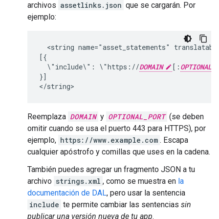
archivos
assetlinks.json
que se cargarán. Por
ejemplo:
<string
name="asset_statements"
translatabl
\"include\":
\"https://
DOMAIN
[:
OPTIONAL_
}]

Reemplaza
DOMAIN
y
OPTIONAL_PORT
(se deben
omitir cuando se usa el puerto 443 para HTTPS), por
ejemplo,
https://www.example.com
. Escapa
cualquier apóstrofo y comillas que uses en la cadena.
También puedes agregar un fragmento JSON a tu
archivo
strings.xml
, como se muestra en
la
documentación de DAL
, pero usar la sentencia
include
te permite cambiar las sentencias
sin
publicar una versión nueva de tu app
.