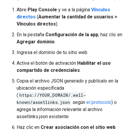
Abre
Play Console
y ve a la página
Vínculos
directos
(
Aumentar la cantidad de usuarios >
Vínculos directos
).
En la pestaña
Configuración de la app
, haz clic en
Agregar dominio
.
Ingresa el dominio de tu sitio web.
Activa el botón de activación
Habilitar el uso
compartido de credenciales
.
Copia el archivo JSON generado y publícalo en la
ubicación especificada
(
https://YOUR_DOMAIN/.well-
known/assetlinks.json
según
el protocolo
) o
agrega la información relevante al archivo
assetlinks.json existente.
Haz clic en
Crear asociación con el sitio web
.