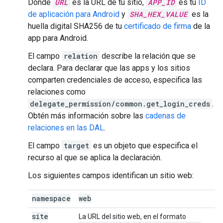
Donde
URL
es la URL de tu sitio,
APP_ID
es tu
ID
de aplicación para Android
y
SHA_HEX_VALUE
es la
huella digital SHA256 de tu
certificado de firma
de la
app para Android.
El campo
relation
describe la relación que se
declara. Para declarar que las apps y los sitios
comparten credenciales de acceso, especifica las
relaciones como
delegate_permission/common.get_login_creds
.
Obtén más información sobre las
cadenas de
relaciones en las DAL
.
El campo
target
es un objeto que especifica el
recurso al que se aplica la declaración.
Los siguientes campos identifican un sitio web:
namespace
web
site
La URL del sitio web, en el formato