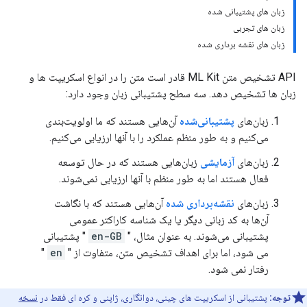
زبان های پشتیبانی شده
زبان های تجربی
زبان های نقشه برداری شده
API تشخیص متن ML Kit قادر است متن را در انواع اسکریپت ها و
زبان ها تشخیص دهد. سه سطح پشتیبانی زبان وجود دارد:
زبان‌های
پشتیبانی‌شده
آن‌هایی هستند که ما اولویت‌بندی
می‌کنیم و به طور منظم عملکرد را با آنها ارزیابی می‌کنیم.
زبان‌های
آزمایشی
زبان‌هایی هستند که در حال توسعه
فعال هستند اما به طور منظم با آنها ارزیابی نمی‌شوند.
زبان‌های
نقشه‌برداری شده
آن‌هایی هستند که با نگاشت
آن‌ها به کد زبانی دیگر یا یک شناسه کاراکتر عمومی
پشتیبانی می‌شوند. به عنوان مثال، "
en-GB
" پشتیبانی
می شود، اما برای اهداف تشخیص متن، متفاوت از "
en
"
رفتار نمی شود.
توجه:
پشتیبانی از اسکریپت های چینی، دوانگاری، ژاپنی و کره ای فقط در
نسخه