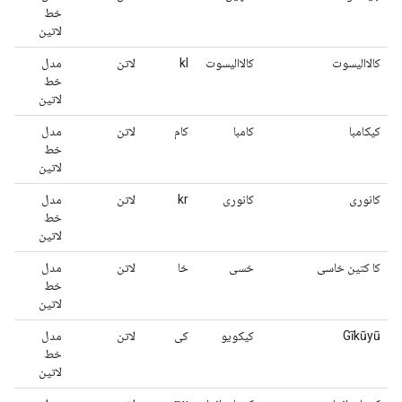
خط
لاتین
کالاالیسوت
کالاالیسوت
kl
لاتن
مدل
خط
لاتین
کیکامبا
کامبا
کام
لاتن
مدل
خط
لاتین
کانوری
کانوری
kr
لاتن
مدل
خط
لاتین
کا کتین خاسی
خسی
خا
لاتن
مدل
خط
لاتین
Gĩkũyũ
کیکویو
کی
لاتن
مدل
خط
لاتین