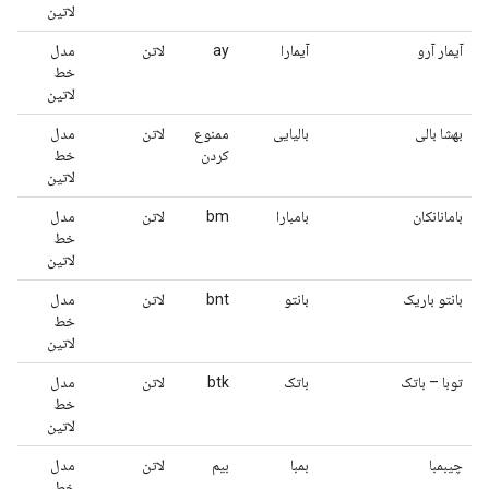
لاتین
آیمار آرو
آیمارا
ay
لاتن
مدل
خط
لاتین
بهشا بالی
بالیایی
ممنوع
لاتن
مدل
کردن
خط
لاتین
بامانانکان
بامبارا
bm
لاتن
مدل
خط
لاتین
بانتو باریک
بانتو
bnt
لاتن
مدل
خط
لاتین
توبا – باتک
باتک
btk
لاتن
مدل
خط
لاتین
چیبمبا
بمبا
بیم
لاتن
مدل
خط