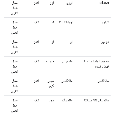
siLozi
لوزی
لوز
لاتن
مدل
خط
لاتین
کیلوبا
لوبا-کاتانگا
لو
لاتن
مدل
خط
لاتین
دولوو
لو
لو
لاتن
مدل
خط
لاتین
مدهورا، باسا ماثورا،
مادورایی
دیوانه
لاتن
مدل
بَهاسَ مَدورا
خط
لاتین
مالاگاسی
مالاگاسی
میلی
لاتن
مدل
گرم
خط
لاتین
ماندینکا، لغة مندنکا
ماندینگو
مرد
لاتن
مدل
خط
لاتین