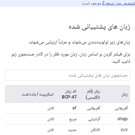
تشخیص متن نسخه 2
موجود است.
زبان های پشتیبانی شده
زبان‌های زیر اولویت‌بندی می‌شوند و مرتباً ارزیابی می‌شوند.
برای فیلتر کردن بر اساس زبان، زبان مورد نظر را در کادر جستجوی زیر
تایپ کنید:
زبان (نام
کد زبان
زبان
اسکریپت / یادداشت
انگلیسی)
BCP-47
آفریقایی
آفریقایی
af
لاتن
shqip
آلبانیایی
مربع
لاتن
کاتالا
کاتالان
حدود
لاتن