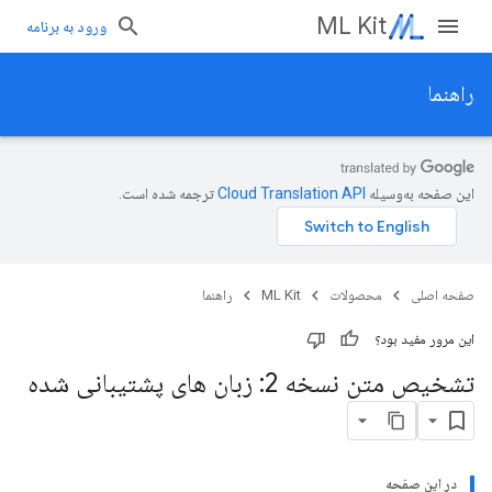
ML Kit
ورود به برنامه
راهنما
این صفحه به‌وسیله
ترجمه شده است.
صفحه اصلی
محصولات
ML Kit
راهنما
این مرور مفید بود؟
تشخیص متن نسخه 2: زبان های پشتیبانی شده
در این صفحه