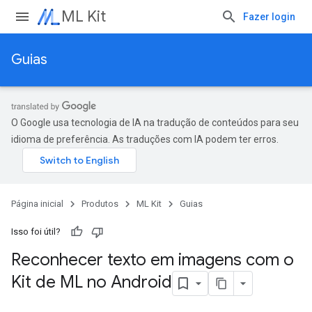
ML Kit
Fazer login
Guias
O Google usa tecnologia de IA na tradução de conteúdos para seu
idioma de preferência. As traduções com IA podem ter erros.
Página inicial
Produtos
ML Kit
Guias
Isso foi útil?
Reconhecer texto em imagens com o
Kit de ML no Android