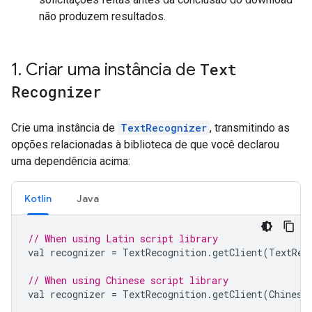
não produzem resultados.
1
.
Criar uma instância de
Text
Recognizer
Crie uma instância de
TextRecognizer
, transmitindo as
opções relacionadas à biblioteca de que você declarou
uma dependência acima:
Kotlin
Java
// When using Latin script library
val
recognizer
=
TextRecognition
.
getClient
(
TextRec
// When using Chinese script library
val
recognizer
=
TextRecognition
.
getClient
(
Chinese