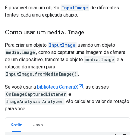
É possível criar um objeto
InputImage
de diferentes
fontes, cada uma explicada abaixo.
Como usar um
media
.
Image
Para criar um objeto
InputImage
usando um objeto
media.Image
, como ao capturar uma imagem da câmera
de um dispositivo, transmita o objeto
media.Image
e a
rotação da imagem para
InputImage.fromMediaImage()
.
Se você usar a
biblioteca CameraX
, as classes
OnImageCapturedListener
e
ImageAnalysis.Analyzer
vão calcular o valor de rotação
para você.
Kotlin
Java