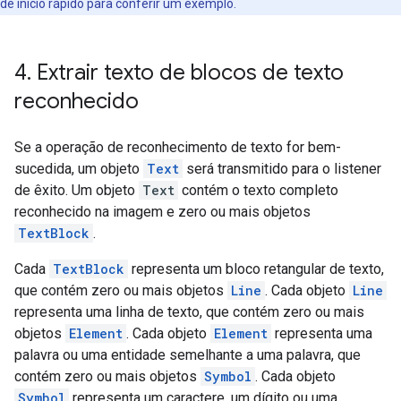
de início rápido para conferir um exemplo.
4
.
Extrair texto de blocos de texto
reconhecido
Se a operação de reconhecimento de texto for bem-
sucedida, um objeto
Text
será transmitido para o listener
de êxito. Um objeto
Text
contém o texto completo
reconhecido na imagem e zero ou mais objetos
TextBlock
.
Cada
TextBlock
representa um bloco retangular de texto,
que contém zero ou mais objetos
Line
. Cada objeto
Line
representa uma linha de texto, que contém zero ou mais
objetos
Element
. Cada objeto
Element
representa uma
palavra ou uma entidade semelhante a uma palavra, que
contém zero ou mais objetos
Symbol
. Cada objeto
Symbol
representa um caractere, um dígito ou uma