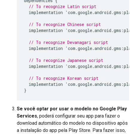
dependencies
{
// To recognize Latin script
implementation
'
com
.
google
.
android
.
gms
:
play
// To recognize Chinese script
implementation
'
com
.
google
.
android
.
gms
:
play
// To recognize Devanagari script
implementation
'
com
.
google
.
android
.
gms
:
play
// To recognize Japanese script
implementation
'
com
.
google
.
android
.
gms
:
play
// To recognize Korean script
implementation
'
com
.
google
.
android
.
gms
:
play
}
Se você optar por usar o modelo no Google Play
Services
, poderá configurar seu app para fazer o
download automático do modelo no dispositivo após
a instalação do app pela Play Store. Para fazer isso,