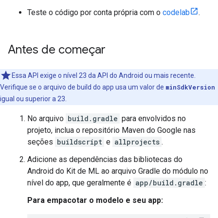
Teste o código por conta própria com o
codelab
.
Antes de começar
Essa API exige o nível 23 da API do Android ou mais recente.
Verifique se o arquivo de build do app usa um valor de
minSdkVersion
igual ou superior a 23.
No arquivo
build.gradle
para envolvidos no
projeto, inclua o repositório Maven do Google nas
seções
buildscript
e
allprojects
.
Adicione as dependências das bibliotecas do
Android do Kit de ML ao arquivo Gradle do módulo no
nível do app, que geralmente é
app/build.gradle
:
Para empacotar o modelo e seu app: