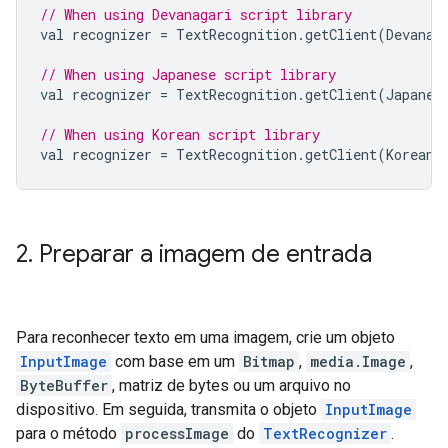
// When using Devanagari script library
val
recognizer
=
TextRecognition
.
getClient
(
Devanag
// When using Japanese script library
val
recognizer
=
TextRecognition
.
getClient
(
Japanes
// When using Korean script library
val
recognizer
=
TextRecognition
.
getClient
(
KoreanT
2
.
Preparar a imagem de entrada
Para reconhecer texto em uma imagem, crie um objeto
InputImage
com base em um
Bitmap
,
media.Image
,
ByteBuffer
, matriz de bytes ou um arquivo no
dispositivo. Em seguida, transmita o objeto
InputImage
para o método
processImage
do
TextRecognizer
.