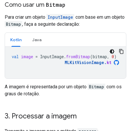
Como usar um
Bitmap
Para criar um objeto
InputImage
com base em um objeto
Bitmap
, faça a seguinte declaração:
Kotlin
Java
val
image
=
InputImage
.
fromBitmap
(
bitmap
,
0
)
MLKitVisionImage
.
kt
A imagem é representada por um objeto
Bitmap
com os
graus de rotação.
3
.
Processar a imagem