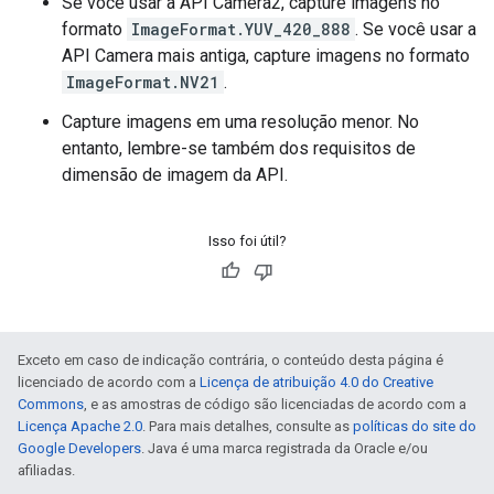
Se você usar a API Camera2, capture imagens no
formato
ImageFormat.YUV_420_888
. Se você usar a
API Camera mais antiga, capture imagens no formato
ImageFormat.NV21
.
Capture imagens em uma resolução menor. No
entanto, lembre-se também dos requisitos de
dimensão de imagem da API.
Isso foi útil?
Exceto em caso de indicação contrária, o conteúdo desta página é
licenciado de acordo com a
Licença de atribuição 4.0 do Creative
Commons
, e as amostras de código são licenciadas de acordo com a
Licença Apache 2.0
. Para mais detalhes, consulte as
políticas do site do
Google Developers
. Java é uma marca registrada da Oracle e/ou
afiliadas.