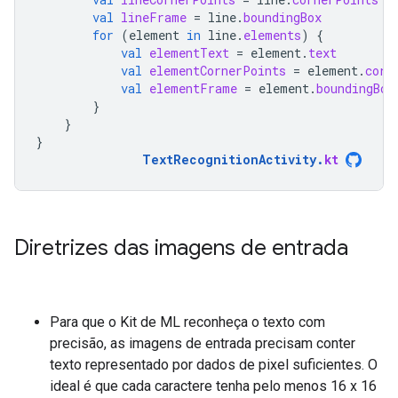
val
lineFrame
=
line
.
boundingBox
for
(
element
in
line
.
elements
)
{
val
elementText
=
element
.
text
val
elementCornerPoints
=
element
.
corn
val
elementFrame
=
element
.
boundingBox
}
}
}
TextRecognitionActivity
.
kt
Diretrizes das imagens de entrada
Para que o Kit de ML reconheça o texto com
precisão, as imagens de entrada precisam conter
texto representado por dados de pixel suficientes. O
ideal é que cada caractere tenha pelo menos 16 x 16