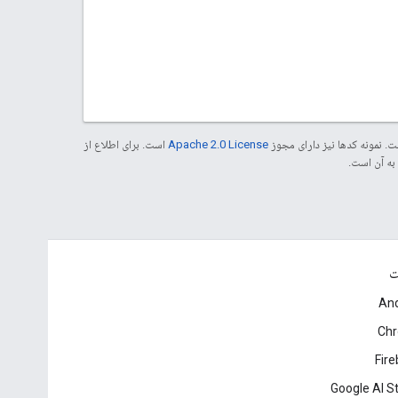
. نمونه کدها نیز دارای مجوز
Apache 2.0 License
است. برای اطلاع از
ت
And
Ch
Fir
Google AI S