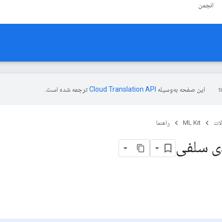
انجمن
این صفحه به‌وسیله
ترجمه شده است.
ات
ML Kit
راهنما
ی سلفی