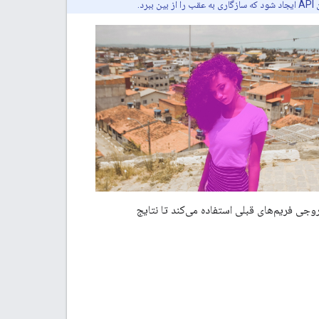
ثابت و موارد استفاده از ویدیوی زنده کار می کند. در طول ویدیوی زنده، API از خروجی فریم‌های قبلی استفاده می‌کند تا نتایج