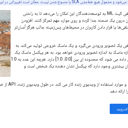
API تقسیم‌بندی سلفی کیت ML به توسعه‌دهندگان این امکان را می‌دهد تا به راحتی
ران درون یک صحنه جدا کرده و روی موارد مهم تمرکز کنند. افزودن
فی‌ها یا قرار دادن کاربران در محیط‌های پس‌زمینه جالب هرگز آسان‌تر
 سلفی یک تصویر ورودی می‌گیرد و یک ماسک خروجی تولید می‌کند. به
ه ماسک به اندازه تصویر ورودی خواهد بود. به هر پیکسل ماسک یک
عدد شناور اختصاص داده می شود که محدوده ای بین [0.0، 1.0] دارد. هرچه این عدد به 1.0
نان بیشتری وجود دارد که پیکسل نشان دهنده یک شخص است و
API با تصاویر 
 ارائه دهد.
اندروید