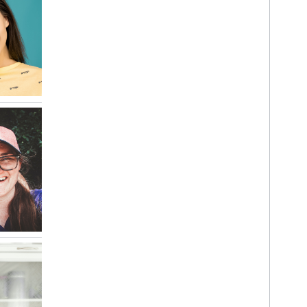
افشای داده های اندروید
افشای اطلاعات i
OS