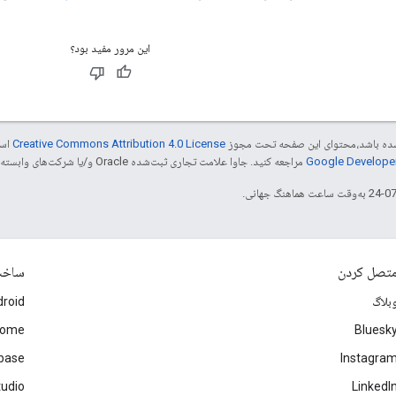
این مرور مفید بود؟
ر شده باشد،‌محتوای این صفحه تحت مجوز
Creative Commons Attribution 4.0 License
است
مراجعه کنید. جاوا علامت تجاری ثبت‌شده Oracle و/یا شرکت‌های وابسته به آن است.
تصل کردن
ساخ
بلاگ
roid
rome
Bluesk
ebase
Instagra
tudio
LinkedI