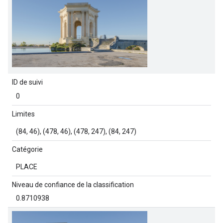
ID de suivi
0
Limites
(84, 46), (478, 46), (478, 247), (84, 247)
Catégorie
PLACE
Niveau de confiance de la classification
0.8710938