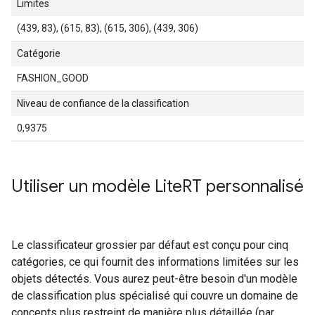
Limites
(439, 83), (615, 83), (615, 306), (439, 306)
Catégorie
FASHION_GOOD
Niveau de confiance de la classification
0,9375
Utiliser un modèle Lite
RT personnalisé
Le classificateur grossier par défaut est conçu pour cinq
catégories, ce qui fournit des informations limitées sur les
objets détectés. Vous aurez peut-être besoin d'un modèle
de classification plus spécialisé qui couvre un domaine de
concepts plus restreint de manière plus détaillée (par