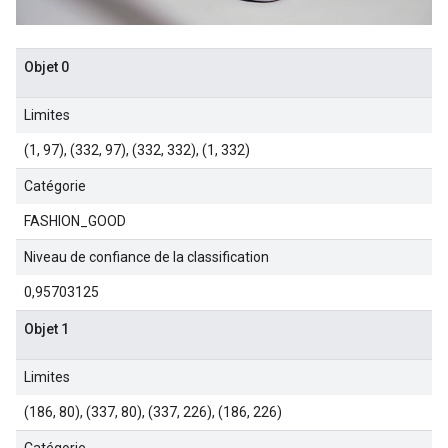
Objet 0
Limites
(1, 97), (332, 97), (332, 332), (1, 332)
Catégorie
FASHION_GOOD
Niveau de confiance de la classification
0,95703125
Objet 1
Limites
(186, 80), (337, 80), (337, 226), (186, 226)