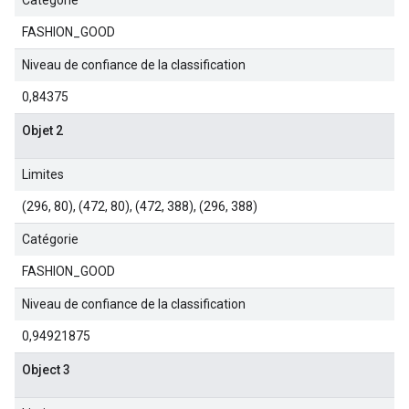
Catégorie
FASHION_GOOD
Niveau de confiance de la classification
0,84375
Objet 2
Limites
(296, 80), (472, 80), (472, 388), (296, 388)
Catégorie
FASHION_GOOD
Niveau de confiance de la classification
0,94921875
Object 3