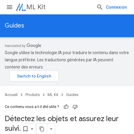
ML Kit
Connexion
Guides
Google utilise la technologie IA pour traduire le contenu dans votre
langue préférée. Les traductions générées par IA peuvent
contenir des erreurs.
Accueil
Produits
ML Kit
Guides
Ce contenu vous a-t-il été utile ?
Détectez les objets et assurez leur
suivi
.