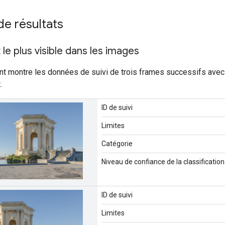
e résultats
t le plus visible dans les images
t montre les données de suivi de trois frames successifs avec l
.
ID de suivi
Limites
Catégorie
Niveau de confiance de la classification
ID de suivi
Limites