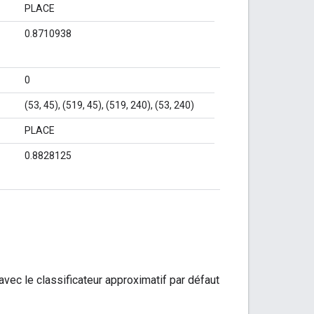
PLACE
0.8710938
0
(53, 45), (519, 45), (519, 240), (53, 240)
PLACE
0.8828125
ec le classificateur approximatif par défaut