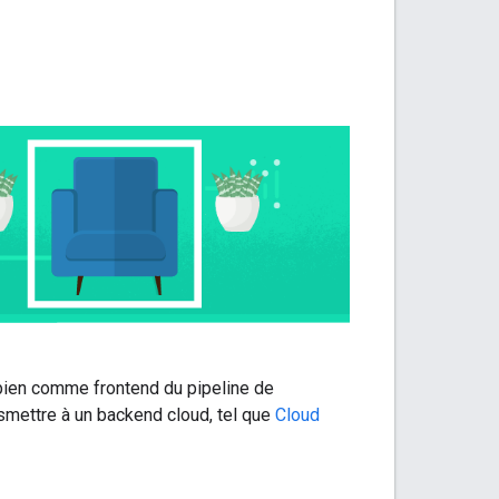
t bien comme frontend du pipeline de
nsmettre à un backend cloud, tel que
Cloud