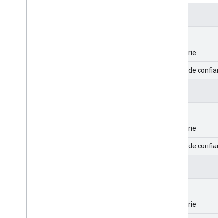
Objet 0
Limites
Catégorie
Niveau de confian
Objet 1
Limites
Catégorie
Niveau de confian
Objet 2
Limites
Catégorie