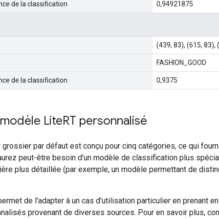
ce de la classification
0,94921875
(439, 83), (615, 83),
FASHION_GOOD
ce de la classification
0,9375
n modèle Lite
RT personnalisé
r grossier par défaut est conçu pour cinq catégories, ce qui fourn
urez peut-être besoin d'un modèle de classification plus spéci
ière plus détaillée (par exemple, un modèle permettant de disti
ermet de l'adapter à un cas d'utilisation particulier en prenant 
nalisés provenant de diverses sources. Pour en savoir plus, co