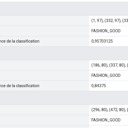
(1, 97), (332, 97), (3
FASHION_GOOD
ce de la classification
0,95703125
(186, 80), (337, 80),
FASHION_GOOD
ce de la classification
0,84375
(296, 80), (472, 80),
FASHION_GOOD