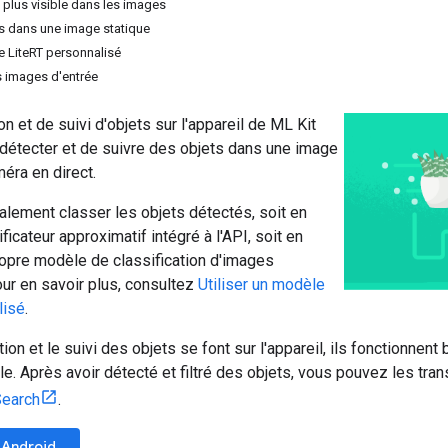
le plus visible dans les images
ts dans une image statique
e LiteRT personnalisé
s images d'entrée
n et de suivi d'objets sur l'appareil de ML Kit
détecter et de suivre des objets dans une image
méra en direct.
lement classer les objets détectés, soit en
sificateur approximatif intégré à l'API, soit en
propre modèle de classification d'images
ur en savoir plus, consultez
Utiliser un modèle
lisé
.
on et le suivi des objets se font sur l'appareil, ils fonctionnen
le. Après avoir détecté et filtré des objets, vous pouvez les tra
Search
.
Android