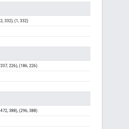
32, 332), (1, 332)
 (337, 226), (186, 226)
 (472, 388), (296, 388)