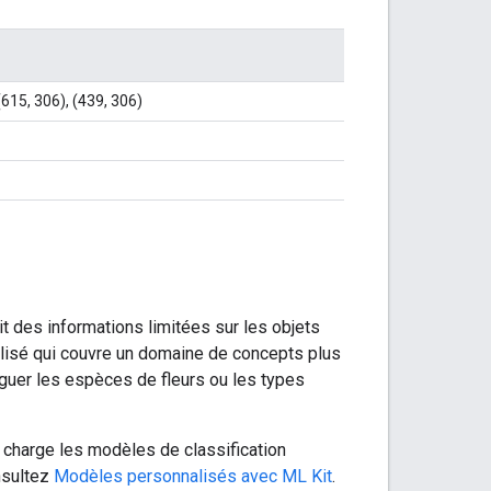
 (615, 306), (439, 306)
it des informations limitées sur les objets
alisé qui couvre un domaine de concepts plus
nguer les espèces de fleurs ou les types
en charge les modèles de classification
nsultez
Modèles personnalisés avec ML Kit
.