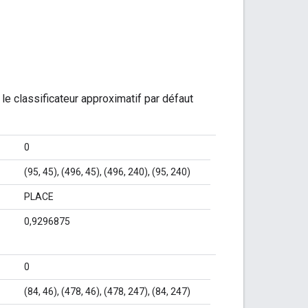
e classificateur approximatif par défaut
0
(95, 45), (496, 45), (496, 240), (95, 240)
PLACE
0,9296875
0
(84, 46), (478, 46), (478, 247), (84, 247)