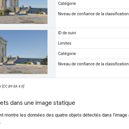
Catégorie
Niveau de confiance de la classification
ID de suivi
Limites
Catégorie
Niveau de confiance de la classification
er [CC BY-SA 4.0]
jets dans une image statique
t montre les données des quatre objets détectés dans l'image av
.