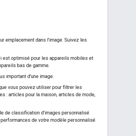
eur emplacement dans l'image. Suivez les
i est optimisé pour les appareils mobiles et
appareils bas de gamme.
lus important d'une image.
e vous pouvez utiliser pour filtrer les
s : articles pour la maison, articles de mode,
le de classification d'images personnalisé
les performances de votre modèle personnalisé