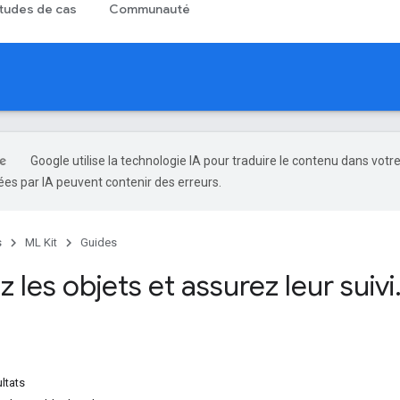
tudes de cas
Communauté
Google utilise la technologie IA pour traduire le contenu dans votr
es par IA peuvent contenir des erreurs.
s
ML Kit
Guides
 les objets et assurez leur suivi
ltats