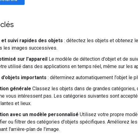
clés
 et suivi rapides des objets
: détectez les objets et obtenez l
s les images successives.
timisé sur l'appareil
Le modèle de détection d'objet et de suiv
être utilisé dans des applications en temps réel, même sur les 
 d'objets importants
: déterminez automatiquement l'objet le p
ation générale
Classez les objets dans de grandes catégories, qu
 ne vous intéressent pas. Les catégories suivantes sont acceptée
lantes et lieux.
ation avec un modèle personnalisé
Utilisez votre propre modè
ifier ou filtrer des catégories d'objets spécifiques. Améliorez 
nt l'arrière-plan de l'image.