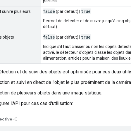
partiels.
false
true
t suivre plusieurs
(par défaut) |
Permet de détecter et de suivre jusqu'à cinq ob
défaut).
false
true
s objets
(par défaut) |
Indique s'il faut classer ou non les objets détec
activé, le détecteur d'objets classe les objets d
alimentation, articles pour la maison, des lieux e
étection et de suivi des objets est optimisée pour ces deux utili
tion et suivi en direct de l'objet le plus proéminent de la caméra
ction de plusieurs objets dans une image statique.
urer l'API pour ces cas d'utilisation:
ective-C