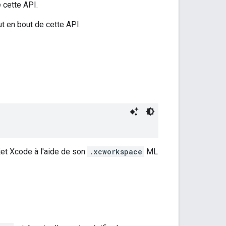
 cette API.
t en bout de cette API.
ojet Xcode à l'aide de son
.xcworkspace
ML