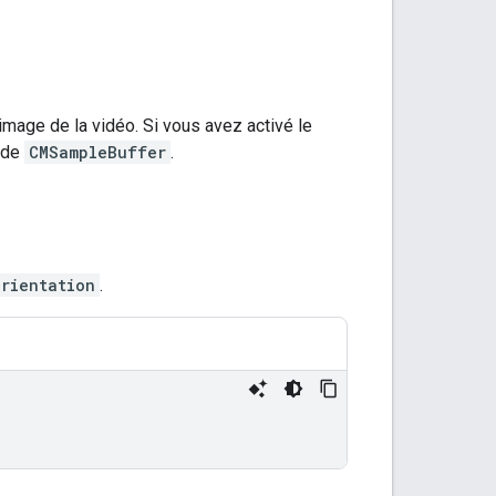
mage de la vidéo. Si vous avez activé le
r de
CMSampleBuffer
.
orientation
.