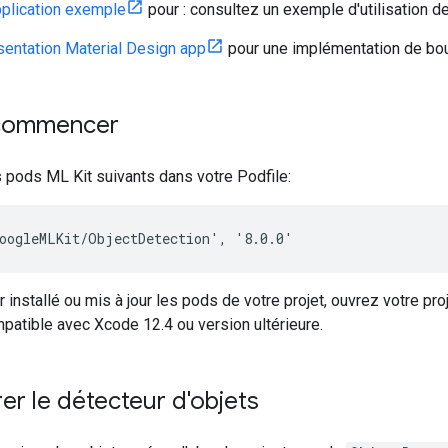
plication exemple
pour : consultez un exemple d'utilisation de
sentation Material Design app
pour une implémentation de bou
 commencer
s pods ML Kit suivants dans votre Podfile:
r installé ou mis à jour les pods de votre projet, ouvrez votre pr
mpatible avec Xcode 12.4 ou version ultérieure.
er le détecteur d'objets