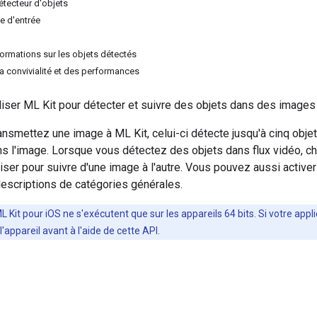
détecteur d'objets
ge d'entrée
formations sur les objets détectés
a convivialité et des performances
liser ML Kit pour détecter et suivre des objets dans des image
nsmettez une image à ML Kit, celui-ci détecte jusqu'à cinq objet
s l'image. Lorsque vous détectez des objets dans flux vidéo, ch
ser pour suivre d'une image à l'autre. Vous pouvez aussi activer l
escriptions de catégories générales.
L Kit pour iOS ne s'exécutent que sur les appareils 64 bits. Si votre appl
 l'appareil avant à l'aide de cette API.