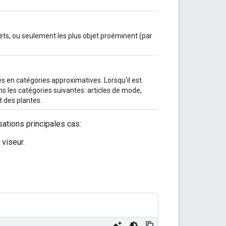
jets, ou seulement les plus objet proéminent (par
tés en catégories approximatives. Lorsqu'il est
ans les catégories suivantes: articles de mode,
t des plantes.
sations principales cas:
 viseur.