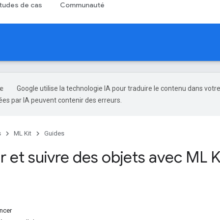
tudes de cas
Communauté
Google utilise la technologie IA pour traduire le contenu dans votr
es par IA peuvent contenir des erreurs.
s
ML Kit
Guides
 et suivre des objets avec ML Ki
ncer