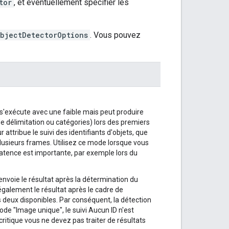
tor
, et éventuellement spécifier les
bjectDetectorOptions
. Vous pouvez
 s'exécute avec une faible mais peut produire
e délimitation ou catégories) lors des premiers
 attribue le suivi des identifiants d'objets, que
plusieurs frames. Utilisez ce mode lorsque vous
latence est importante, par exemple lors du
envoie le résultat après la détermination du
 également le résultat après le cadre de
s deux disponibles. Par conséquent, la détection
ode "Image unique", le suivi Aucun ID n'est
 critique vous ne devez pas traiter de résultats