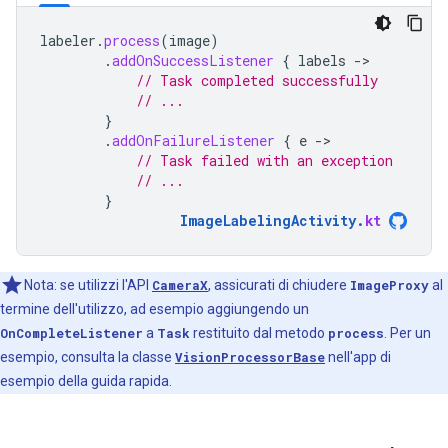
labeler
.
process
(
image
)
.
addOnSuccessListener
{
labels
-
// Task completed successfully
// ...
}
.
addOnFailureListener
{
e
-
// Task failed with an exception
// ...
}
ImageLabelingActivity
.
kt
Nota: se utilizzi l'API
CameraX
, assicurati di chiudere
ImageProxy
al
termine dell'utilizzo, ad esempio aggiungendo un
OnCompleteListener
a
Task
restituito dal metodo
process
. Per un
esempio, consulta la classe
VisionProcessorBase
nell'app di
esempio della guida rapida.