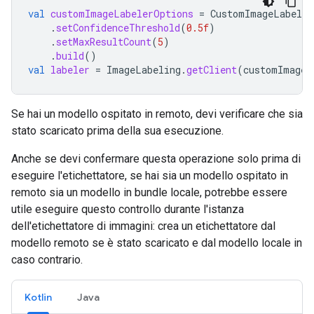
val
customImageLabelerOptions
=
CustomImageLabeler
.
setConfidenceThreshold
(
0.5f
)
.
setMaxResultCount
(
5
)
.
build
()
val
labeler
=
ImageLabeling
.
getClient
(
customImageL
Se hai un modello ospitato in remoto, devi verificare che sia
stato scaricato prima della sua esecuzione.
Anche se devi confermare questa operazione solo prima di
eseguire l'etichettatore, se hai sia un modello ospitato in
remoto sia un modello in bundle locale, potrebbe essere
utile eseguire questo controllo durante l'istanza
dell'etichettatore di immagini: crea un etichettatore dal
modello remoto se è stato scaricato e dal modello locale in
caso contrario.
Kotlin
Java