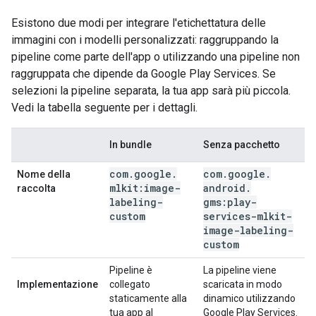
Esistono due modi per integrare l'etichettatura delle
immagini con i modelli personalizzati: raggruppando la
pipeline come parte dell'app o utilizzando una pipeline non
raggruppata che dipende da Google Play Services. Se
selezioni la pipeline separata, la tua app sarà più piccola.
Vedi la tabella seguente per i dettagli.
In bundle
Senza pacchetto
com
.
google
.
com
.
google
.
Nome della
mlkit:image-
android
.
raccolta
labeling-
gms:play-
custom
services-mlkit-
image-labeling-
custom
Pipeline è
La pipeline viene
Implementazione
collegato
scaricata in modo
staticamente alla
dinamico utilizzando
tua app al
Google Play Services.