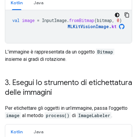
Kotlin
Java
val
image
=
InputImage
.
fromBitmap
(
bitmap
,
0
)
MLKitVisionImage
.
kt
L'immagine è rappresentata da un oggetto
Bitmap
insieme ai gradi di rotazione.
3
.
Esegui lo strumento di etichettatura
delle immagini
Per etichettare gli oggetti in un'immagine, passa l'oggetto
image
al metodo
process()
di
ImageLabeler
.
Kotlin
Java