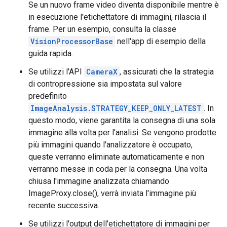
Se un nuovo frame video diventa disponibile mentre è
in esecuzione l'etichettatore di immagini, rilascia il
frame. Per un esempio, consulta la classe
VisionProcessorBase
nell'app di esempio della
guida rapida.
Se utilizzi l'API
CameraX
, assicurati che la strategia
di contropressione sia impostata sul valore
predefinito
ImageAnalysis.STRATEGY_KEEP_ONLY_LATEST
. In
questo modo, viene garantita la consegna di una sola
immagine alla volta per l'analisi. Se vengono prodotte
più immagini quando l'analizzatore è occupato,
queste verranno eliminate automaticamente e non
verranno messe in coda per la consegna. Una volta
chiusa l'immagine analizzata chiamando
ImageProxy.close(), verrà inviata l'immagine più
recente successiva.
Se utilizzi l'output dell'etichettatore di immagini per