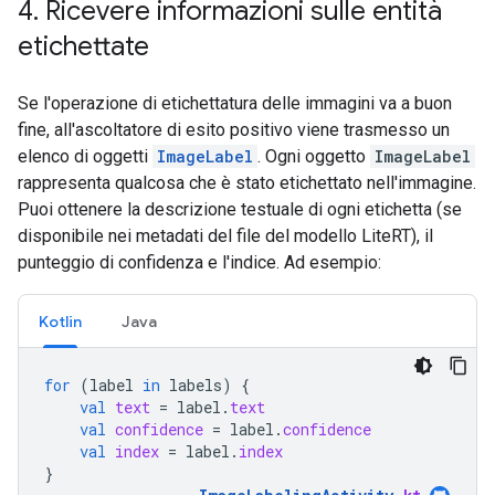
4
.
Ricevere informazioni sulle entità
etichettate
Se l'operazione di etichettatura delle immagini va a buon
fine, all'ascoltatore di esito positivo viene trasmesso un
elenco di oggetti
ImageLabel
. Ogni oggetto
ImageLabel
rappresenta qualcosa che è stato etichettato nell'immagine.
Puoi ottenere la descrizione testuale di ogni etichetta (se
disponibile nei metadati del file del modello LiteRT), il
punteggio di confidenza e l'indice. Ad esempio:
Kotlin
Java
for
(
label
in
labels
)
{
val
text
=
label
.
text
val
confidence
=
label
.
confidence
val
index
=
label
.
index
}