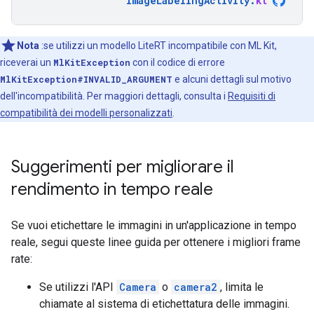
ImageLabelingActivity
.
kt
Nota
:se utilizzi un modello LiteRT incompatibile con ML Kit,
riceverai un
MlKitException
con il codice di errore
MlKitException#INVALID_ARGUMENT
e alcuni dettagli sul motivo
dell'incompatibilità. Per maggiori dettagli, consulta i
Requisiti di
compatibilità dei modelli personalizzati
.
Suggerimenti per migliorare il
rendimento in tempo reale
Se vuoi etichettare le immagini in un'applicazione in tempo
reale, segui queste linee guida per ottenere i migliori frame
rate:
Se utilizzi l'API
Camera
o
camera2
, limita le
chiamate al sistema di etichettatura delle immagini.