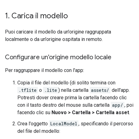
1
.
Carica il modello
Puoi caricare il modello da un'origine raggruppata
localmente o da un'origine ospitata in remoto.
Configurare un'origine modello locale
Per raggruppare il modello con l'app:
Copia il file del modello (di solito termina con
.tflite
o
.lite
) nella cartella
assets/
dell'app.
Potresti dover creare prima la cartella facendo clic
con il tasto destro del mouse sulla cartella
app/
, poi
facendo clic su
Nuovo > Cartella > Cartella asset
.
Crea l'oggetto
LocalModel
, specificando il percorso
del file del modello: