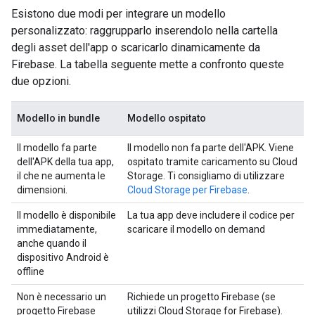
Esistono due modi per integrare un modello
personalizzato: raggrupparlo inserendolo nella cartella
degli asset dell'app o scaricarlo dinamicamente da
Firebase. La tabella seguente mette a confronto queste
due opzioni.
Modello in bundle
Modello ospitato
Il modello fa parte
Il modello non fa parte dell'APK. Viene
dell'APK della tua app,
ospitato tramite caricamento su Cloud
il che ne aumenta le
Storage. Ti consigliamo di utilizzare
dimensioni.
Cloud Storage per Firebase
.
Il modello è disponibile
La tua app deve includere il codice per
immediatamente,
scaricare il modello on demand
anche quando il
dispositivo Android è
offline
Non è necessario un
Richiede un progetto Firebase (se
progetto Firebase
utilizzi Cloud Storage for Firebase).