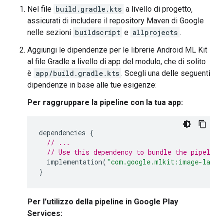
Nel file
build.gradle.kts
a livello di progetto,
assicurati di includere il repository Maven di Google
nelle sezioni
buildscript
e
allprojects
.
Aggiungi le dipendenze per le librerie Android ML Kit
al file Gradle a livello di app del modulo, che di solito
è
app/build.gradle.kts
. Scegli una delle seguenti
dipendenze in base alle tue esigenze:
Per raggruppare la pipeline con la tua app:
dependencies
{
// ...
// Use this dependency to bundle the pipelin
implementation
(
"com.google.mlkit:image-labe
}
Per l'utilizzo della pipeline in Google Play
Services: