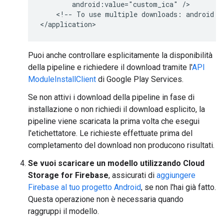
android:value="custom_ica"
<!--
To
use
multiple
downloads:
android:v
Puoi anche controllare esplicitamente la disponibilità
della pipeline e richiedere il download tramite l'
API
ModuleInstallClient
di Google Play Services.
Se non attivi i download della pipeline in fase di
installazione o non richiedi il download esplicito, la
pipeline viene scaricata la prima volta che esegui
l'etichettatore. Le richieste effettuate prima del
completamento del download non producono risultati.
Se vuoi scaricare un modello utilizzando Cloud
Storage for Firebase
, assicurati di
aggiungere
Firebase al tuo progetto Android
, se non l'hai già fatto.
Questa operazione non è necessaria quando
raggruppi il modello.