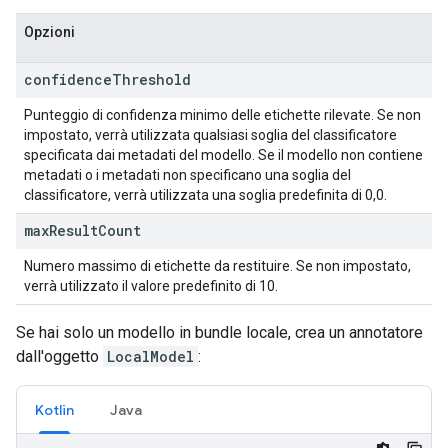
Opzioni
confidence
Threshold
Punteggio di confidenza minimo delle etichette rilevate. Se non
impostato, verrà utilizzata qualsiasi soglia del classificatore
specificata dai metadati del modello. Se il modello non contiene
metadati o i metadati non specificano una soglia del
classificatore, verrà utilizzata una soglia predefinita di 0,0.
max
Result
Count
Numero massimo di etichette da restituire. Se non impostato,
verrà utilizzato il valore predefinito di 10.
Se hai solo un modello in bundle locale, crea un annotatore
dall'oggetto
LocalModel
:
Kotlin
Java