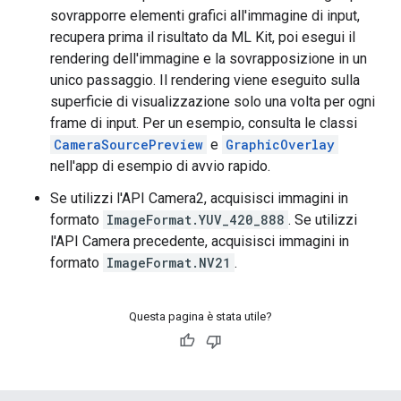
sovrapporre elementi grafici all'immagine di input,
recupera prima il risultato da ML Kit, poi esegui il
rendering dell'immagine e la sovrapposizione in un
unico passaggio. Il rendering viene eseguito sulla
superficie di visualizzazione solo una volta per ogni
frame di input. Per un esempio, consulta le classi
CameraSourcePreview
e
GraphicOverlay
nell'app di esempio di avvio rapido.
Se utilizzi l'API Camera2, acquisisci immagini in
formato
ImageFormat.YUV_420_888
. Se utilizzi
l'API Camera precedente, acquisisci immagini in
formato
ImageFormat.NV21
.
Questa pagina è stata utile?