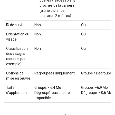
que les visages soient
proches de la caméra
(à une distance
d'environ 2 mètres).
ID de suivi
Non
Oui
Orientation du
Non
Oui
visage
Classification
Non
Oui
des visages
(sourire, par
exemple)
Options de
Regroupées uniquement
Groupé / Dégroupé
mise en œuvre
Taille
Groupé: ~6,4 Mo
Groupé: ~6,9 Mo
d'application
Dégroupé: pas encore
Dégroupé: ~0,6 Mo
disponible