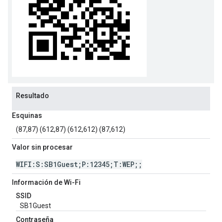
Resultado
Esquinas
(87,87) (612,87) (612,612) (87,612)
Valor sin procesar
WIFI:S:SB1Guest;P:12345;T:WEP;;
Información de Wi-Fi
SSID
SB1Guest
Contraseña