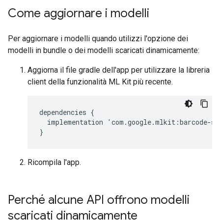
Come aggiornare i modelli
Per aggiornare i modelli quando utilizzi l'opzione dei
modelli in bundle o dei modelli scaricati dinamicamente:
Aggiorna il file gradle dell'app per utilizzare la libreria
client della funzionalità ML Kit più recente.
dependencies
{
implementation
'
com
.
google
.
mlkit
:
barcode
-
sc
}
Ricompila l'app.
Perché alcune API offrono modelli
scaricati dinamicamente