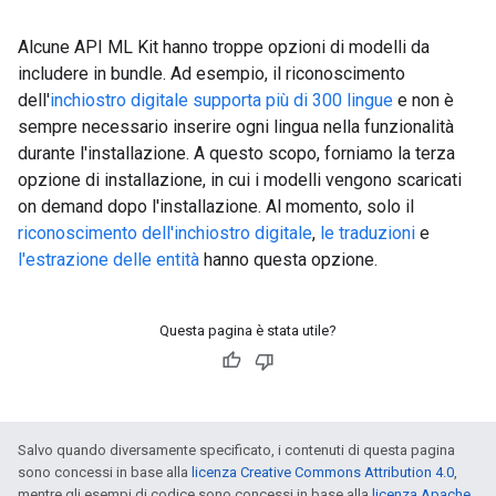
Alcune API ML Kit hanno troppe opzioni di modelli da
includere in bundle. Ad esempio, il riconoscimento
dell'
inchiostro digitale supporta più di
300 lingue
e non è
sempre necessario inserire ogni lingua nella funzionalità
durante l'installazione. A questo scopo, forniamo la terza
opzione di installazione, in cui i modelli vengono scaricati
on demand dopo l'installazione. Al momento, solo il
riconoscimento dell'inchiostro digitale
,
le traduzioni
e
l'estrazione delle entità
hanno questa opzione.
Questa pagina è stata utile?
Salvo quando diversamente specificato, i contenuti di questa pagina
sono concessi in base alla
licenza Creative Commons Attribution 4.0
,
mentre gli esempi di codice sono concessi in base alla
licenza Apache