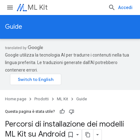
ML Kit
Accedi
Guide
Google utilizza la tecnologia AI per tradurre i contenuti nella tua
lingua preferita. Le traduzioni generate dall'AI potrebbero
contenere errori.
Home page
Prodotti
ML Kit
Guide
Questa pagina è stata utile?
Percorsi di installazione dei modelli
ML Kit su Android