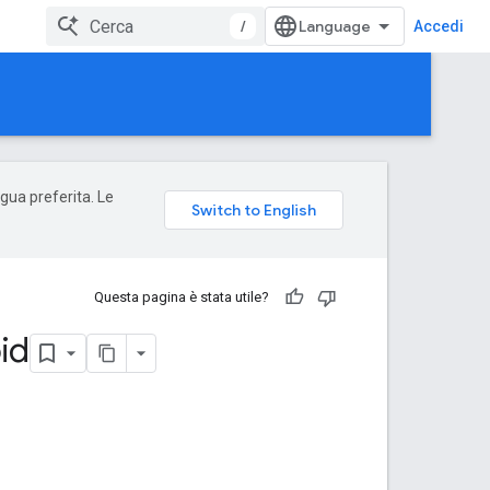
/
Accedi
ngua preferita. Le
Questa pagina è stata utile?
id