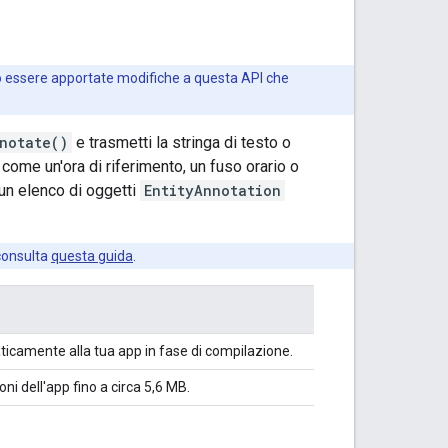
ro essere apportate modifiche a questa API che
notate()
e trasmetti la stringa di testo o
 come un'ora di riferimento, un fuso orario o
e un elenco di oggetti
EntityAnnotation
 consulta
questa guida
.
staticamente alla tua app in fase di compilazione.
ni dell'app fino a circa 5,6 MB.