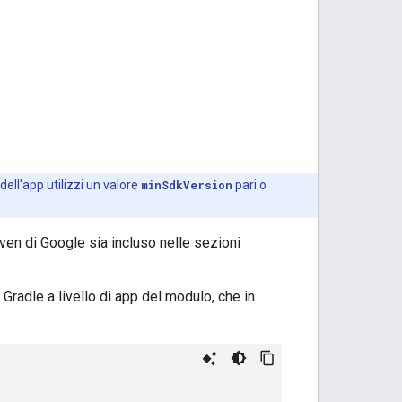
 dell'app utilizzi un valore
minSdkVersion
pari o
aven di Google sia incluso nelle sezioni
e Gradle a livello di app del modulo, che in