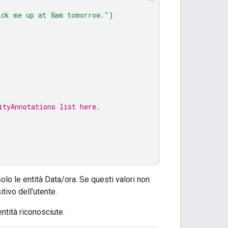
ick me up at 8am tomorrow."
)
ityAnnotations list here.
lo le entità Data/ora. Se questi valori non
tivo dell'utente.
ntità riconosciute.