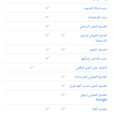
رصد شبكة الوجوه
✅
رصد الوضعيات
✅
تقسيم الصور السيلفي
✅
المسح الضوئي للرموز
✅
✅
الشريطية
تصنيف الصور
✅
✅
رصد العناصر وتتبُّعها
✅
التعرّف على الحبر الرقمي
✅
الماسح الضوئي للمستندات
✅
تقسيم الصور حسب الموضوع
✅
الماسح الضوئي لرموز
✅
Google
تحديد اللغة
✅
✅