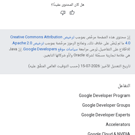
هل كان المحتوى مفيدًا؟
إنّ محتوى هذه الصفحة مرخّص بموجب
ترخيص Creative Commons Attribution
4.0‏
ما لم يُنصّ على خلاف ذلك، ونماذج الرموز مرخّصة بموجب
ترخيص Apache 2.0‏
.
للاطّلاع على التفاصيل، يُرجى مراجعة
سياسات موقع Google Developers‏
. إنّ Java
هي علامة تجارية مسجَّلة لشركة Oracle و/أو شركائها التابعين.
تاريخ التعديل الأخير: 2026-07-15 (حسب التوقيت العالمي المتفَّق عليه)
التفاعل
Google Developer Program
Google Developer Groups
Google Developer Experts
Accelerators
Google Cloud & NVIDIA