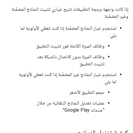
إذا كانت واجهة برمجة التطبيقات تتيح خيارَي تثبيت النماذج المضمّنة
وغير المضمّنة:
استخدِم خيار النماذج المضمّنة إذا كنت تعطي الأولوية لما
يلي:
وظائف الميزة الكاملة فور تثبيت التطبيق
وظائف الميزة بدون الاتصال بالشبكة بعد
تثبيت التطبيق
استخدِم خيار النماذج غير المضمّنة إذا كنت تعطي الأولوية
لما يلي:
حجم التطبيق الأصغر
عمليات تعديل النماذج التلقائية من خلال
"خدمات Google Play"
كيفية تنزيل النماذج