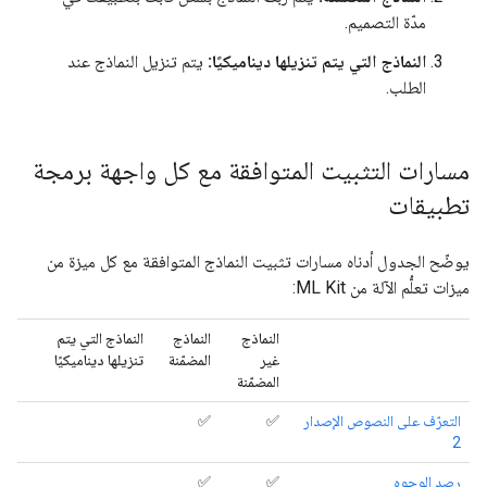
مدّة التصميم.
النماذج التي يتم تنزيلها ديناميكيًا:
يتم تنزيل النماذج عند
الطلب.
مسارات التثبيت المتوافقة مع كل واجهة برمجة
تطبيقات
يوضّح الجدول أدناه مسارات تثبيت النماذج المتوافقة مع كل ميزة من
ميزات تعلُّم الآلة من ML Kit:
النماذج
النماذج
النماذج التي يتم
غير
المضمّنة
تنزيلها ديناميكيًا
المضمّنة
التعرّف على النصوص الإصدار
✅
✅
2
رصد الوجوه
✅
✅