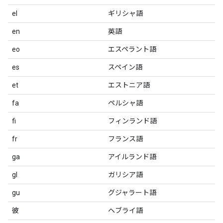
el
ギリシャ語
en
英語
eo
エスペラント語
es
スペイン語
et
エストニア語
fa
ペルシャ語
fi
フィンランド語
fr
フランス語
ga
アイルランド語
gl
ガリシア語
gu
グジャラート語
彼
ヘブライ語