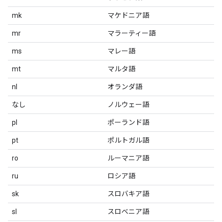
mk
マケドニア語
mr
マラーティー語
ms
マレー語
mt
マルタ語
nl
オランダ語
なし
ノルウェー語
pl
ポーランド語
pt
ポルトガル語
ro
ルーマニア語
ru
ロシア語
sk
スロバキア語
sl
スロベニア語