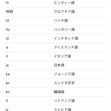
hi
ヒンディー語
時間
クロアチア語
ht
ハイチ語
hu
ハンガリー語
id
インドネシア語
is
アイスランド語
it
イタリア語
ja
日本語
ka
ジョージア語
kn
カンナダ文字
ko
韓国語
lt
リトアニア語
lv
ラトビア語