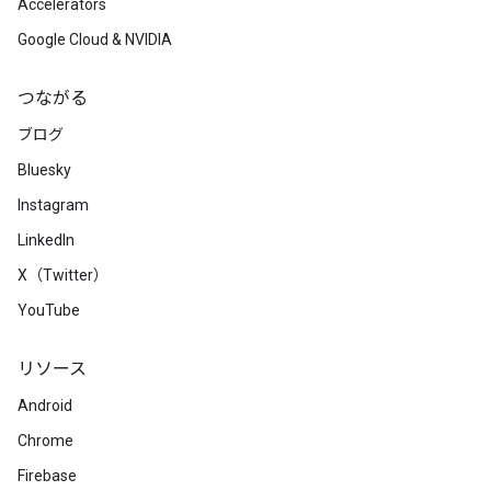
Accelerators
Google Cloud & NVIDIA
つながる
ブログ
Bluesky
Instagram
LinkedIn
X（Twitter）
YouTube
リソース
Android
Chrome
Firebase