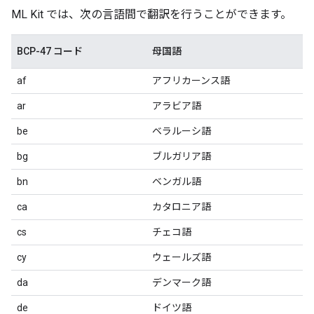
ML Kit では、次の言語間で翻訳を行うことができます。
BCP-47 コード
母国語
af
アフリカーンス語
ar
アラビア語
be
ベラルーシ語
bg
ブルガリア語
bn
ベンガル語
ca
カタロニア語
cs
チェコ語
cy
ウェールズ語
da
デンマーク語
de
ドイツ語