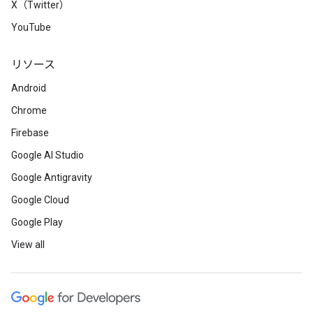
X（Twitter）
YouTube
リソース
Android
Chrome
Firebase
Google AI Studio
Google Antigravity
Google Cloud
Google Play
View all