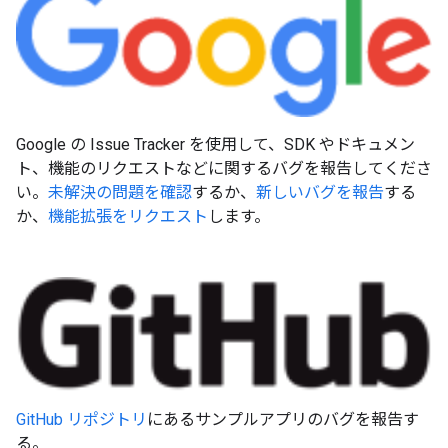
Google の Issue Tracker を使用して、SDK やドキュメン
ト、機能のリクエストなどに関するバグを報告してくださ
い。
未解決の問題を確認
するか、
新しいバグを報告
する
か、
機能拡張をリクエスト
します。
GitHub リポジトリ
にあるサンプルアプリのバグを報告す
る。