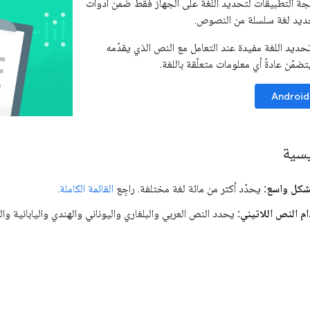
جة التطبيقات لتحديد اللغة على الجهاز فقط ضمن أدوات
تحديد لغة سلسلة من النصوص.
حديد اللغة مفيدة عند التعامل مع النص الذي يقدّمه
ضمّن عادةً أي معلومات متعلّقة باللغة.
Android
يسية
بشكل واسع:
يحدّد أكثر من مائة لغة مختلفة. راجِع
القائمة الكاملة
.
م النص اللاتيني:
يحدد النص العربي والبلغاري واليوناني والهندي واليابانية و