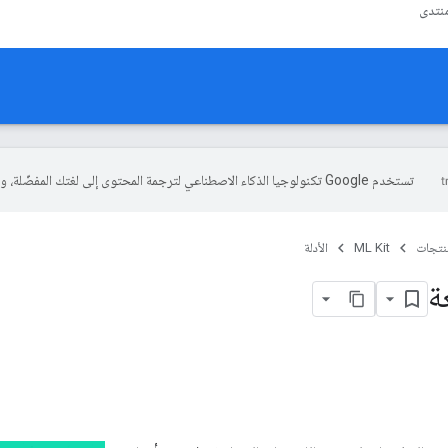
نتدى
تستخدم Google تكنولوجيا الذكاء الاصطناعي لترجمة المحتوى إلى لغتك المفضّلة، وقد تتضمّن بعض الأخطاء.
منتجات
ML Kit
الأدلة
ة