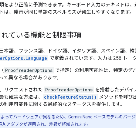
類をより正確に予測できます。キーボード入力のテキストは、
トは、発音が同じ単語のスペルミスが発生しやすくなります。
されている機能と制限事項
日本語、フランス語、ドイツ語、イタリア語、スペイン語、韓
erOptions.Language
で定義されています。入力は 256 ト
（
ProofreaderOptions
で指定）の利用可能性は、特定のデ
って異なる場合があります。
、リクエストされた
ProofreaderOptions
を搭載したデバイス
最も確実な方法は、
checkFeatureStatus()
メソッドを呼び
の利用可能性に関する最終的なステータスを提供します。
てハードウェアが異なるため、Gemini Nano ベースモデルのバージョンが
oRA アダプタが適用され、差異が軽減されます。