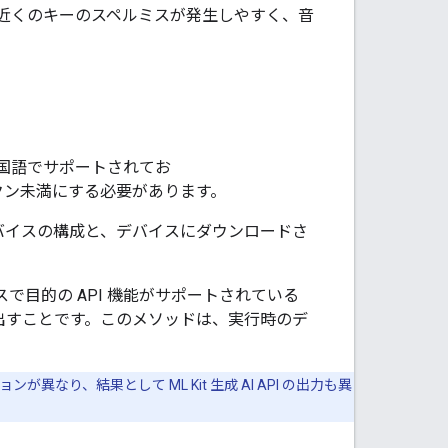
近くのキーのスペルミスが発生しやすく、音
国語でサポートされてお
ークン未満にする必要があります。
バイスの構成と、デバイスにダウンロードさ
で目的の API 機能がサポートされている
出すことです。このメソッドは、実行時のデ
異なり、結果として ML Kit 生成 AI API の出力も異