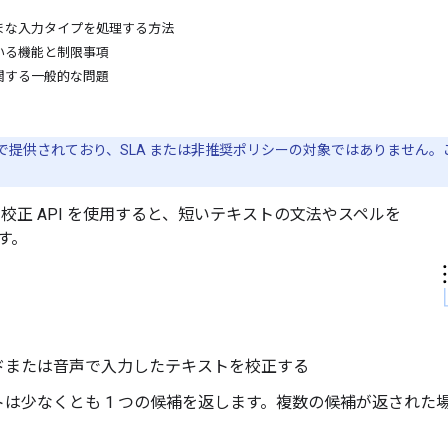
まな入力タイプを処理する方法
いる機能と制限事項
関する一般的な問題
タ版で提供されており、SLA または非推奨ポリシーの対象ではありません。
GenAI 校正 API を使用すると、短いテキストの文法やスペルを
す。
ドまたは音声で入力したテキストを校正する
トは少なくとも 1 つの候補を返します。複数の候補が返され