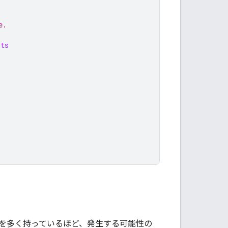
e.
lts
を多く持っているほど、発生する可能性の