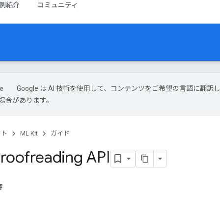
例紹介
コミュニティ
Google は AI 技術を使用して、コンテンツをご希望の言語に翻訳
場合があります。
クト
ML Kit
ガイド
Proofreading API
容