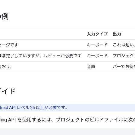
の例
入力タイプ
出力
セージです
キーボード
これは短い
ほぼ完了していますが、レビューが必要です
キーボード
プロジェク
会おう。
音声
バーでお待
ガイド
droid API レベル 26 以上が必要です。
ofreading API を使用するには、プロジェクトのビルドファイ