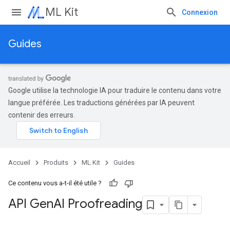
ML Kit
Connexion
Guides
Google utilise la technologie IA pour traduire le contenu dans votre
langue préférée. Les traductions générées par IA peuvent
contenir des erreurs.
Accueil
Produits
ML Kit
Guides
Ce contenu vous a-t-il été utile ?
API Gen
AI Proofreading