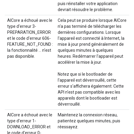
puis réinstaller votre application
devrait résoudre le problème.
AICore a échoué avec le
Cela peut se produire lorsque AICore
type d'erreur 3-
n'a pas terminé de télécharger les
PREPARATION_ERROR
dernières configurations. Lorsque
et le code d'erreur 606-
l'appareil est connecté à Internet, la
FEATURE_NOT_FOUND :
mise à jour prend généralement de
la fonctionnalité ... n'est
quelques minutes à quelques
pas disponible.
heures. Redémarrer l'appareil peut
accélérer la mise à jour.
Notez que si le bootloader de
l'appareil est déverrouillé, cette
erreur s'affichera également. Cette
API n'est pas compatible avec les
appareils dont le bootloader est
déverrouillé.
AICore a échoué avec le
Maintenez la connexion réseau,
type d'erreur 1-
patientez quelques minutes, puis
DOWNLOAD_ERROR et
réessayez.
le code d'erreur 0-