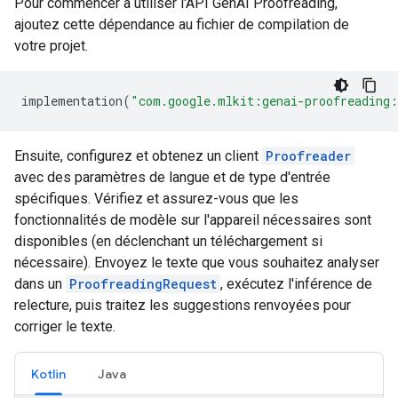
Pour commencer à utiliser l'API GenAI Proofreading,
ajoutez cette dépendance au fichier de compilation de
votre projet.
implementation
(
"com.google.mlkit:genai-proofreading:
Ensuite, configurez et obtenez un client
Proofreader
avec des paramètres de langue et de type d'entrée
spécifiques. Vérifiez et assurez-vous que les
fonctionnalités de modèle sur l'appareil nécessaires sont
disponibles (en déclenchant un téléchargement si
nécessaire). Envoyez le texte que vous souhaitez analyser
dans un
ProofreadingRequest
, exécutez l'inférence de
relecture, puis traitez les suggestions renvoyées pour
corriger le texte.
Kotlin
Java