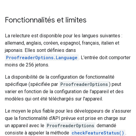
Fonctionnalités et limites
La relecture est disponible pour les langues suivantes :
allemand, anglais, coréen, espagnol, français, italien et
japonais. Elles sont définies dans
ProofreaderOptions.Language
. L'entrée doit comporter
moins de 256 jetons.
La disponibilité de la configuration de fonctionnalité
spécifique (spécifiée par
ProofreaderOptions
) peut
varier en fonction de la configuration de l'appareil et des
modèles qui ont été téléchargés sur l'appareil.
Le moyen le plus fiable pour les développeurs de s'assurer
que la fonctionnalité d'API prévue est prise en charge sur
un appareil avec le
ProofreaderOptions
demandé
consiste à appeler la méthode
checkFeatureStatus()
.