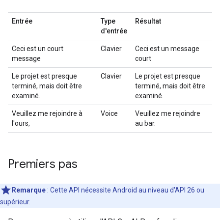
Entrée
Type
Résultat
d'entrée
Ceci est un court
Clavier
Ceci est un message
message
court
Le projet est presque
Clavier
Le projet est presque
terminé, mais doit être
terminé, mais doit être
examiné.
examiné.
Veuillez me rejoindre à
Voice
Veuillez me rejoindre
l'ours,
au bar.
Premiers pas
Remarque
: Cette API nécessite Android au niveau d'API 26 ou
supérieur.