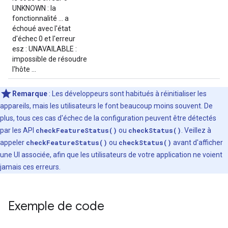
UNKNOWN : la
fonctionnalité ... a
échoué avec l'état
d'échec 0 et l'erreur
esz : UNAVAILABLE :
impossible de résoudre
l'hôte ...
Remarque
: Les développeurs sont habitués à réinitialiser les
appareils, mais les utilisateurs le font beaucoup moins souvent. De
plus, tous ces cas d'échec de la configuration peuvent être détectés
par les API
checkFeatureStatus()
ou
checkStatus()
. Veillez à
appeler
checkFeatureStatus()
ou
checkStatus()
avant d'afficher
une UI associée, afin que les utilisateurs de votre application ne voient
jamais ces erreurs.
Exemple de code