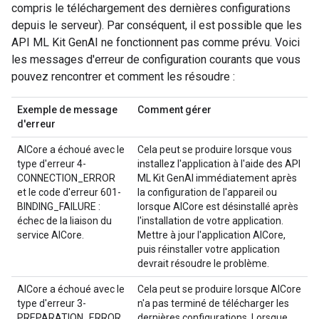
compris le téléchargement des dernières configurations
depuis le serveur). Par conséquent, il est possible que les
API ML Kit GenAI ne fonctionnent pas comme prévu. Voici
les messages d'erreur de configuration courants que vous
pouvez rencontrer et comment les résoudre :
Exemple de message
Comment gérer
d'erreur
AICore a échoué avec le
Cela peut se produire lorsque vous
type d'erreur 4-
installez l'application à l'aide des API
CONNECTION_ERROR
ML Kit GenAI immédiatement après
et le code d'erreur 601-
la configuration de l'appareil ou
BINDING_FAILURE :
lorsque AICore est désinstallé après
échec de la liaison du
l'installation de votre application.
service AICore.
Mettre à jour l'application AICore,
puis réinstaller votre application
devrait résoudre le problème.
AICore a échoué avec le
Cela peut se produire lorsque AICore
type d'erreur 3-
n'a pas terminé de télécharger les
PREPARATION_ERROR
dernières configurations. Lorsque