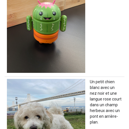
Un petit chien
blanc avec un
nez noir et une
langue rose court
dans un champ
herbeux avec un
pont en arrière-
plan.