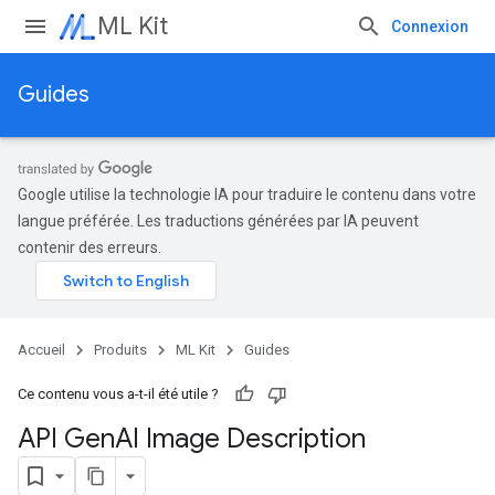
ML Kit
Connexion
Guides
Google utilise la technologie IA pour traduire le contenu dans votre
langue préférée. Les traductions générées par IA peuvent
contenir des erreurs.
Accueil
Produits
ML Kit
Guides
Ce contenu vous a-t-il été utile ?
API Gen
AI Image Description