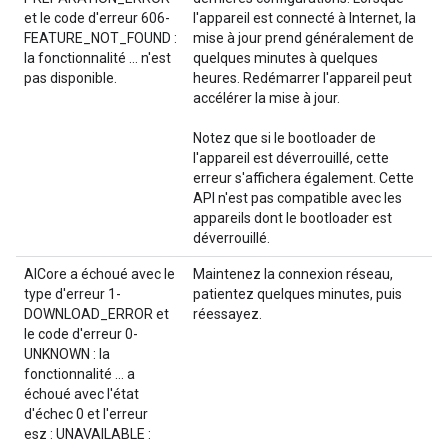
et le code d'erreur 606-
l'appareil est connecté à Internet, la
FEATURE_NOT_FOUND :
mise à jour prend généralement de
la fonctionnalité ... n'est
quelques minutes à quelques
pas disponible.
heures. Redémarrer l'appareil peut
accélérer la mise à jour.
Notez que si le bootloader de
l'appareil est déverrouillé, cette
erreur s'affichera également. Cette
API n'est pas compatible avec les
appareils dont le bootloader est
déverrouillé.
AICore a échoué avec le
Maintenez la connexion réseau,
type d'erreur 1-
patientez quelques minutes, puis
DOWNLOAD_ERROR et
réessayez.
le code d'erreur 0-
UNKNOWN : la
fonctionnalité ... a
échoué avec l'état
d'échec 0 et l'erreur
esz : UNAVAILABLE :