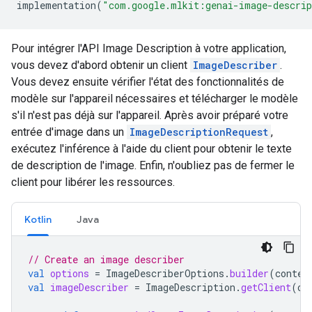
implementation
(
"com.google.mlkit:genai-image-descrip
Pour intégrer l'API Image Description à votre application,
vous devez d'abord obtenir un client
ImageDescriber
.
Vous devez ensuite vérifier l'état des fonctionnalités de
modèle sur l'appareil nécessaires et télécharger le modèle
s'il n'est pas déjà sur l'appareil. Après avoir préparé votre
entrée d'image dans un
ImageDescriptionRequest
,
exécutez l'inférence à l'aide du client pour obtenir le texte
de description de l'image. Enfin, n'oubliez pas de fermer le
client pour libérer les ressources.
Kotlin
Java
// Create an image describer
val
options
=
ImageDescriberOptions
.
builder
(
contex
val
imageDescriber
=
ImageDescription
.
getClient
(
op