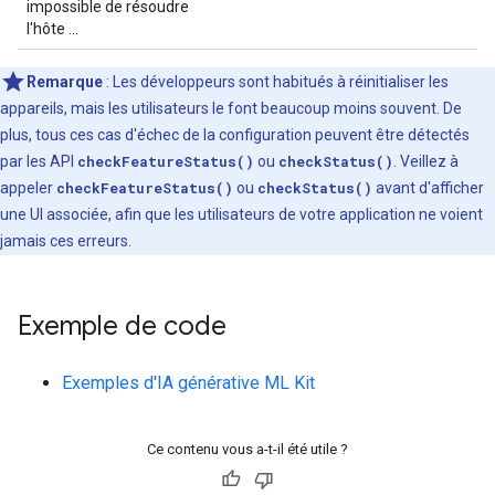
impossible de résoudre
l'hôte ...
Remarque
: Les développeurs sont habitués à réinitialiser les
appareils, mais les utilisateurs le font beaucoup moins souvent. De
plus, tous ces cas d'échec de la configuration peuvent être détectés
par les API
checkFeatureStatus()
ou
checkStatus()
. Veillez à
appeler
checkFeatureStatus()
ou
checkStatus()
avant d'afficher
une UI associée, afin que les utilisateurs de votre application ne voient
jamais ces erreurs.
Exemple de code
Exemples d'IA générative ML Kit
Ce contenu vous a-t-il été utile ?