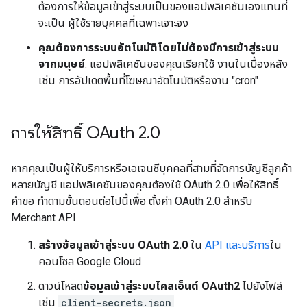
ต้องการให้ข้อมูลเข้าสู่ระบบเป็นของแอปพลิเคชันเองแทนที่
จะเป็น ผู้ใช้รายบุคคลที่เฉพาะเจาะจง
คุณต้องการระบบอัตโนมัติโดยไม่ต้องมีการเข้าสู่ระบบ
จากมนุษย์
: แอปพลิเคชันของคุณเรียกใช้ งานในเบื้องหลัง
เช่น การอัปเดตพื้นที่โฆษณาอัตโนมัติหรืองาน "cron"
การให้สิทธิ์ OAuth 2
.
0
หากคุณเป็นผู้ให้บริการหรือเอเจนซีบุคคลที่สามที่จัดการบัญชีลูกค้า
หลายบัญชี แอปพลิเคชันของคุณต้องใช้ OAuth 2.0 เพื่อให้สิทธิ์
คำขอ ทำตามขั้นตอนต่อไปนี้เพื่อ ตั้งค่า OAuth 2.0 สำหรับ
Merchant API
สร้างข้อมูลเข้าสู่ระบบ OAuth 2.0
ใน
API และบริการ
ใน
คอนโซล Google Cloud
ดาวน์โหลด
ข้อมูลเข้าสู่ระบบไคลเอ็นต์ OAuth2
ไปยังไฟล์
เช่น
client-secrets.json