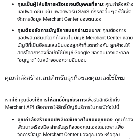
คุณเป็นผู้ให้บริการหรือเอเจนซีบุคคลที่สาม
: คุณกำลังสร้าง
แอปพลิเคชัน เช่น แพลตฟอร์ม SaaS ที่ธุรกิจอื่นๆ จะใช้เพื่อ
จัดการข้อมูล Merchant Center ของตนเอง
คุณต้องจัดการบัญชีภายนอกจำนวนมาก
: คุณต้องการ
แอปพลิเคชันเดียวที่ทำงานในบัญชี Merchant Center หลาย
บัญชีที่เป็นอิสระและเป็นของลูกค้าที่แตกต่างกัน ลูกค้าจะให้
สิทธิ์โดยการลงชื่อเข้าใช้บัญชี Google ของตนเองและคลิก
"อนุญาต" ในหน้าจอขอความยินยอม
คุณกำลังสร้างแอปสำหรับธุรกิจของคุณเองใช่ไหม
หากใช่ คุณต้องใช้
การให้สิทธิ์บัญชีบริการ
เพื่อรับสิทธิ์เข้าถึง
Merchant API เลือกการให้สิทธิ์บัญชีบริการในกรณีต่อไปนี้
คุณกำลังสร้างแอปพลิเคชันภายในของคุณเอง
: คุณกำลัง
พัฒนาเครื่องมือ สำหรับธุรกิจของคุณเองโดยเฉพาะเพื่อ
จัดการข้อมูล Merchant Center ของคุณเอง หรือคุณ