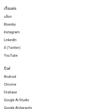
เชื่อมต่อ
บล็อก
Bluesky
Instagram
LinkedIn
X (Twitter)
YouTube
บิวด์
Android
Chrome
Firebase
Google AI Studio
Google Antigravity