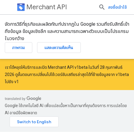
Merchant API
ลงชื่อเข้าใช้
จัดการวิธีที่ธุรกิจและผลิตภัณฑ์ปรากฏใน Google รวมถึงรับสิทธิ์เข้า
ถึงข้อมูล ข้อมูลเชิงลึก และความสามารถเฉพาะตัวแบบเป็นโปรแกรม
ในวงกว้าง
ภาพรวม
แสดงความคิดเห็น
เราได้หยุดให้บริการและปิด Merchant API v1beta ในวันที่ 28 กุมภาพันธ์
2026 ดูขั้นตอนการเปลี่ยนไปใช้เวอร์ชันเสถียรล่าสุดได้ที่
ย้ายข้อมูลจาก v1beta
ไปยัง v1
Google ใช้เทคโนโลยี AI เพื่อแปลเนื้อหาเป็นภาษาที่คุณต้องการ การแปลโดย
AI อาจมีข้อผิดพลาด