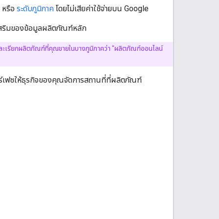
หรือ
ระดับภูมิภาค
โดยไม่เสียค่าใช้จ่ายบน Google
สริมของข้อมูลผลิตภัณฑ์หลัก
ละเรียกผลิตภัณฑ์ที่คุณขายในบางภูมิภาคว่า "ผลิตภัณฑ์ออนไลน์
์เฟซให้ธุรกิจของคุณจัดการสถานที่ที่ผลิตภัณฑ์