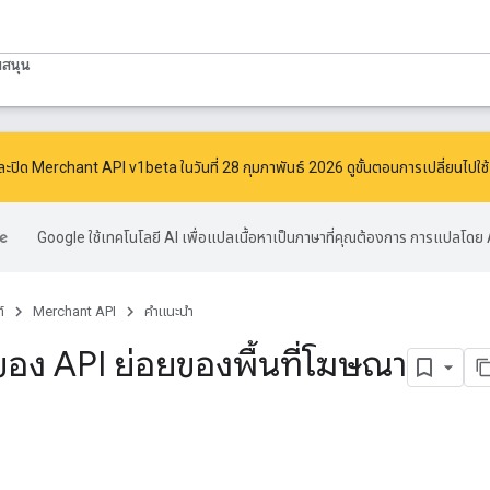
บสนุน
ละปิด Merchant API v1beta ในวันที่ 28 กุมภาพันธ์ 2026 ดูขั้นตอนการเปลี่ยนไปใช้เวอ
Google ใช้เทคโนโลยี AI เพื่อแปลเนื้อหาเป็นภาษาที่คุณต้องการ การแปลโดย 
์
Merchant API
คำแนะนำ
อง API ย่อยของพื้นที่โฆษณา