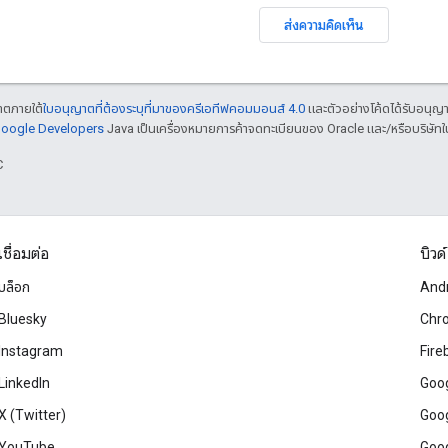
ส่งความคิดเห็น
ญาตภายใต้
ใบอนุญาตที่ต้องระบุที่มาของครีเอทีฟคอมมอนส์ 4.0
และตัวอย่างโค้ดได้รับอนุญ
 Google Developers
Java เป็นเครื่องหมายการค้าจดทะเบียนของ Oracle และ/หรือบริษัทใ
C
เชื่อมต่อ
บิวด์
บล็อก
And
Bluesky
Chr
Instagram
Fire
LinkedIn
Goog
X (Twitter)
Goog
YouTube
Goog