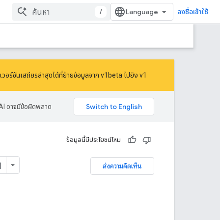
/
ลงชื่อเข้าใช้
ร์ชันเสถียรล่าสุดได้ที่
ย้ายข้อมูลจาก v1beta ไปยัง v1
AI อาจมีข้อผิดพลาด
ข้อมูลนี้มีประโยชน์ไหม
ส่งความคิดเห็น