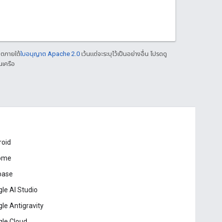
าตภายใต้
ใบอนุญาต Apache 2.0
เว้นแต่จะระบุไว้เป็นอย่างอื่น โปรดดู
นเครือ
roid
ome
base
le AI Studio
le Antigravity
le Cloud