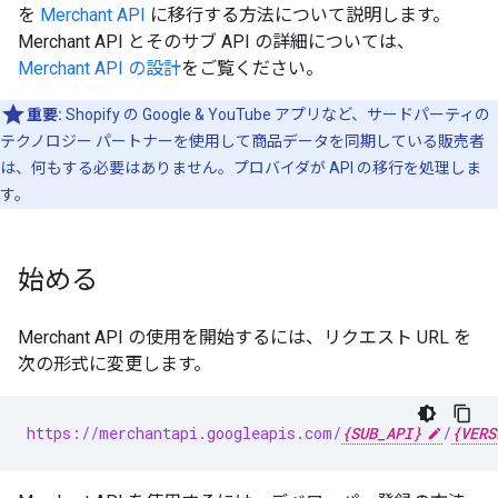
を
Merchant API
に移行する方法について説明します。
Merchant API とそのサブ API の詳細については、
Merchant API の設計
をご覧ください。
重要:
Shopify の Google & YouTube アプリなど、サードパーティの
テクノロジー パートナーを使用して商品データを同期している販売者
は、何もする必要はありません。プロバイダが API の移行を処理しま
す。
始める
Merchant API の使用を開始するには、リクエスト URL を
次の形式に変更します。
https://merchantapi.googleapis.com/
{SUB_API}
/
{VERS