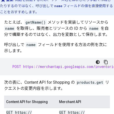
たりするのではなく、呼び出しで
name
フィールドの値を直接使用する
ことをおすすめします。
たとえば、
getName()
メソッドを実装してリソースから
name
を取得し、販売者とリソースの ID から
name
を自
分で構築するのではなく、出力を変数として保存します。
呼び出しで
name
フィールドを使用する方法の例を次に
示します。
   POST https://merchantapi.googleapis.com/inventori
次の表に、Content API for Shopping の
products.get
リ
クエストの変更内容を示します。
Content API for Shopping
Merchant API
GET https:
/
/
GET https:
/
/