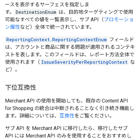
ースを表示するサーフェスを指定しま
す。
DestinationEnum
は、目的地ターゲティングで使用
可能なすべての値を一覧表示し、サブ API（
プロモーショ
ン属性
など）全体で統一されています。
ReportingContext.ReportingContextEnum
フィールド
は、アカウントと商品に関する問題が適用されるコンテキ
ストを表します。このフィールドは、レポート方法全体で
使用されます（
IssueSeverityPerReportingContext
な
ど）。
下位互換性
Merchant API の使用を開始しても、既存の Content API
for Shopping の統合は中断されることなく引き続き機能し
ます。詳細については、
互換性
をご覧ください。
サブ API を Merchant API に移行したら、移行したサブ
API には Merchant API のみを使用することをおすすめし