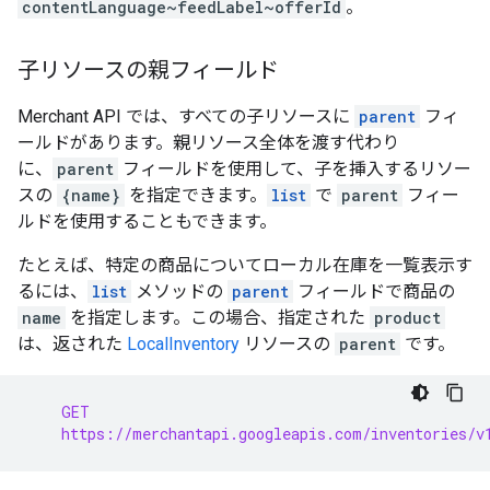
contentLanguage~feedLabel~offerId
。
子リソースの親フィールド
Merchant API では、すべての子リソースに
parent
フィ
ールドがあります。親リソース全体を渡す代わり
に、
parent
フィールドを使用して、子を挿入するリソー
スの
{name}
を指定できます。
list
で
parent
フィー
ルドを使用することもできます。
たとえば、特定の商品についてローカル在庫を一覧表示す
るには、
list
メソッドの
parent
フィールドで商品の
name
を指定します。この場合、指定された
product
は、返された
LocalInventory
リソースの
parent
です。
    GET
    https://merchantapi.googleapis.com/inventories/v