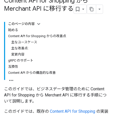
Content API for Shopping から
Merchant API に移行する
このページの内容
始める
Content API for Shopping からの改善点
主なユースケース
主な改善点:
変更内容
gRPC のサポート
互換性
Content API からの構造的な改善
このガイドでは、ビジネスデータ管理のために Content
API for Shopping から Merchant API に移行する手順につ
いて説明します。
このガイドでは、既存の
Content API for Shopping
の実装