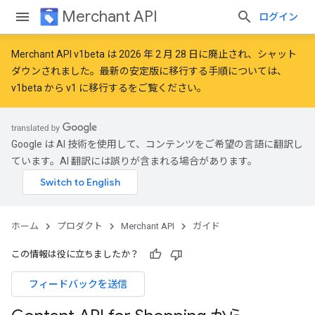
Merchant API
ログイン
Merchant API v1beta は 2026 年 2 月 28 日に廃止され、シャット
ダウンされました。最新の安定版に移行する手順については、
v1beta から v1 に移行する
をご覧ください。
Google は AI 技術を使用して、コンテンツをご希望の言語に翻訳し
ています。AI 翻訳には誤りが含まれる場合があります。
ホーム
プロダクト
Merchant API
ガイド
この情報は役に立ちましたか？
フィードバックを送信