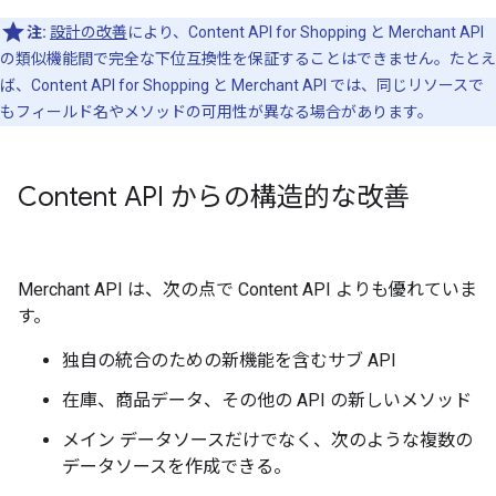
注:
設計の改善
により、Content API for Shopping と Merchant API
の類似機能間で完全な下位互換性を保証することはできません。たとえ
ば、Content API for Shopping と Merchant API では、同じリソースで
もフィールド名やメソッドの可用性が異なる場合があります。
Content API からの構造的な改善
Merchant API は、次の点で Content API よりも優れていま
す。
独自の統合のための新機能を含むサブ API
在庫、商品データ、その他の API の新しいメソッド
メイン データソースだけでなく、次のような複数の
データソースを作成できる。