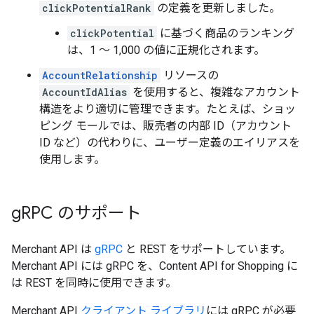
clickPotentialRank
の定義を更新しました。
clickPotential
に基づく商品のランキング
は、1 ～ 1,000 の値に正規化されます。
AccountRelationship
リソースの
AccountIdAlias
を使用すると、複雑なアカウント
構造をより適切に管理できます。たとえば、ショッ
ピング モールでは、販売者の内部 ID（アカウント
ID など）の代わりに、ユーザー定義のエイリアスを
使用します。
g
RPC のサポート
Merchant API は
gRPC
と REST をサポートしています。
Merchant API には gRPC を、Content API for Shopping に
は REST を同時に使用できます。
Merchant API
クライアント ライブラリ
には gRPC が必要