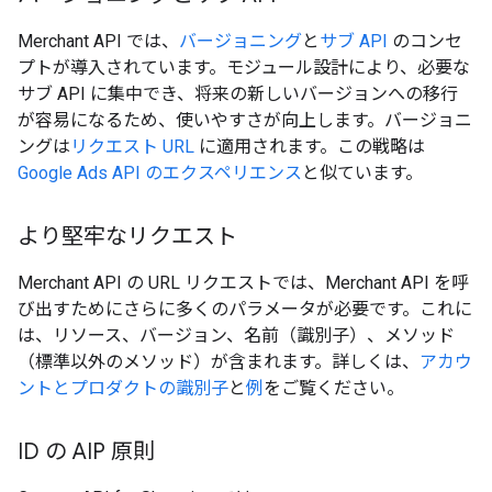
Merchant API では、
バージョニング
と
サブ API
のコンセ
プトが導入されています。モジュール設計により、必要な
サブ API に集中でき、将来の新しいバージョンへの移行
が容易になるため、使いやすさが向上します。バージョニ
ングは
リクエスト URL
に適用されます。この戦略は
Google Ads API のエクスペリエンス
と似ています。
より堅牢なリクエスト
Merchant API の URL リクエストでは、Merchant API を呼
び出すためにさらに多くのパラメータが必要です。これに
は、リソース、バージョン、名前（識別子）、メソッド
（標準以外のメソッド）が含まれます。詳しくは、
アカウ
ントとプロダクトの識別子
と
例
をご覧ください。
ID の AIP 原則