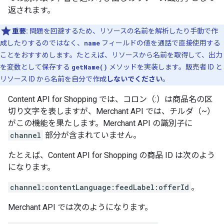
返されます。
重要:
問題を回避するため、リソースの名前を解析したり手動で作
成したりするのではなく、
name
フィールドの値を通話で直接使用する
ことをおすすめします。たとえば、リソースから名前を取得して、出力
を変数として保存する
getName()
メソッドを実装します。
販売者 ID と
リソース ID から名前を自分で作成
しないでください
。
Content API for Shopping では、コロン（:）は商品名の区
切り文字を表しますが、Merchant API では、チルダ（~）
がこの機能を果たします。Merchant API の識別子に
channel
部分が含まれていません。
たとえば、Content API for Shopping の商品 ID は次のよう
になります。
channel:contentLanguage:feedLabel:offerId
。
Merchant API では次のようになります。