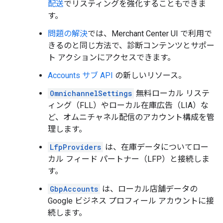
配送
でリスティングを強化することもできま
す。
問題の解決
では、Merchant Center UI で利用で
きるのと同じ方法で、診断コンテンツとサポー
ト アクションにアクセスできます。
Accounts サブ API
の新しいリソース。
OmnichannelSettings
無料ローカル リステ
ィング（FLL）やローカル在庫広告（LIA）な
ど、オムニチャネル配信のアカウント構成を管
理します。
LfpProviders
は、在庫データについてロー
カル フィード パートナー（LFP）と接続しま
す。
GbpAccounts
は、ローカル店舗データの
Google ビジネス プロフィール アカウントに接
続します。