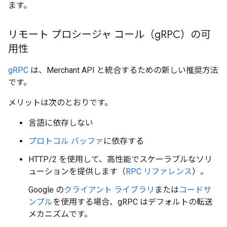
ます。
リモート プロシージャ コール（g
RPC）の可
用性
gRPC
は、Merchant API と統合するための新しい推奨方法
です。
メリットは次のとおりです。
言語に依存しない
プロトコル バッファ
に依存する
HTTP/2 を使用して、高性能でスケーラブルなソリ
ューションを提供します（
RPC リファレンス
）。
Google の
クライアント ライブラリ
または
コードサ
ンプル
を使用する場合、gRPC はデフォルトの転送
メカニズムです。