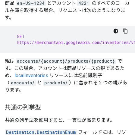
商品
en~US~1234
とアカウント
4321
のすべてのローカ
ル在庫を取得する場合、リクエストは次のようになりま
す。
    GET
    https://merchantapi.googleapis.com/inventories/v
親は
accounts/{account}/products/{product}
で
す。この場合、アカウントは商品リソースの親であるた
め、
localInventories
リソースには名前識別子
（
accounts/
と
products/
）に含まれる 2 つの親があ
ります。
共通の列挙型
共通の列挙型を使用すると、一貫性が高まります。
Destination.DestinationEnum
フィールドには、リソ