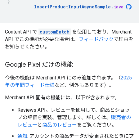
}
InsertProductInputAsyncSample
.
java
Content API で
customBatch
を使用しており、Merchant
API でこの機能が必要な場合は、
フィードバック
で理由を
お知らせください。
Google Pixel だけの機能
今後の機能は Merchant API にのみ追加されます。（
2025
年の年間フィード仕様
など、例外もあります）。
Merchant API 固有の機能には、以下が含まれます。
Reviews API。レビューを使用して、商品とショッ
プの評価を実装、管理します。詳しくは、
販売者の
レビュー
と
商品のレビュー
をご覧ください。
通知
: アカウントの商品データが変更されたときにプ