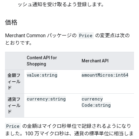
ッシュ通知を受け取るよう登録します。
価格
Merchant Common パッケージの
Price
の変更点は次の
とおりです。
Content API for
Merchant API
Shopping
value:string
amount
Micros:int64
金額フ
ィール
ド
currency:string
currency
通貨フ
Code:string
ィール
ド
Price
の金額はマイクロ秒単位で記録されるようになり
ました。100 万マイクロ秒は、通貨の標準単位に相当しま