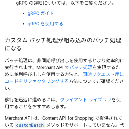
gRPC の詳細については、以下をご覧ください。
gRPC ガイド
gRPC を使用する
カスタム バッチ処理が組み込みのバッチ処理
になる
バッチ処理は、非同期呼び出しを使用するとより効率的に
実行されます。Merchant API で
バッチ処理
を実現するた
めに並列呼び出しを使用する方法と、
同時リクエスト用に
コードをリファクタリングする
方法についてご確認くださ
い。
移行を迅速に進めるには、
クライアント ライブラリ
を使
用することをおすすめします。
Merchant API は、Content API for Shopping で提供されて
いる
customBatch
メソッドをサポートしていません。代