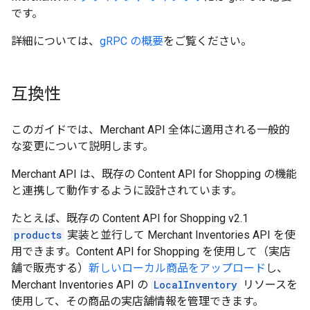
です。
詳細については、
gRPC の概要
をご覧ください。
互換性
このガイドでは、Merchant API 全体に適用される一般的
な変更について説明します。
Merchant API は、既存の Content API for Shopping の機能
と連携して動作するように設計されています。
たとえば、既存の Content API for Shopping v2.1
products
実装と並行して Merchant Inventories API を使
用できます。Content API for Shopping を使用して（実店
舗で販売する）
新しいローカル商品をアップロード
し、
Merchant Inventories API の
LocalInventory
リソースを
使用して、その商品の実店舗情報を管理できます。