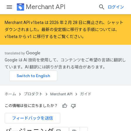
Merchant API
ログイン
Merchant API v1beta は 2026 年 2 月 28 日に廃止され、シャット
ダウンされました。最新の安定版に移行する手順については、
v1beta から v1 に移行する
をご覧ください。
Google は AI 技術を使用して、コンテンツをご希望の言語に翻訳し
ています。AI 翻訳には誤りが含まれる場合があります。
ホーム
プロダクト
Merchant API
ガイド
この情報は役に立ちましたか？
フィードバックを送信