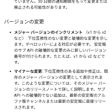
ていません。30 日間の通知期間をもって変更または
廃止される可能性があります。
バージョンの変更
メジャー バージョンのインクリメント
（v1 から v2
など）: 下位互換性のない変更と破壊的な変更を示し
ます。デベロッパーによる対応が必要です。 安定版
のサブ API の破壊的な変更のみに新しいバージョン
番号が付けられます。たとえば、v1 から v2 などで
す。
マイナーな変更:
下位互換性のある追加や修正は、既
存のメジャー バージョンの変更として表示されま
す。このような変更については、そのメジャー バー
ジョンのリリースノートで詳しく説明します。サブ
API への破壊的でない追加は、最新の安定版のアル
ファ版チャンネルまたは最新の安定版に直接リリー
スされます。