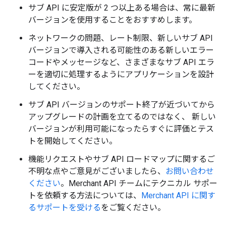
サブ API に安定版が 2 つ以上ある場合は、常に最新
バージョンを使用することをおすすめします。
ネットワークの問題、レート制限、新しいサブ API
バージョンで導入される可能性のある新しいエラー
コードやメッセージなど、さまざまなサブ API エラ
ーを適切に処理するようにアプリケーションを設計
してください。
サブ API バージョンのサポート終了が近づいてから
アップグレードの計画を立てるのではなく、 新しい
バージョンが利用可能になったらすぐに評価とテス
トを開始してください。
機能リクエストやサブ API ロードマップに関するご
不明な点やご意見がございましたら、
お問い合わせ
ください
。Merchant API チームにテクニカル サポー
トを依頼する方法については、
Merchant API に関す
るサポートを受ける
をご覧ください。