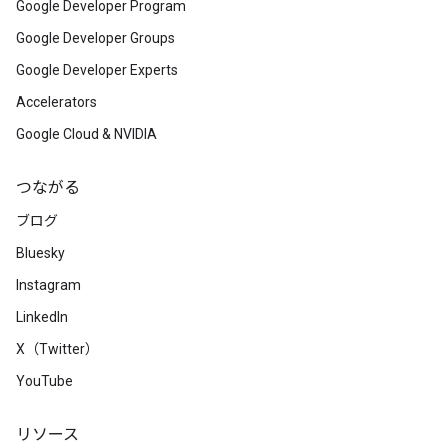
Google Developer Program
Google Developer Groups
Google Developer Experts
Accelerators
Google Cloud & NVIDIA
つながる
ブログ
Bluesky
Instagram
LinkedIn
X（Twitter）
YouTube
リソース