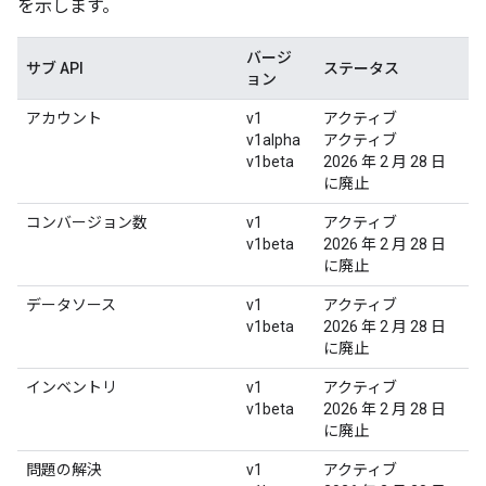
を示します。
バージ
サブ API
ステータス
ョン
アカウント
v1
アクティブ
v1alpha
アクティブ
v1beta
2026 年 2 月 28 日
に廃止
コンバージョン数
v1
アクティブ
v1beta
2026 年 2 月 28 日
に廃止
データソース
v1
アクティブ
v1beta
2026 年 2 月 28 日
に廃止
インベントリ
v1
アクティブ
v1beta
2026 年 2 月 28 日
に廃止
問題の解決
v1
アクティブ