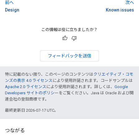
前へ
次へ
Design
Known issues
この情報は役に立ちましたか？
フィードバックを送信
特に記載のない限り、このページのコンテンツは
クリエイティブ・コモ
ンズの表示 4.0 ライセンス
により使用許諾されます。コードサンプルは
Apache 2.0 ライセンス
により使用許諾されます。詳しくは、
Google
Developers サイトのポリシー
をご覧ください。Java は Oracle および関
連会社の登録商標です。
最終更新日 2026-07-17 UTC。
つながる