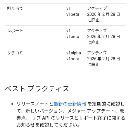
割り当て
v1
アクティブ
v1beta
2026 年 2 月 28 日
に廃止
レポート
v1
アクティブ
v1beta
2026 年 2 月 28 日
に廃止
クチコミ
v1alpha
アクティブ
v1beta
2026 年 2 月 28 日
に廃止
ベスト プラクティス
リリースノートと
最新の更新情報
を定期的に確認し
て、新しいバージョン、メジャー アップデート、改
善点、 サブ API のリリースとサポート終了に関する
お知らせを確認してください。