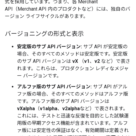
式を採用しています。つまり、各 Merchant
API（Merchant API 内のプロダクトなど）には、独自のバ
ージョン ライフサイクルがあります。
バージョニングの形式と表示
安定版のサブ API バージョン:
サブ API が安定版の
場合、そのすべてのメソッドは安定版です。安定版
のサブ API バージョンは
vX
（
v1
、
v2
など）で表さ
れます。これらは、プロダクション レディなメジャ
ー バージョンです。
アルファ版のサブ API バージョン:
サブ API がアル
ファ版の場合、そのすべてのメソッドはアルファ版
です。アルファ版のサブ API バージョンは
vXalpha
（
v1alpha
、
v2alpha
など）で表されます。
これには、テストと迅速な反復を目的とした試験運
用版の早期アクセス機能が含まれています。アルフ
ァ版には安定性の保証はなく、有効期間は定義され