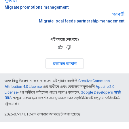
পূর্ববর্তী
Migrate promotions management
পরবর্তী
Migrate local feeds partnership management
এটি কাজে লেগেছে?
মতামত জানান
অন্য কিছু উল্লেখ না করা থাকলে, এই পৃষ্ঠার কন্টেন্ট
Creative Commons
Attribution 4.0 License
-এর অধীনে এবং কোডের নমুনাগুলি
Apache 2.0
License
-এর অধীনে লাইসেন্স প্রাপ্ত। আরও জানতে,
Google Developers সাইট
নীতি
দেখুন। Java হল Oracle এবং/অথবা তার অ্যাফিলিয়েট সংস্থার রেজিস্টার্ড
ট্রেডমার্ক।
2026-07-17 UTC-তে শেষবার আপডেট করা হয়েছে।