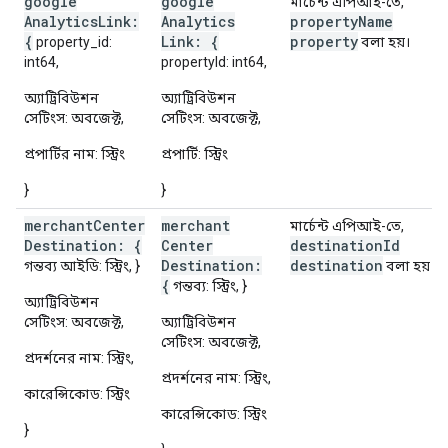
google
google
মার্চেন্ট এপিআই-তে,
Analytics
Link:
Analytics
property
Name
{
Link: {
property
property_id:
বলা হয়।
int64,
propertyId: int64,
অ্যাট্রিবিউশন
অ্যাট্রিবিউশন
সেটিংস: অবজেক্ট,
সেটিংস: অবজেক্ট,
প্রপার্টির নাম: স্ট্রিং
প্রপার্টি: স্ট্রিং
}
}
merchant
Center
merchant
মার্চেন্ট এপিআই-তে,
Destination: {
Center
destination
Id
Destination:
destination
গন্তব্য আইডি: স্ট্রিং, }
বলা হয়।
{
গন্তব্য: স্ট্রিং, }
অ্যাট্রিবিউশন
সেটিংস: অবজেক্ট,
অ্যাট্রিবিউশন
সেটিংস: অবজেক্ট,
প্রদর্শনের নাম: স্ট্রিং,
প্রদর্শনের নাম: স্ট্রিং,
কারেন্সিকোড: স্ট্রিং
কারেন্সিকোড: স্ট্রিং
}