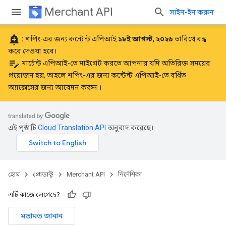
Merchant API
সাইন-ইন করুন
add_alert
:
শপিং-এর জন্য কন্টেন্ট এপিআই
১৮ই আগস্ট, ২০২৬
তারিখে বন্ধ
করে দেওয়া হবে।
edit_note
মার্চেন্ট এপিআই-তে মাইগ্রেট করতে আপনার যদি অতিরিক্ত সময়ের
প্রয়োজন হয়, তাহলে
শপিং-এর জন্য কন্টেন্ট এপিআই-তে বর্ধিত
অ্যাক্সেসের জন্য আবেদন করুন
।
এই পৃষ্ঠাটি
Cloud Translation API
অনুবাদ করেছে।
হোম
প্রোডাক্ট
Merchant API
নির্দেশিকা
এটি কাজে লেগেছে?
মতামত জানান