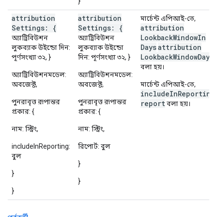
}
attribution
attribution
মার্চেন্ট এপিআই-তে,
Settings: {
Settings: {
attribution
Lookback
Window
In
অ্যাট্রিবিউশন
অ্যাট্রিবিউশন
Days
attribution
লুকব্যাক উইন্ডো দিন:
লুকব্যাক উইন্ডো
Lookback
Window
Days
পূর্ণসংখ্যা ৩২, }
দিন: পূর্ণসংখ্যা ৩২, }
বলা হয়।
অ্যাট্রিবিউশনমডেল:
অ্যাট্রিবিউশনমডেল:
অবজেক্ট,
অবজেক্ট,
মার্চেন্ট এপিআই-তে,
includeInReporting
পুনরাবৃত্ত রূপান্তর
পুনরাবৃত্ত রূপান্তর
report
বলা হয়।
প্রকার: {
প্রকার: {
নাম: স্ট্রিং,
নাম: স্ট্রিং,
includeInReporting:
রিপোর্ট: বুল
বুল
}
}
}
}