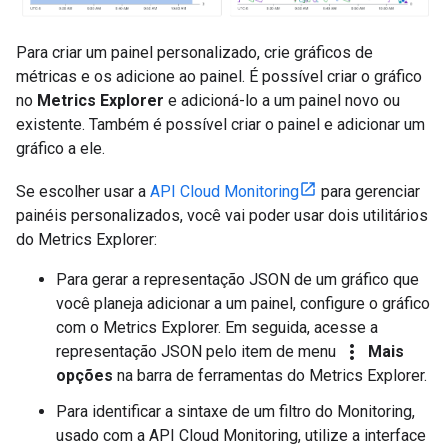
Para criar um painel personalizado, crie gráficos de
métricas e os adicione ao painel. É possível criar o gráfico
no
Metrics Explorer
e adicioná-lo a um painel novo ou
existente. Também é possível criar o painel e adicionar um
gráfico a ele.
Se escolher usar a
API Cloud Monitoring
para gerenciar
painéis personalizados, você vai poder usar dois utilitários
do Metrics Explorer:
Para gerar a representação JSON de um gráfico que
você planeja adicionar a um painel, configure o gráfico
com o Metrics Explorer. Em seguida, acesse a
more_vert
representação JSON pelo item de menu
Mais
opções
na barra de ferramentas do Metrics Explorer.
Para identificar a sintaxe de um filtro do Monitoring,
usado com a API Cloud Monitoring, utilize a interface