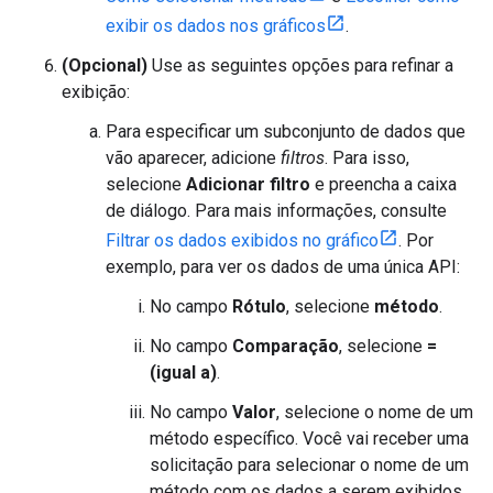
exibir os dados nos gráficos
.
(Opcional)
Use as seguintes opções para refinar a
exibição:
Para especificar um subconjunto de dados que
vão aparecer, adicione
filtros
. Para isso,
selecione
Adicionar filtro
e preencha a caixa
de diálogo. Para mais informações, consulte
Filtrar os dados exibidos no gráfico
. Por
exemplo, para ver os dados de uma única API:
No campo
Rótulo
, selecione
método
.
No campo
Comparação
, selecione
=
(igual a)
.
No campo
Valor
, selecione o nome de um
método específico. Você vai receber uma
solicitação para selecionar o nome de um
método com os dados a serem exibidos.