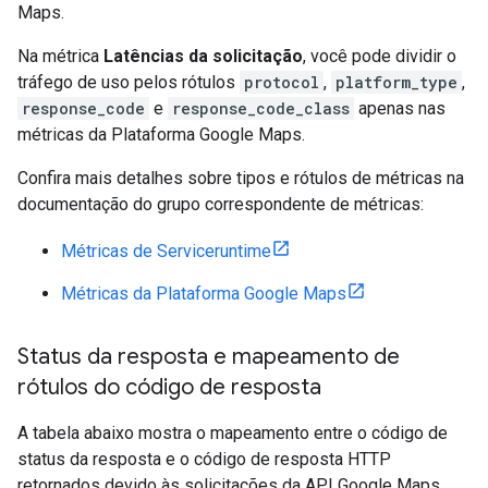
Maps.
Na métrica
Latências da solicitação
, você pode dividir o
tráfego de uso pelos rótulos
protocol
,
platform_type
,
response_code
e
response_code_class
apenas nas
métricas da Plataforma Google Maps.
Confira mais detalhes sobre tipos e rótulos de métricas na
documentação do grupo correspondente de métricas:
Métricas de Serviceruntime
Métricas da Plataforma Google Maps
Status da resposta e mapeamento de
rótulos do código de resposta
A tabela abaixo mostra o mapeamento entre o código de
status da resposta e o código de resposta HTTP
retornados devido às solicitações da API Google Maps