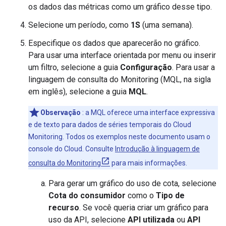
os dados das métricas como um gráfico desse tipo.
Selecione um período, como
1S
(uma semana).
Especifique os dados que aparecerão no gráfico.
Para usar uma interface orientada por menu ou inserir
um filtro, selecione a guia
Configuração
. Para usar a
linguagem de consulta do Monitoring (MQL, na sigla
em inglês), selecione a guia
MQL
.
Observação
: a MQL oferece uma interface expressiva
e de texto para dados de séries temporais do Cloud
Monitoring. Todos os exemplos neste documento usam o
console do Cloud. Consulte
Introdução à linguagem de
consulta do Monitoring
para mais informações.
Para gerar um gráfico do uso de cota, selecione
Cota do consumidor
como o
Tipo de
recurso
. Se você queria criar um gráfico para
uso da API, selecione
API utilizada
ou
API