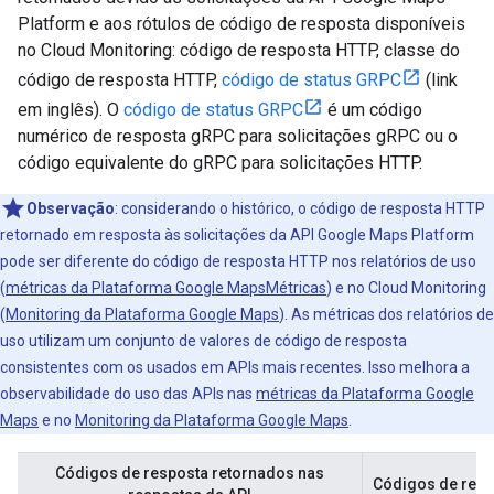
Platform e aos rótulos de código de resposta disponíveis
no Cloud Monitoring: código de resposta HTTP, classe do
código de resposta HTTP,
código de status GRPC
(link
em inglês). O
código de status GRPC
é um código
numérico de resposta gRPC para solicitações gRPC ou o
código equivalente do gRPC para solicitações HTTP.
Observação
: considerando o histórico, o código de resposta HTTP
retornado em resposta às solicitações da API Google Maps Platform
pode ser diferente do código de resposta HTTP nos relatórios de uso
(
métricas da Plataforma Google MapsMétricas
) e no Cloud Monitoring
(
Monitoring da Plataforma Google Maps
). As métricas dos relatórios de
uso utilizam um conjunto de valores de código de resposta
consistentes com os usados em APIs mais recentes. Isso melhora a
observabilidade do uso das APIs nas
métricas da Plataforma Google
Maps
e no
Monitoring da Plataforma Google Maps
.
Códigos de resposta retornados nas
Códigos de resp