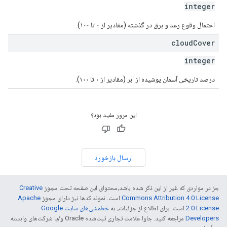
integer
احتمال وقوع رعد و برق در گذشته (مقادیر از ۰ تا ۱۰۰).
cloud
Cover
integer
درصد تاریخی آسمان پوشیده از ابر (مقادیر از ۰ تا ۱۰۰).
این مرور مفید بود؟
ارسال بازخورد
جز در مواردی که غیر از این ذکر شده باشد،‌محتوای این صفحه تحت مجوز
Creative
Commons Attribution 4.0 License
است. نمونه کدها نیز دارای مجوز
Apache
2.0 License
است. برای اطلاع از جزئیات، به
خطمشی‌های سایت Google
Developers‏
مراجعه کنید. جاوا علامت تجاری ثبت‌شده Oracle و/یا شرکت‌های وابسته