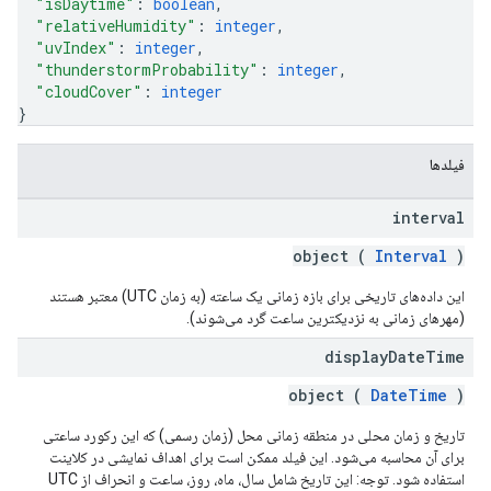
"isDaytime"
: 
boolean
,
"relativeHumidity"
: 
integer
,
"uvIndex"
: 
integer
,
"thunderstormProbability"
: 
integer
,
"cloudCover"
: 
integer
}
فیلدها
interval
object (
Interval
)
این داده‌های تاریخی برای بازه زمانی یک ساعته (به زمان UTC) معتبر هستند
(مهرهای زمانی به نزدیکترین ساعت گرد می‌شوند).
display
Date
Time
object (
DateTime
)
تاریخ و زمان محلی در منطقه زمانی محل (زمان رسمی) که این رکورد ساعتی
برای آن محاسبه می‌شود. این فیلد ممکن است برای اهداف نمایشی در کلاینت
استفاده شود. توجه: این تاریخ شامل سال، ماه، روز، ساعت و انحراف از UTC