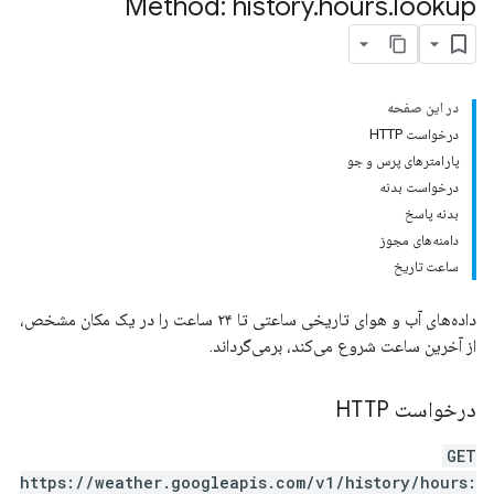
Method: history
.
hours
.
lookup
در این صفحه
درخواست HTTP
پارامترهای پرس و جو
درخواست بدنه
بدنه پاسخ
دامنه‌های مجوز
ساعت تاریخ
داده‌های آب و هوای تاریخی ساعتی تا ۲۴ ساعت را در یک مکان مشخص،
از آخرین ساعت شروع می‌کند، برمی‌گرداند.
درخواست HTTP
GET
https://weather.googleapis.com/v1/history/hours: