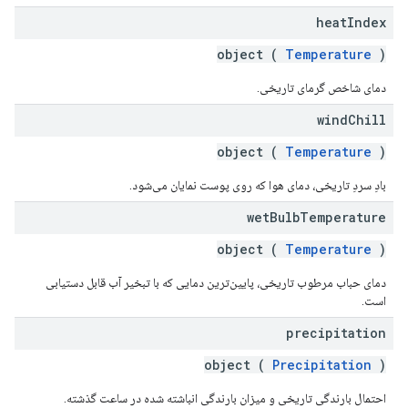
heat
Index
object (
Temperature
)
دمای شاخص گرمای تاریخی.
wind
Chill
object (
Temperature
)
بادِ سردِ تاریخی، دمای هوا که روی پوست نمایان می‌شود.
wet
Bulb
Temperature
object (
Temperature
)
دمای حباب مرطوب تاریخی، پایین‌ترین دمایی که با تبخیر آب قابل دستیابی
است.
precipitation
object (
Precipitation
)
احتمال بارندگی تاریخی و میزان بارندگی انباشته شده در ساعت گذشته.