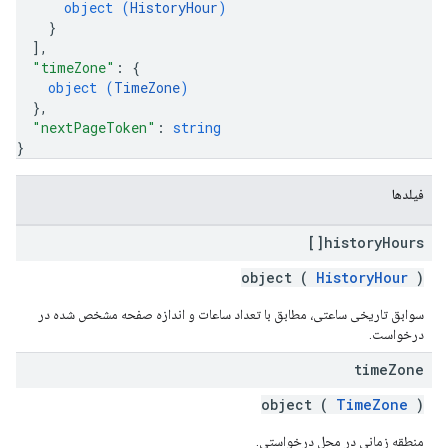
object (
HistoryHour
)
}
]
,
"timeZone"
: 
{
object (
TimeZone
)
}
,
"nextPageToken"
: 
string
}
فیلدها
history
Hours[]
object (
HistoryHour
)
سوابق تاریخی ساعتی، مطابق با تعداد ساعات و اندازه صفحه مشخص شده در
درخواست.
time
Zone
object (
TimeZone
)
منطقه زمانی در محل درخواستی.