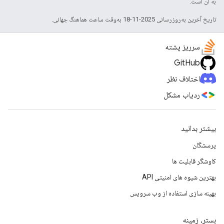
به آن است.
تاریخ آخرین به‌روزرسانی 2025-11-18 به‌وقت ساعت هماهنگ جهانی.
سرریز پشته
GitHub
اختلاف نظر
ردیاب مشکل
بیشتر بدانید
پرسشگان
کاوشگر قابلیت ها
بهترین شیوه های امنیتی API
بهینه سازی استفاده از وب سرویس
بستر، زمینه