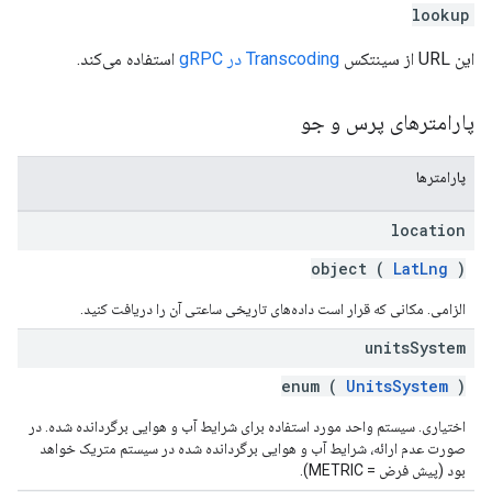
lookup
این URL از سینتکس
Transcoding در gRPC
استفاده می‌کند.
پارامترهای پرس و جو
پارامترها
location
object (
LatLng
)
الزامی. مکانی که قرار است داده‌های تاریخی ساعتی آن را دریافت کنید.
units
System
enum (
UnitsSystem
)
اختیاری. سیستم واحد مورد استفاده برای شرایط آب و هوایی برگردانده شده. در
صورت عدم ارائه، شرایط آب و هوایی برگردانده شده در سیستم متریک خواهد
بود (پیش فرض = METRIC).