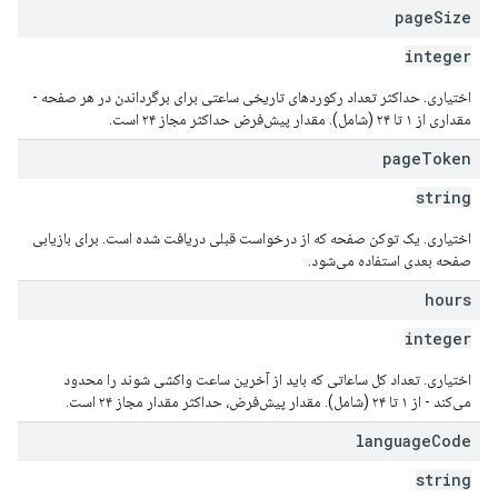
page
Size
integer
اختیاری. حداکثر تعداد رکوردهای تاریخی ساعتی برای برگرداندن در هر صفحه -
مقداری از ۱ تا ۲۴ (شامل). مقدار پیش‌فرض حداکثر مجاز ۲۴ است.
page
Token
string
اختیاری. یک توکن صفحه که از درخواست قبلی دریافت شده است. برای بازیابی
صفحه بعدی استفاده می‌شود.
hours
integer
اختیاری. تعداد کل ساعاتی که باید از آخرین ساعت واکشی شوند را محدود
می‌کند - از ۱ تا ۲۴ (شامل). مقدار پیش‌فرض، حداکثر مقدار مجاز ۲۴ است.
language
Code
string