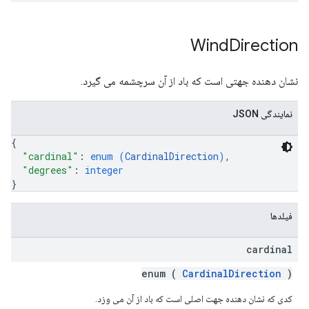
Wind
Direction
نشان دهنده جهتی است که باد از آن سرچشمه می گیرد.
نمایندگی JSON
{
"cardinal"
: 
enum (
CardinalDirection
)
,
"degrees"
: 
integer
}
فیلدها
cardinal
enum (
CardinalDirection
)
کدی که نشان دهنده جهت اصلی است که باد از آن می وزد.