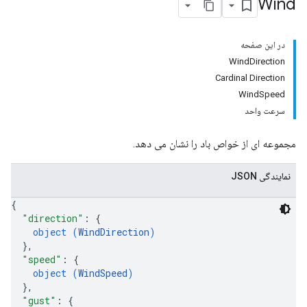
Wind
در این صفحه
WindDirection
Cardinal Direction
WindSpeed
سرعت واحد
مجموعه ای از خواص باد را نشان می دهد.
نمایندگی JSON
{
"direction"
: 
{
object (
WindDirection
)
}
,
"speed"
: 
{
object (
WindSpeed
)
}
,
"gust"
: 
{