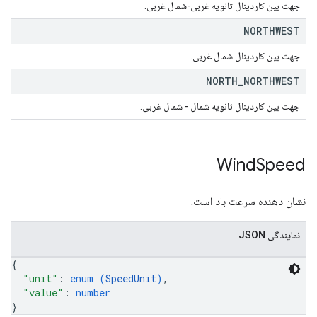
جهت بین کاردینال ثانویه غربی-شمال غربی.
NORTHWEST
جهت بین کاردینال شمال غربی.
NORTH
_
NORTHWEST
جهت بین کاردینال ثانویه شمال - شمال غربی.
Wind
Speed
نشان دهنده سرعت باد است.
نمایندگی JSON
{
"unit"
: 
enum (
SpeedUnit
)
,
"value"
: 
number
}