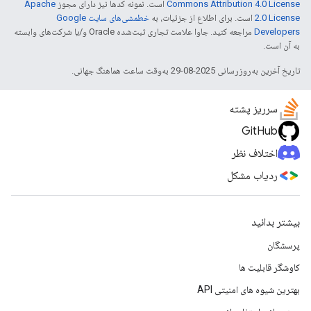
Commons Attribution 4.0 License
است. نمونه کدها نیز دارای مجوز
Apache
2.0 License
است. برای اطلاع از جزئیات، به
خطمشی‌های سایت Google
Developers‏
مراجعه کنید. جاوا علامت تجاری ثبت‌شده Oracle و/یا شرکت‌های وابسته
به آن است.
تاریخ آخرین به‌روزرسانی 2025-08-29 به‌وقت ساعت هماهنگ جهانی.
سرریز پشته
GitHub
اختلاف نظر
ردیاب مشکل
بیشتر بدانید
پرسشگان
کاوشگر قابلیت ها
بهترین شیوه های امنیتی API