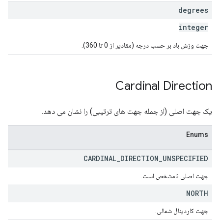
degrees
integer
جهت وزش باد بر حسب درجه (مقادیر از 0 تا 360).
Cardinal Direction
یک جهت اصلی (از جمله جهت های ترتیبی) را نشان می دهد.
Enums
CARDINAL
_
DIRECTION
_
UNSPECIFIED
جهت اصلی نامشخص است.
NORTH
جهت کاردینال شمالی.