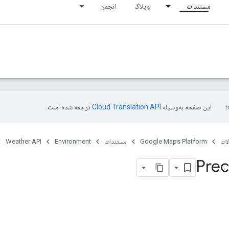
مستندات
وبلاگ
انجمن
این صفحه به‌وسیله
ترجمه شده است.
ات
Google Maps Platform
مستندات
Environment
Weather API
Prec