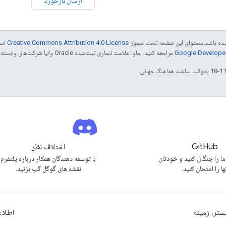
ارسال بازخورد
ر شده باشد،‌محتوای این صفحه تحت مجوز
Creative Commons Attribution 4.0 License
است
مراجعه کنید. جاوا علامت تجاری ثبت‌شده Oracle و/یا شرکت‌های وابسته به آن است.
GitHub
اختلاف نظر
ما را چنگال کنید و خودتان
با توسعه دهندگان همکار درباره پلتفرم
ها را امتحان کنید.
نقشه های گوگل گپ بزنید.
ستر، زمینه
اطلا