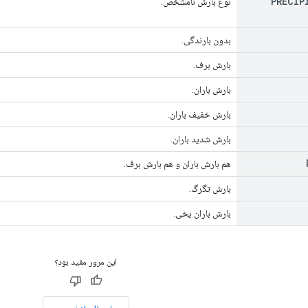
PRECIP
نوع بارش نامشخص.
بدون بارندگی.
بارش برف.
بارش باران.
بارش خفیف باران.
بارش شدید باران.
هم بارش باران و هم بارش برف.
بارش تگرگ.
بارش باران یخی.
این مرور مفید بود؟