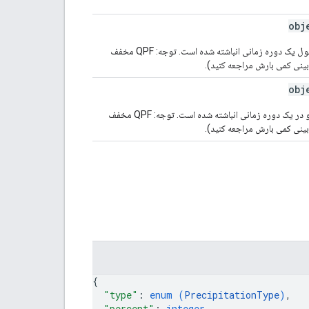
obj
مقدار برفی که به صورت معادل آب مایع اندازه‌گیری می‌شود و در طول یک دوره زمانی انباشته شده است. توجه: QPF مخفف
بینی کمی بارش مراجعه کنید).
obj
میزان بارش باران، که به صورت معادل آب مایع اندازه‌گیری می‌شود و در یک دوره زمانی انباشته شده است. توجه: QPF مخفف
بینی کمی بارش مراجعه کنید).
{
"type"
: 
enum (
PrecipitationType
)
,
"percent"
: 
integer