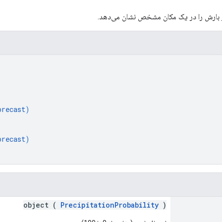
ر بارش را در یک مکان مشخص نشان می‌دهد.
orecast
)
orecast
)
object (
PrecipitationProbability
)