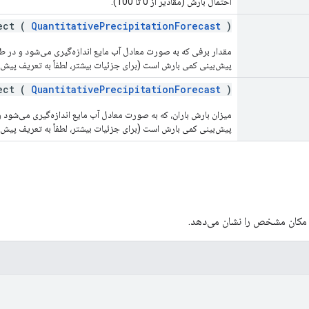
احتمال بارش (مقادیر از 0 تا 100).
ect (
QuantitativePrecipitationForecast
)
پیش‌بینی کمی بارش است (برای جزئیات بیشتر، لطفاً به تعریف پیش‌
ect (
QuantitativePrecipitationForecast
)
پیش‌بینی کمی بارش است (برای جزئیات بیشتر، لطفاً به تعریف پیش‌
مکان مشخص را نشان می‌دهد.