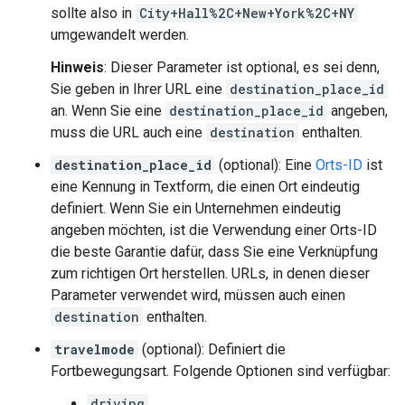
sollte also in
City+Hall%2C+New+York%2C+NY
umgewandelt werden.
Hinweis
: Dieser Parameter ist optional, es sei denn,
Sie geben in Ihrer URL eine
destination_place_id
an. Wenn Sie eine
destination_place_id
angeben,
muss die URL auch eine
destination
enthalten.
destination_place_id
(optional): Eine
Orts-ID
ist
eine Kennung in Textform, die einen Ort eindeutig
definiert. Wenn Sie ein Unternehmen eindeutig
angeben möchten, ist die Verwendung einer Orts-ID
die beste Garantie dafür, dass Sie eine Verknüpfung
zum richtigen Ort herstellen. URLs, in denen dieser
Parameter verwendet wird, müssen auch einen
destination
enthalten.
travelmode
(optional): Definiert die
Fortbewegungsart. Folgende Optionen sind verfügbar:
driving