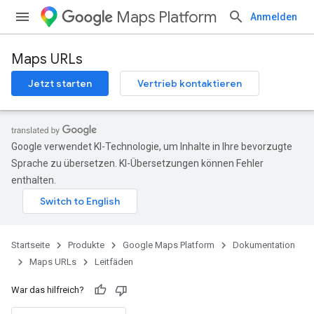
Maps Platform
Anmelden
Maps URLs
Jetzt starten
Vertrieb kontaktieren
Google verwendet KI-Technologie, um Inhalte in Ihre bevorzugte
Sprache zu übersetzen. KI-Übersetzungen können Fehler
enthalten.
Startseite
Produkte
Google Maps Platform
Dokumentation
Maps URLs
Leitfäden
War das hilfreich?