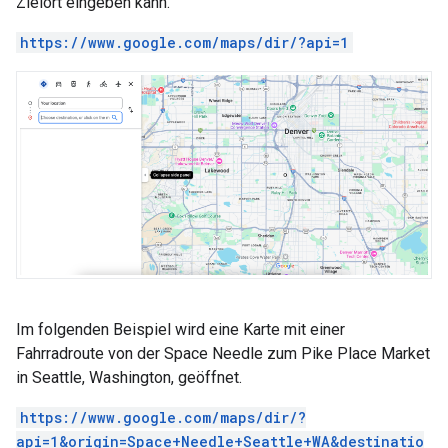
Zielort eingeben kann.
https://www.google.com/maps/dir/?api=1
Im folgenden Beispiel wird eine Karte mit einer
Fahrradroute von der Space Needle zum Pike Place Market
in Seattle, Washington, geöffnet.
https://www.google.com/maps/dir/?
api=1&origin=Space+Needle+Seattle+WA&destinatio