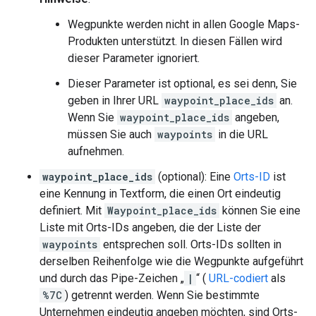
Wegpunkte werden nicht in allen Google Maps-
Produkten unterstützt. In diesen Fällen wird
dieser Parameter ignoriert.
Dieser Parameter ist optional, es sei denn, Sie
geben in Ihrer URL
waypoint_place_ids
an.
Wenn Sie
waypoint_place_ids
angeben,
müssen Sie auch
waypoints
in die URL
aufnehmen.
waypoint_place_ids
(optional): Eine
Orts-ID
ist
eine Kennung in Textform, die einen Ort eindeutig
definiert. Mit
Waypoint_place_ids
können Sie eine
Liste mit Orts-IDs angeben, die der Liste der
waypoints
entsprechen soll. Orts-IDs sollten in
derselben Reihenfolge wie die Wegpunkte aufgeführt
und durch das Pipe-Zeichen „
|
“ (
URL-codiert
als
%7C
) getrennt werden. Wenn Sie bestimmte
Unternehmen eindeutig angeben möchten, sind Orts-