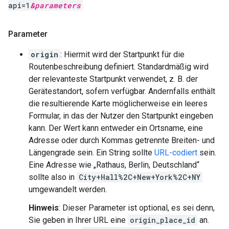
api=1
&
parameters
Parameter
origin
: Hiermit wird der Startpunkt für die
Routenbeschreibung definiert. Standardmäßig wird
der relevanteste Startpunkt verwendet, z. B. der
Gerätestandort, sofern verfügbar. Andernfalls enthält
die resultierende Karte möglicherweise ein leeres
Formular, in das der Nutzer den Startpunkt eingeben
kann. Der Wert kann entweder ein Ortsname, eine
Adresse oder durch Kommas getrennte Breiten- und
Längengrade sein. Ein String sollte
URL-codiert
sein.
Eine Adresse wie „Rathaus, Berlin, Deutschland“
sollte also in
City+Hall%2C+New+York%2C+NY
umgewandelt werden.
Hinweis
: Dieser Parameter ist optional, es sei denn,
Sie geben in Ihrer URL eine
origin_place_id
an.