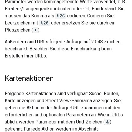
Parameter werden kommagetrennte Werte verwendet, z. B.
Breiten-/Längengradkoordinaten oder Ort, Bundesland. Sie
müssen das Komma als
%2C
codieren. Codieren Sie
Leerzeichen mit
%20
oder ersetzen Sie sie durch ein
Pluszeichen (
+
).
Außerdem sind URLs für jede Anfrage auf 2.048 Zeichen
beschränkt. Beachten Sie diese Einschränkung beim
Erstellen Ihrer URLs.
Kartenaktionen
Folgende Kartenaktionen sind verfügbar: Suche, Routen,
Karte anzeigen und Street View-Panorama anzeigen. Sie
geben die Aktion in der Anfrage-URL zusammen mit den
erforderlichen und optionalen Parametern an. Wie in URLs
üblich, werden Parameter mit dem Und-Zeichen (
&
)
getrennt. Für jede Aktion werden im Abschnitt