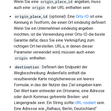
Wenn Sie eine
origin_place_id
angeben, muss
auch eine
origin
in der URL enthalten sein.
origin_place_id
(optional): Eine
Orts-ID
ist eine
Kennung in Textform, die einen Ort eindeutig definiert.
Wenn Sie ein Unternehmen eindeutig angeben
möchten, ist die Verwendung einer Orts-ID die beste
Garantie dafür, dass Sie eine Verknüpfung zum
richtigen Ort herstellen. URLs, in denen dieser
Parameter verwendet wird, müssen auch einen
origin
enthalten.
destination
: Definiert den Endpunkt der
Wegbeschreibung. Andernfalls enthält die
resultierende Karte möglicherweise ein leeres
Formular, in das der Nutzer das Ziel eingeben kann.
Der Wert kann entweder ein Ortsname, eine Adresse
oder durch Kommas getrennte Breiten- und
Längengrade sein. Ein String sollte
URL-codiert
sein.
Eine Adresse wie „Rathaus, Berlin, Deutschland“