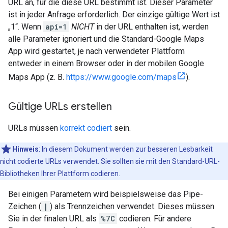
URL an, für die diese URL bestimmt ist. Dieser Parameter
ist in jeder Anfrage erforderlich. Der einzige gültige Wert ist
„1“. Wenn
api=1
NICHT
in der URL enthalten ist, werden
alle Parameter ignoriert und die Standard-Google Maps
App wird gestartet, je nach verwendeter Plattform
entweder in einem Browser oder in der mobilen Google
Maps App (z. B.
https://www.google.com/maps
).
Gültige URLs erstellen
URLs müssen
korrekt codiert
sein.
Hinweis
: In diesem Dokument werden zur besseren Lesbarkeit
nicht codierte URLs verwendet. Sie sollten sie mit den Standard-URL-
Bibliotheken Ihrer Plattform codieren.
Bei einigen Parametern wird beispielsweise das Pipe-
Zeichen (
|
) als Trennzeichen verwendet. Dieses müssen
Sie in der finalen URL als
%7C
codieren. Für andere