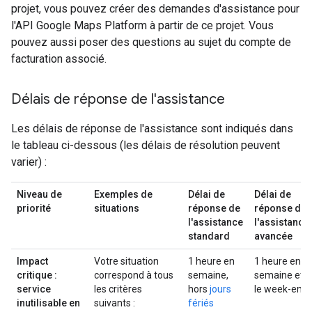
projet, vous pouvez créer des demandes d'assistance pour
l'API Google Maps Platform à partir de ce projet. Vous
pouvez aussi poser des questions au sujet du compte de
facturation associé.
Délais de réponse de l'assistance
Les délais de réponse de l'assistance sont indiqués dans
le tableau ci-dessous (les délais de résolution peuvent
varier) :
Niveau de
Exemples de
Délai de
Délai de
priorité
situations
réponse de
réponse de
l'assistance
l'assistance
standard
avancée
Impact
Votre situation
1 heure en
1 heure en
critique :
correspond à tous
semaine,
semaine et
service
les critères
hors
jours
le week-end
inutilisable en
suivants :
fériés