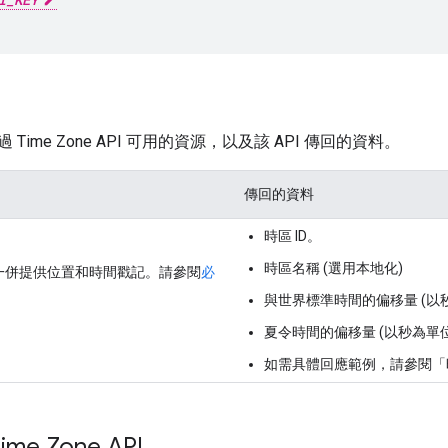
Time Zone API 可用的資源，以及該 API 傳回的資料。
傳回的資料
時區 ID。
時區名稱 (選用本地化)
一併提供位置和時間戳記。請參閱
必
與世界標準時間的偏移量 (以
夏令時間的偏移量 (以秒為單位
如需具體回應範例，請參閱「
e Zone API