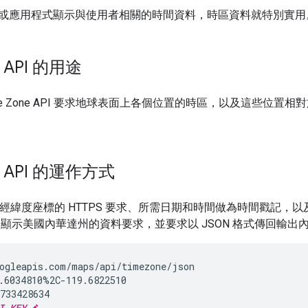
或應用程式顯示與使用者相關的時間資料，時區資料就特別實用
e API 的用途
me Zone API 要求地球表面上各個位置的時區，以及這些位
ne API 的運作方式
接受經緯度座標的 HTTPS 要求、所需日期和時間做為時間戳記
例顯示美國內華達州的資料要求，並要求以 JSON 格式傳回輸出
ogleapis.com/maps/api/timezone/json

.6034810%2C-119.6822510

733428634

I_KEY