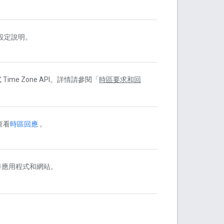
設定說明。
ime Zone API。詳情請參閱「
時區要求和回
查看
時區回應
。
善應用程式和網站。