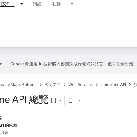
明文件
網誌
社群
Google 會運用 AI 技術將內容翻譯成你偏好的語言，但可能會出錯
oogle Maps Platform
說明文件
Web Services
Time Zone API
one API 總覽
容
 API 的原因
 的用途