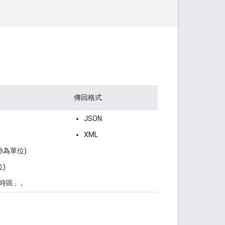
傳回格式
JSON
XML
秒為單位)
)
時區」。