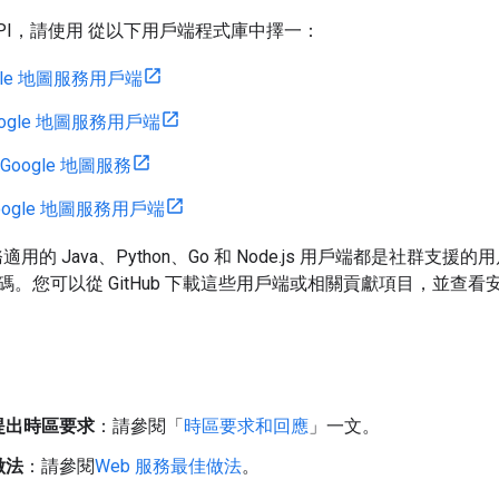
PI，請使用 從以下用戶端程式庫中擇一：
ogle 地圖服務用戶端
Google 地圖服務用戶端
 Google 地圖服務
 Google 地圖服務用戶端
服務適用的 Java、Python、Go 和 Node.js 用戶端都是社群
碼。您可以從 GitHub 下載這些用戶端或相關貢獻項目，並查
提出時區要求
：請參閱「
時區要求和回應
」一文。
做法
：請參閱
Web 服務最佳做法
。