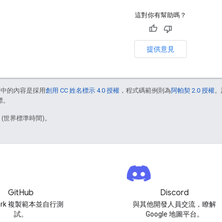
這對你有幫助嗎？
提供意見
面中的內容是採用
創用 CC 姓名標示 4.0 授權
，程式碼範例則為
阿帕契 2.0 授權
。
標。
1 (世界標準時間)。
GitHub
Discord
ork 複製範本並自行測
與其他開發人員交流，瞭解
試。
Google 地圖平台。