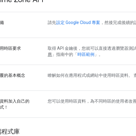
備
請先
設定 Google Cloud 專案
，然後完成後續的
用時區要求
取得 API 金鑰後，您就可以直接透過瀏覽器測試 T
應
」指南中的「
時區範例
」。
覆的基本概念
瞭解如何在應用程式或網站中使用時區資料。 
資料加入自己的
您可以使用時區資料，為不同時區的使用者改
式！
端程式庫