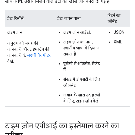
साथ-साथ, उससे मिलने वाले डेटा की खास जानकारी दी गई है.
रिटर्न का
डेटा रिसॉर्स
डेटा वापस पाना
फ़ॉर्मैट
टाइमज़ोन
टाइम ज़ोन आईडी.
JSON
टाइम ज़ोन का नाम,
XML
अनुरोध की जगह की
स्थानीय भाषा में दिया जा
जानकारी और टाइमस्टैंप की
सकता है
जानकारी दें.
ज़रूरी पैरामीटर
देखें.
यूटीसी से ऑफ़सेट, सेकंड
में
सेकंड में डीएसटी के लिए
ऑफ़सेट
जवाब के खास उदाहरणों
के लिए, टाइम ज़ोन देखें.
टाइम ज़ोन एपीआई का इस्तेमाल करने का