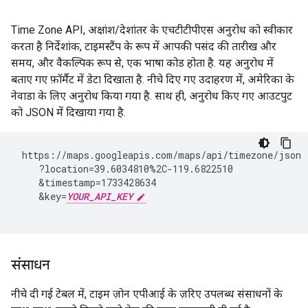
Time Zone API, अक्षांश/देशांतर के एचटीटीपीएस अनुरोध को स्वीकार
करता है निर्देशांक, टाइमस्टैंप के रूप में आपकी पसंद की तारीख और
समय, और वैकल्पिक रूप से, एक भाषा कोड होता है. यह अनुरोध में
बताए गए फ़ॉर्मैट में डेटा दिखाता है. नीचे दिए गए उदाहरण में, अमेरिका के
नेवाडा के लिए अनुरोध किया गया है. साथ ही, अनुरोध किए गए आउटपुट
को JSON में दिखाया गया है.
 https://maps.googleapis.com/maps/api/timezone/json

    ?location=39.6034810%2C-119.6822510

    &timestamp=1733428634

    &key=
YOUR_API_KEY
संसाधन
नीचे दी गई टेबल में, टाइम ज़ोन एपीआई के ज़रिए उपलब्ध संसाधनों के