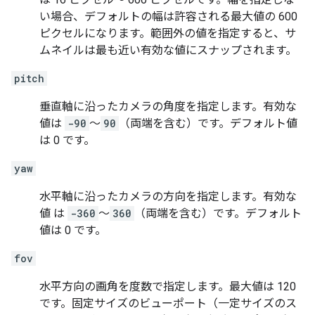
い場合、デフォルトの幅は許容される最大値の 600
ピクセルになります。範囲外の値を指定すると、サ
ムネイルは最も近い有効な値にスナップされます。
pitch
垂直軸に沿ったカメラの角度を指定します。有効な
値は
-90
～
90
（両端を含む）です。デフォルト値
は 0 です。
yaw
水平軸に沿ったカメラの方向を指定します。有効な
値 は
-360
～
360
（両端を含む）です。デフォルト
値は 0 です。
fov
水平方向の画角を度数で指定します。最大値は 120
です。固定サイズのビューポート（一定サイズのス