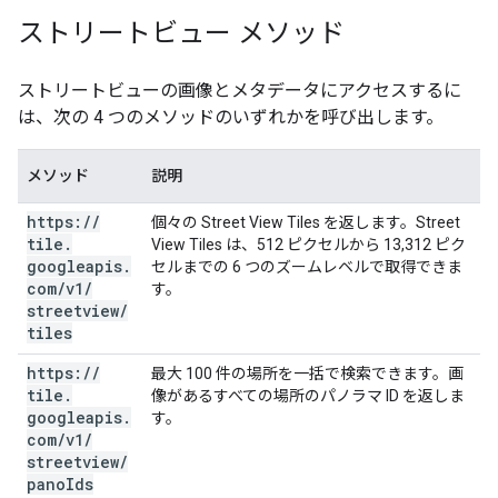
ストリートビュー メソッド
ストリートビューの画像とメタデータにアクセスするに
は、次の 4 つのメソッドのいずれかを呼び出します。
メソッド
説明
https:
/
/
個々の Street View Tiles を返します。Street
tile
.
View Tiles は、512 ピクセルから 13,312 ピク
googleapis
.
セルまでの 6 つのズームレベルで取得できま
com
/
v1
/
す。
streetview
/
tiles
https:
/
/
最大 100 件の場所を一括で検索できます。画
tile
.
像があるすべての場所のパノラマ ID を返しま
googleapis
.
す。
com
/
v1
/
streetview
/
pano
Ids