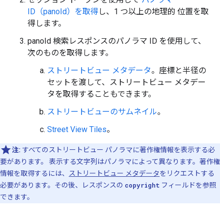
ID（panoId）を取得
し、1 つ以上の地理的 位置を取
得します。
panoId 検索レスポンスのパノラマ ID を使用して、
次のものを取得します。
ストリートビュー メタデータ
。座標と半径の
セットを渡して、ストリートビュー メタデー
タを取得することもできます。
ストリートビューのサムネイル
。
Street View Tiles
。
注:
すべてのストリートビュー パノラマに著作権情報を表示する必
要があります。 表示する文字列はパノラマによって異なります。著作権
情報を取得するには、
ストリートビュー メタデータ
をリクエストする
必要があります。その後、レスポンスの
copyright
フィールドを参照
できます。