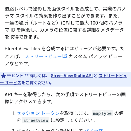
道路レベルで撮影した画像タイルを合成して、実際のパノ
ラマ スタイルの効果を作り出すことができます。また、
一連の場所（ルートなど）に対して最大 100 個のパノラ
マ ID を照会し、カメラの位置に関する詳細なメタデータ
を取得できます。
Street View Tiles を合成するにはビューアが必要です。た
とえば、
ストリートビュー
カスタム パノラマ ビュー
アなどです。
**ヒント:**
詳しくは、
Street View Static API
と
ストリートビュ
ー サービス
をご覧ください。
API キーを取得したら、次の手順でストリートビューの画
像にアクセスできます。
セッション トークン
を取得します。
mapType
の値
を
streetview
に設定してください。
セッション トークンを使用して
パノラマ