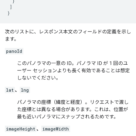
}
]
}
次のリストに、レスポンス本文のフィールドの定義を示し
ます。
panoId
このパノラマの一意の ID。パノラマ ID が 1 回のユ
ーザー セッションよりも長く有効であることは想定
しないでください。
lat
、
lng
パノラマの座標（緯度と経度）。リクエストで渡し
た座標とは異なる場合があります。これは、位置が
最も近いパノラマにスナップされるためです。
imageHeight
、
imageWidth