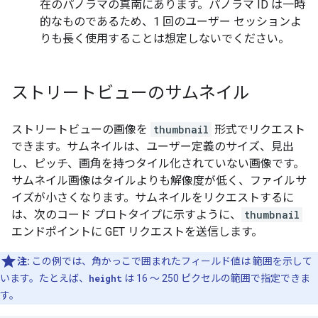
在のパノラマの真南にあります。パノラマ ID は一時
的なものであるため、1 回のユーザー セッションよ
りも長く使用することは想定しないでください。
ストリートビューのサムネイル
ストリートビューの画像を
thumbnail
形式でリクエスト
できます。サムネイルは、ユーザー定義のサイズ、見出
し、ピッチ、画角を持つタイル化されていない画像です。
サムネイル画像はタイルよりも解像度が低く、ファイルサ
イズが小さくなります。サムネイルをリクエストするに
は、次のコード プロトタイプに示すように、
thumbnail
エンドポイントに GET リクエストを送信します。
注:
この例では、角かっこで囲まれたフィールド値は 範囲を示して
います。たとえば、
height
は 16 ～ 250 ピクセルの範囲で指定できま
す。