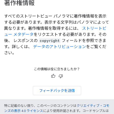
著作権情報
すべてのストリートビュー パノラマに著作権情報を表示
する必要があります。表示する文字列はパノラマによって
異なります。著作権情報を取得するには、
ストリートビ
ュー メタデータ
をリクエストする必要があります。その
後、 レスポンスの
copyright
フィールドを参照できま
す。詳しくは、
データのアトリビューション
をご覧くだ
さい。
この情報は役に立ちましたか？
フィードバックを送信
特に記載のない限り、このページのコンテンツは
クリエイティブ・コモ
ンズの表示 4.0 ライセンス
により使用許諾されます。コードサンプルは