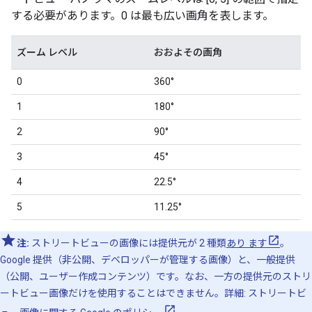
する必要があります。0 は最も広い画角を表します。
ズーム レベル
おおよその画角
0
360°
1
180°
2
90°
3
45°
4
22.5°
5
11.25°
注:
ストリートビューの画像には提供元が 2 種類
あり ます
。
Google 提供（非公開、デベロッパーが管理する画像）と、一般提供
（公開、ユーザー作成コンテンツ）です。なお、一方の提供元のストリ
ートビュー画像だけを使用することはできません。詳細: ストリートビ