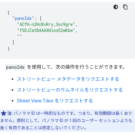
{
"panoIds"
:
[
"ACfH-n2HcBvRry_3oc9grw"
,
"f5DJZatBAAAXHlooS2wKbw"
,
""
]
}
panoIds
を使用して、次の操作を行うことができます。
ストリートビュー メタデータをリクエストする
ストリートビューのサムネイルをリクエストする
Street View Tiles をリクエストする
注:
パノラマ ID は一時的なものです。つまり、有効期間は長くあり
ません。原則として、パノラマ ID が 1 回のユーザー セッションよりも
長く有効であることは想定しないでください。