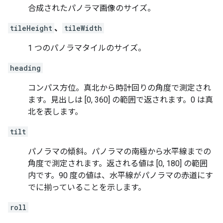
合成されたパノラマ画像のサイズ。
tileHeight
、
tileWidth
1 つのパノラマタイルのサイズ。
heading
コンパス方位。真北から時計回りの角度で測定され
ます。見出しは [0, 360] の範囲で返されます。0 は真
北を表します。
tilt
パノラマの傾斜。パノラマの南極から水平線までの
角度で測定されます。返される値は [0, 180] の範囲
内です。90 度の値は、水平線がパノラマの赤道にす
でに揃っていることを示します。
roll