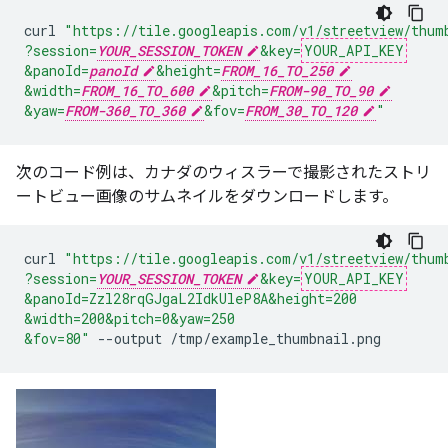
curl
"https://tile.googleapis.com/v1/streetview/thum
?session=
YOUR_SESSION_TOKEN
&key=
YOUR_API_KEY
&panoId=
panoId
&height=
FROM_16_TO_250
&width=
FROM_16_TO_600
&pitch=
FROM-90_TO_90
&yaw=
FROM-360_TO_360
&fov=
FROM_30_TO_120
"
次のコード例は、カナダのウィスラーで撮影されたストリ
ートビュー画像のサムネイルをダウンロードします。
curl
"https://tile.googleapis.com/v1/streetview/thum
?session=
YOUR_SESSION_TOKEN
&key=
YOUR_API_KEY
&panoId=Zzl28rqGJgaL2IdkUleP8A
&height=200
&width=200
&pitch=0
&yaw=250
&fov=80"
--output
/tmp/example_thumbnail.png