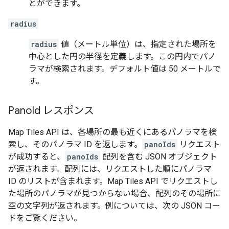
とができます。
radius
radius
値（メートル単位）は、指定された場所を
中心とした円の半径を定義します。この円内でパノ
ラマが検索されます。デフォルト値は 50 メートルで
す。
Pano
Id レスポンス
Map Tiles API は、各場所の最も近くにあるパノラマを検
索し、そのパノラマ ID を返します。
panoIds
リクエスト
が成功すると、
panoIds
配列を含む JSON オブジェクト
が返されます。配列には、リクエストした順にパノラマ
ID のリストが含まれます。Map Tiles API でリクエストし
た場所のパノラマが見つからない場合、配列のその場所に
空の文字列が返されます。例については、次の JSON コー
ドをご覧ください。