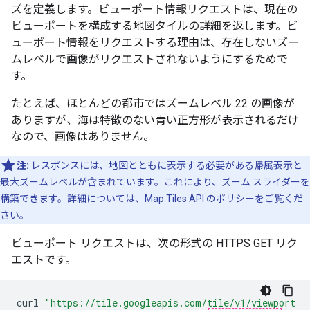
ズを定義します。ビューポート情報リクエストは、現在の
ビューポートを構成する地図タイルの詳細を返します。ビ
ューポート情報をリクエストする理由は、存在しないズー
ムレベルで画像がリクエストされないようにするためで
す。
たとえば、ほとんどの都市ではズームレベル 22 の画像が
ありますが、海は特徴のない青い正方形が表示されるだけ
なので、画像はありません。
注:
レスポンスには、地図とともに表示する必要がある帰属表示と
最大ズームレベルが含まれています。これにより、ズーム スライダーを
構築できます。詳細については、
Map Tiles API のポリシー
をご覧くだ
さい。
ビューポート リクエストは、次の形式の HTTPS GET リク
エストです。
curl
"https://tile.googleapis.com/tile/v1/viewport