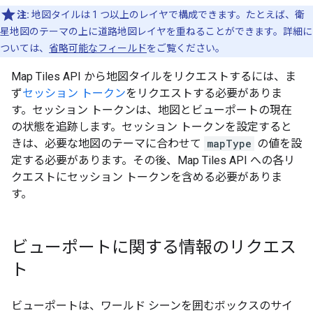
注:
地図タイルは 1 つ以上のレイヤで構成できます。たとえば、衛
星地図のテーマの上に道路地図レイヤを重ねることができます。詳細に
ついては、
省略可能なフィールド
をご覧ください。
Map Tiles API から地図タイルをリクエストするには、ま
ず
セッション トークン
をリクエストする必要がありま
す。セッション トークンは、地図とビューポートの現在
の状態を追跡します。セッション トークンを設定すると
きは、必要な地図のテーマに合わせて
mapType
の値を設
定する必要があります。その後、Map Tiles API への各リ
クエストにセッション トークンを含める必要がありま
す。
ビューポートに関する情報のリクエス
ト
ビューポートは、ワールド シーンを囲むボックスのサイ