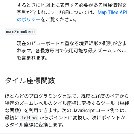
するときに地図上に表示する必要がある帰属情報文
字列が含まれます。詳細については、
Map Tiles API
のポリシー
をご覧ください。
maxZoomRect
現在のビューポートと重なる境界矩形の配列が含ま
れます。各長方形内で使用可能な最大ズームレベル
も含まれます。
タイル座標関数
ほとんどのプログラミング言語で、緯度と経度のペアから
特定のズームレベルのタイル座標に変換するツール（単純
な関数）を利用できます。次の JavaScript コード例では、
最初に
latLng
からポイントに変換し、次にポイントか
らタイル座標に変換します。