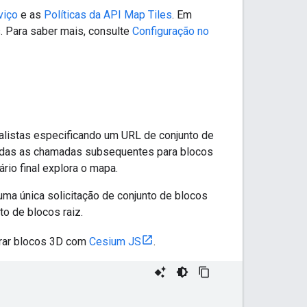
viço
e as
Políticas da API Map Tiles
. Em
s. Para saber mais, consulte
Configuração no
alistas especificando um URL de conjunto de
todas as chamadas subsequentes para blocos
rio final explora o mapa.
ma única solicitação de conjunto de blocos
to de blocos raiz.
orar blocos 3D com
Cesium JS
.