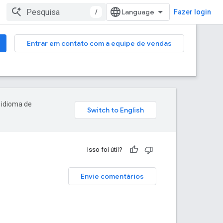
/
Fazer login
Entrar em contato com a equipe de vendas
 idioma de
Isso foi útil?
Envie comentários