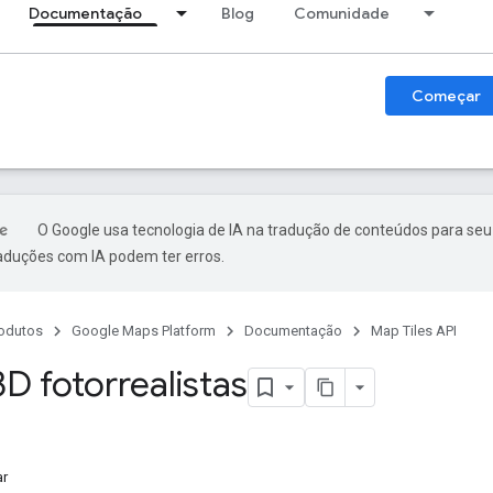
Documentação
Blog
Comunidade
Começar
O Google usa tecnologia de IA na tradução de conteúdos para seu
raduções com IA podem ter erros.
odutos
Google Maps Platform
Documentação
Map Tiles API
D fotorrealistas
ar