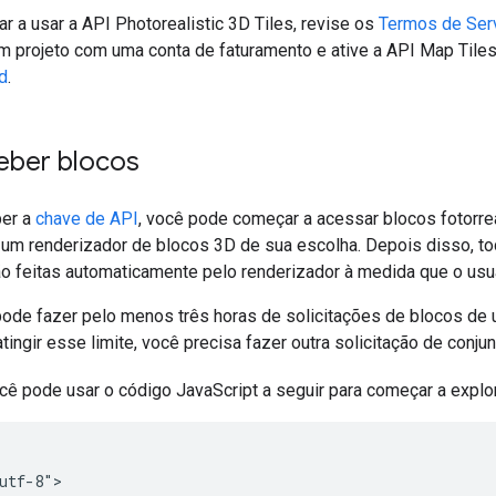
 a usar a API Photorealistic 3D Tiles, revise os
Termos de Ser
um projeto com uma conta de faturamento e ative a API Map Tile
d
.
ber blocos
ber a
chave de API
, você pode começar a acessar blocos fotorre
a um renderizador de blocos 3D de sua escolha. Depois disso, 
ão feitas automaticamente pelo renderizador à medida que o usuá
pode fazer pelo menos três horas de solicitações de blocos de u
atingir esse limite, você precisa fazer outra solicitação de conjun
cê pode usar o código JavaScript a seguir para começar a expl
utf-8">
