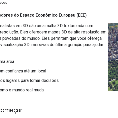
locos
dores do Espaço Econômico Europeu (EEE)
realistas em 3D são uma malha 3D texturizada com
 resolução. Eles oferecem mapas 3D de alta resolução em
s povoadas do mundo. Eles permitem que você ofereça
visualização 3D imersivas de última geração para ajudar
uma área
m confiança até um local
vos lugares para tomar decisões
como o mundo real muda
começar