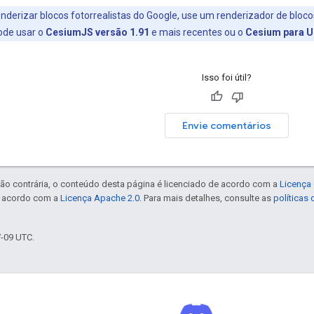
nderizar blocos fotorrealistas do Google, use um renderizador de bloco
pode usar o
CesiumJS versão 1.91
e mais recentes ou o
Cesium para U
Isso foi útil?
Envie comentários
ão contrária, o conteúdo desta página é licenciado de acordo com a
Licença 
e acordo com a
Licença Apache 2.0
. Para mais detalhes, consulte as
políticas
7-09 UTC.