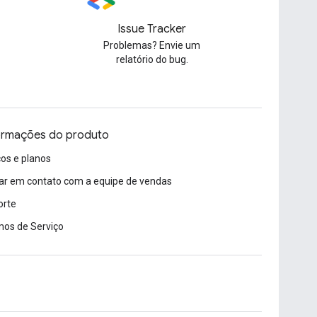
Issue Tracker
Problemas? Envie um
relatório do bug.
ormações do produto
os e planos
ar em contato com a equipe de vendas
orte
os de Serviço