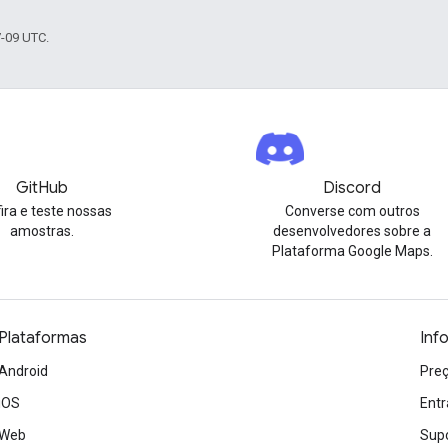
7-09 UTC.
GitHub
Discord
ira e teste nossas
Converse com outros
amostras.
desenvolvedores sobre a
Plataforma Google Maps.
Plataformas
Inf
Android
Preç
iOS
Entr
Web
Sup