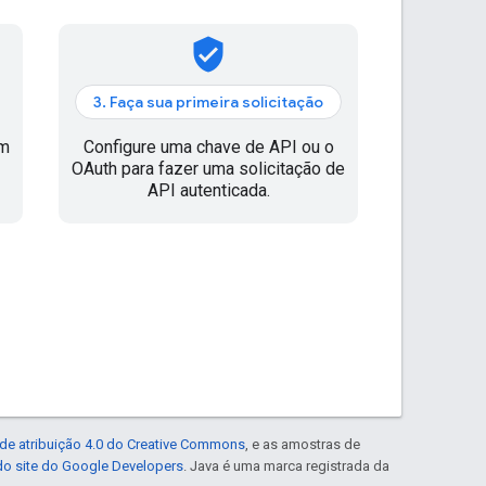
verified_user
3. Faça sua primeira solicitação
em
Configure uma chave de API ou o
OAuth para fazer uma solicitação de
API autenticada.
de atribuição 4.0 do Creative Commons
, e as amostras de
 do site do Google Developers
. Java é uma marca registrada da