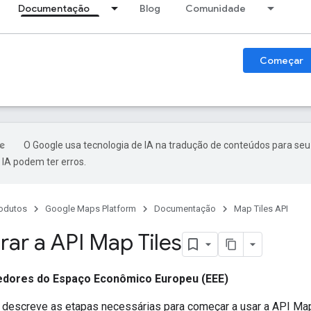
Documentação
Blog
Comunidade
Começar
O Google usa tecnologia de IA na tradução de conteúdos para seu
IA podem ter erros.
odutos
Google Maps Platform
Documentação
Map Tiles API
rar a API Map Tiles
dores do Espaço Econômico Europeu (EEE)
descreve as etapas necessárias para começar a usar a API Map