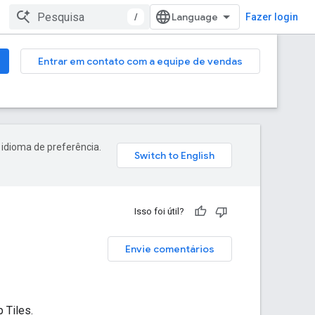
/
Fazer login
Entrar em contato com a equipe de vendas
 idioma de preferência.
Isso foi útil?
Envie comentários
 Tiles.