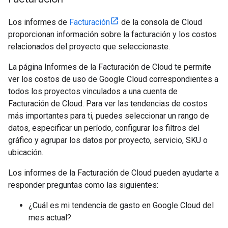
Los informes de
Facturación
de la consola de Cloud
proporcionan información sobre la facturación y los costos
relacionados del proyecto que seleccionaste.
La página Informes de la Facturación de Cloud te permite
ver los costos de uso de Google Cloud correspondientes a
todos los proyectos vinculados a una cuenta de
Facturación de Cloud. Para ver las tendencias de costos
más importantes para ti, puedes seleccionar un rango de
datos, especificar un período, configurar los filtros del
gráfico y agrupar los datos por proyecto, servicio, SKU o
ubicación.
Los informes de la Facturación de Cloud pueden ayudarte a
responder preguntas como las siguientes:
¿Cuál es mi tendencia de gasto en Google Cloud del
mes actual?