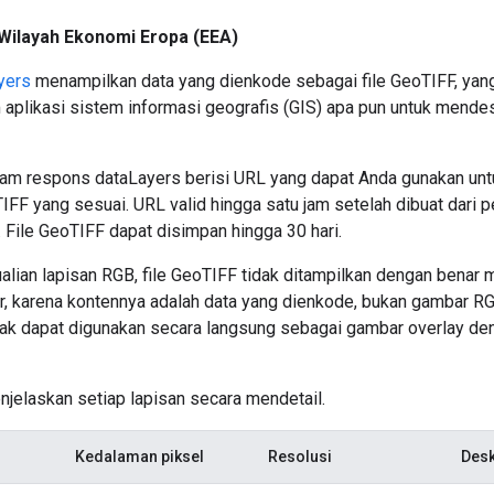
Wilayah Ekonomi Eropa (EEA)
yers
menampilkan data yang dienkode sebagai file GeoTIFF, yan
 aplikasi sistem informasi geografis (GIS) apa pun untuk mende
alam respons dataLayers berisi URL yang dapat Anda gunakan unt
FF yang sesuai. URL valid hingga satu jam setelah dibuat dari 
i. File GeoTIFF dapat disimpan hingga 30 hari.
lian lapisan RGB, file GeoTIFF tidak ditampilkan dengan benar
, karena kontennya adalah data yang dienkode, bukan gambar RG
dak dapat digunakan secara langsung sebagai gambar overlay d
njelaskan setiap lapisan secara mendetail.
Kedalaman piksel
Resolusi
Desk