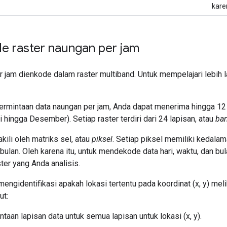
karen
 raster naungan per jam
 jam dienkode dalam raster multiband. Untuk mempelajari lebih la
rmintaan data naungan per jam, Anda dapat menerima hingga 12 r
i hingga Desember). Setiap raster terdiri dari 24 lapisan, atau
ba
kili oleh matriks sel, atau
piksel
. Setiap piksel memiliki kedala
bulan. Oleh karena itu, untuk mendekode data hari, waktu, dan b
ster yang Anda analisis.
mengidentifikasi apakah lokasi tertentu pada koordinat (x, y) mel
ut:
ntaan lapisan data untuk semua lapisan untuk lokasi (x, y).