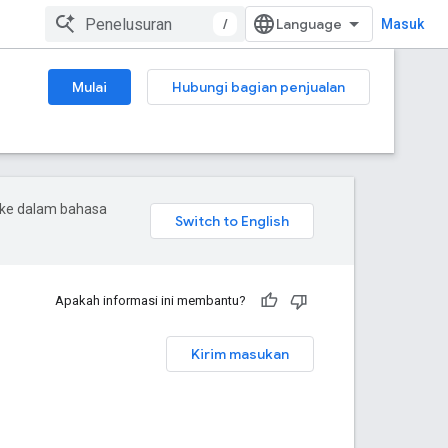
/
Masuk
Mulai
Hubungi bagian penjualan
 ke dalam bahasa
Apakah informasi ini membantu?
Kirim masukan