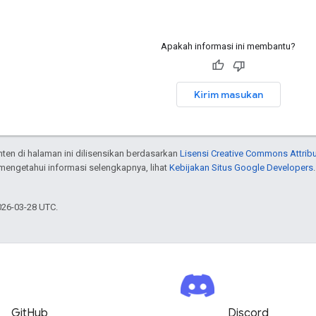
Apakah informasi ini membantu?
Kirim masukan
onten di halaman ini dilisensikan berdasarkan
Lisensi Creative Commons Attribu
 mengetahui informasi selengkapnya, lihat
Kebijakan Situs Google Developers
026-03-28 UTC.
GitHub
Discord