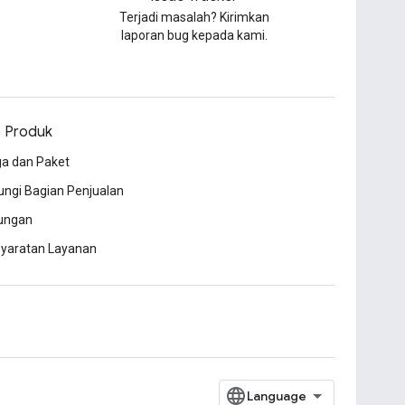
Terjadi masalah? Kirimkan
laporan bug kepada kami.
o Produk
a dan Paket
ngi Bagian Penjualan
ungan
syaratan Layanan