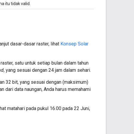
a itu tidak valid.
njut dasar-dasar raster, lihat
Konsep Solar
aster, satu untuk setiap bulan dalam tahun
nd
, yang sesuai dengan 24 jam dalam sehari.
man 32 bit, yang sesuai dengan (maksimum)
ulan dari data naungan, Anda harus memahami
ihat matahari pada pukul 16.00 pada 22 Juni,