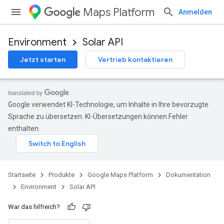
Maps Platform
Anmelden
Environment
Solar API
Jetzt starten
Vertrieb kontaktieren
Google verwendet KI-Technologie, um Inhalte in Ihre bevorzugte
Sprache zu übersetzen. KI-Übersetzungen können Fehler
enthalten.
Startseite
Produkte
Google Maps Platform
Dokumentation
Environment
Solar API
War das hilfreich?