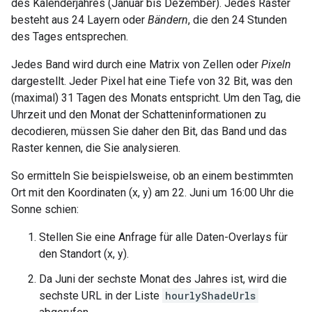
des Kalenderjahres (Januar bis Dezember). Jedes Raster
besteht aus 24 Layern oder
Bändern
, die den 24 Stunden
des Tages entsprechen.
Jedes Band wird durch eine Matrix von Zellen oder
Pixeln
dargestellt. Jeder Pixel hat eine Tiefe von 32 Bit, was den
(maximal) 31 Tagen des Monats entspricht. Um den Tag, die
Uhrzeit und den Monat der Schatteninformationen zu
decodieren, müssen Sie daher den Bit, das Band und das
Raster kennen, die Sie analysieren.
So ermitteln Sie beispielsweise, ob an einem bestimmten
Ort mit den Koordinaten (x, y) am 22. Juni um 16:00 Uhr die
Sonne schien:
Stellen Sie eine Anfrage für alle Daten-Overlays für
den Standort (x, y).
Da Juni der sechste Monat des Jahres ist, wird die
sechste URL in der Liste
hourlyShadeUrls