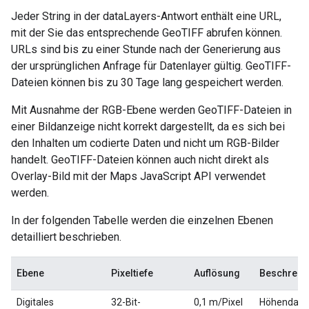
Jeder String in der dataLayers-Antwort enthält eine URL,
mit der Sie das entsprechende GeoTIFF abrufen können.
URLs sind bis zu einer Stunde nach der Generierung aus
der ursprünglichen Anfrage für Datenlayer gültig. GeoTIFF-
Dateien können bis zu 30 Tage lang gespeichert werden.
Mit Ausnahme der RGB-Ebene werden GeoTIFF-Dateien in
einer Bildanzeige nicht korrekt dargestellt, da es sich bei
den Inhalten um codierte Daten und nicht um RGB-Bilder
handelt. GeoTIFF-Dateien können auch nicht direkt als
Overlay-Bild mit der Maps JavaScript API verwendet
werden.
In der folgenden Tabelle werden die einzelnen Ebenen
detailliert beschrieben.
Ebene
Pixeltiefe
Auflösung
Beschreib
Digitales
32-Bit-
0,1 m/Pixel
Höhendaten