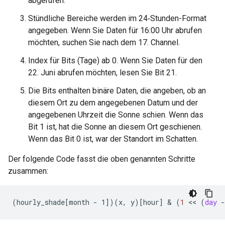
abgerufen.
Stündliche Bereiche werden im 24‑Stunden-Format
angegeben. Wenn Sie Daten für 16:00 Uhr abrufen
möchten, suchen Sie nach dem 17. Channel.
Index für Bits (Tage) ab 0. Wenn Sie Daten für den
22. Juni abrufen möchten, lesen Sie Bit 21.
Die Bits enthalten binäre Daten, die angeben, ob an
diesem Ort zu dem angegebenen Datum und der
angegebenen Uhrzeit die Sonne schien. Wenn das
Bit 1 ist, hat die Sonne an diesem Ort geschienen.
Wenn das Bit 0 ist, war der Standort im Schatten.
Der folgende Code fasst die oben genannten Schritte
zusammen:
(
hourly_shade
[
month - 1
]
)(
x
,
y
)
[
hour
]
&
(
1
<<
(
day
-