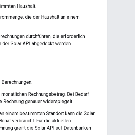
timmten Haushalt.
trommenge, die der Haushalt an einem
rechnungen durchführen, die erforderlich
on der Solar API abgedeckt werden.
n Berechnungen.
n monatlichen Rechnungsbetrag. Bei Bedarf
he Rechnung genauer widerspiegelt.
an einem bestimmten Standort kann die Solar
onat verbraucht. Für die aktuellen
nung greift die Solar API auf Datenbanken