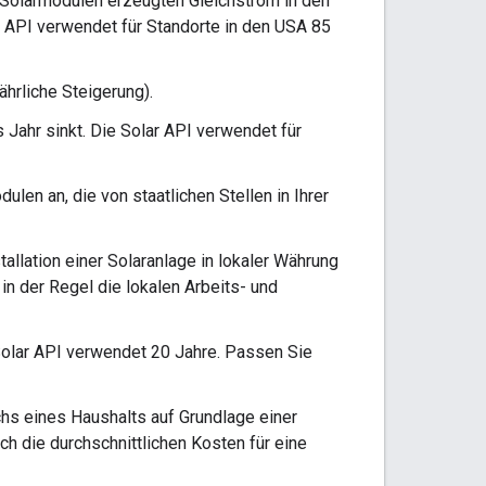
 Solarmodulen erzeugten Gleichstrom in den
 API verwendet für Standorte in den USA 85
ährliche Steigerung).
 Jahr sinkt. Die Solar API verwendet für
ulen an, die von staatlichen Stellen in Ihrer
allation einer Solaranlage in lokaler Währung
in der Regel die lokalen Arbeits- und
olar API verwendet 20 Jahre. Passen Sie
hs eines Haushalts auf Grundlage einer
ch die durchschnittlichen Kosten für eine