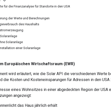
e
te für die Finanzanalyse für Standorte in den USA
äuterung der Werte und Berechnungen
rgieverbrauch des Haushalts
arstromerzeugung
 Solaranlage
hne Solaranlage
Installation einer Solaranlage
 im Europäischen Wirtschaftsraum (EWR)
ent wird erläutert, wie die Solar API die verschiedenen Werte b
d die Kosten und Kosteneinsparungen für Adressen in den USA 
resse eines Wohnsitzes in einer abgedeckten Region der USA ei
zungen angezeigt:
nnenlicht das Haus jährlich erhält