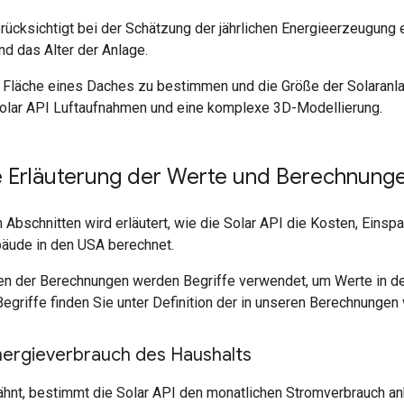
rücksichtigt bei der Schätzung der jährlichen Energieerzeugung 
nd das Alter der Anlage.
 Fläche eines Daches zu bestimmen und die Größe der Solaranlag
olar API Luftaufnahmen und eine komplexe 3D-Modellierung.
te Erläuterung der Werte und Berechnung
 Abschnitten wird erläutert, wie die Solar API die Kosten, Einsp
äude in den USA berechnet.
gen der Berechnungen werden Begriffe verwendet, um Werte in d
Begriffe finden Sie unter Definition der in unseren Berechnungen
Energieverbrauch des Haushalts
ähnt, bestimmt die Solar API den monatlichen Stromverbrauch 