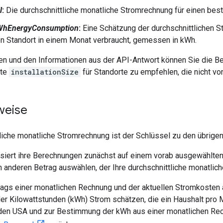
l
:
Die durchschnittliche monatliche Stromrechnung für einen bes
WhEnergyConsumption
:
Eine Schätzung der durchschnittlichen S
 Standort in einem Monat verbraucht, gemessen in kWh.
en und den Informationen aus der API-Antwort können Sie die Be
ste
installationSize
für Standorte zu empfehlen, die nicht v
weise
tliche monatliche Stromrechnung ist der Schlüssel zu den übrige
asiert ihre Berechnungen zunächst auf einem vorab ausgewählte
n anderen Betrag auswählen, der Ihre durchschnittliche monatlic
ags einer monatlichen Rechnung und der aktuellen Stromkosten 
er Kilowattstunden (kWh) Strom schätzen, die ein Haushalt pro M
den USA und zur Bestimmung der kWh aus einer monatlichen Rech