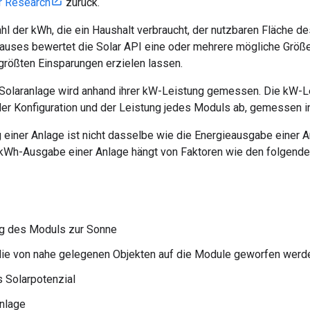
r Research
zurück.
hl der kWh, die ein Haushalt verbraucht, der nutzbaren Fläche 
auses bewertet die Solar API eine oder mehrere mögliche Größe
 größten Einsparungen erzielen lassen.
 Solaranlage wird anhand ihrer kW-Leistung gemessen. Die kW-Le
der Konfiguration und der Leistung jedes Moduls ab, gemessen in
 einer Anlage ist nicht dasselbe wie die Energieausgabe einer 
e kWh-Ausgabe einer Anlage hängt von Faktoren wie den folgende
ng des Moduls zur Sonne
die von nahe gelegenen Objekten auf die Module geworfen werd
 Solarpotenzial
Anlage