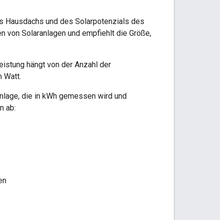
des Hausdachs und des Solarpotenzials des
n von Solaranlagen und empfiehlt die Größe,
istung hängt von der Anzahl der
 Watt.
Anlage, die in kWh gemessen wird und
n ab:
en