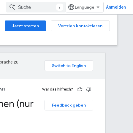
/
Anmelden
Jetzt starten
Vertrieb kontaktieren
Sprache zu
API
War das hilfreich?
nen (nur
Feedback geben