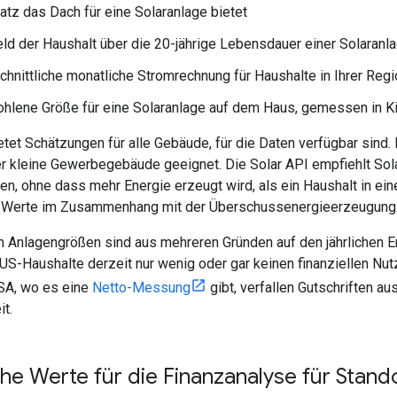
latz das Dach für eine Solaranlage bietet
eld der Haushalt über die 20-jährige Lebensdauer einer Solaranla
chnittliche monatliche Stromrechnung für Haushalte in Ihrer Reg
hlene Größe für eine Solaranlage auf dem Haus, gemessen in Ki
etet Schätzungen für alle Gebäude, für die Daten verfügbar sind
 kleine Gewerbegebäude geeignet. Die Solar API empfiehlt Sola
n, ohne dass mehr Energie erzeugt wird, als ein Haushalt in ei
e Werte im Zusammenhang mit der Überschussenergieerzeugung
 Anlagengrößen sind aus mehreren Gründen auf den jährlichen E
s US-Haushalte derzeit nur wenig oder gar keinen finanziellen 
USA, wo es eine
Netto-Messung
gibt, verfallen Gutschriften 
it.
che Werte für die Finanzanalyse für Stand