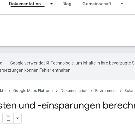
Dokumentation
Blog
Gemeinschaft
Google verwendet KI-Technologie, um Inhalte in Ihre bevorzugte 
ersetzungen können Fehler enthalten.
kte
Google Maps Platform
Dokumentation
Environment
Solar 
sten und -einsparungen berech