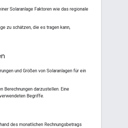
einer Solaranlage Faktoren wie das regionale
e zu schätzen, die es tragen kann,
en
arungen und Größen von Solaranlagen für ein
en Berechnungen darzustellen. Eine
 verwendeten Begriffe.
anhand des monatlichen Rechnungsbetrags